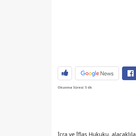
Okunma Süresi: 5 dk
İcra ve İflas Hukuku, alacaklıl