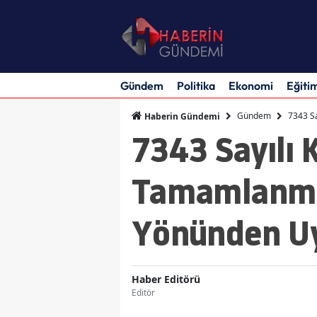
Gündem
Politika
Ekonomi
Eğiti
Gündem
7343 S
Haberin Gündemi
7343 Sayılı 
Tamamlanma
Yönünden Uy
Haber Editörü
Editör