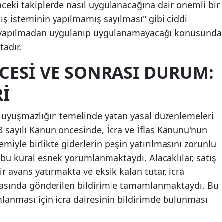
ceki takiplerde nasıl uygulanacağına dair önemli bir
ış isteminin yapılmamış sayılması" gibi ciddi
im yapılmadan uygulanıp uygulanamayacağı konusunda
adır.
CESI VE SONRASI DURUM:
RI
n, uyuşmazlığın temelinde yatan yasal düzenlemeleri
 sayılı Kanun öncesinde, İcra ve İflas Kanunu'nun
temiyle birlikte giderlerin peşin yatırılmasını zorunlu
bu kural esnek yorumlanmaktaydı. Alacaklılar, satış
ir avans yatırmakta ve eksik kalan tutar, icra
sında gönderilen bildirimle tamamlanmaktaydı. Bu
lanması için icra dairesinin bildirimde bulunması