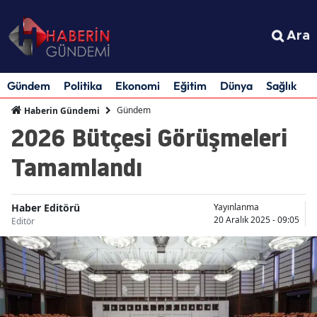
Ara
Gündem
Politika
Ekonomi
Eğitim
Dünya
Sağlık
S
Gündem
Haberin Gündemi
2026 Bütçesi Görüşmeleri
Tamamlandı
Haber Editörü
Yayınlanma
20 Aralık 2025 - 09:05
Editör