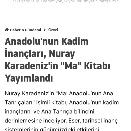
* Bu içerik ile ilgili yorum yok, ilk yorumu siz yazın, tartışalım *
Genel
Haberin Gündemi
Anadolu'nun Kadim
İnançları, Nuray
Karadeniz'in "Ma" Kitabı
Yayımlandı
Nuray Karadeniz'in "Ma: Anadolu’nun Ana
Tanrıçaları" isimli kitabı, Anadolu’nun kadim
inançlarını ve Ana Tanrıça bilincini
derinlemesine inceliyor. Eser, tarihsel inanç
sistemlerinin günümüzdeki etkilerini