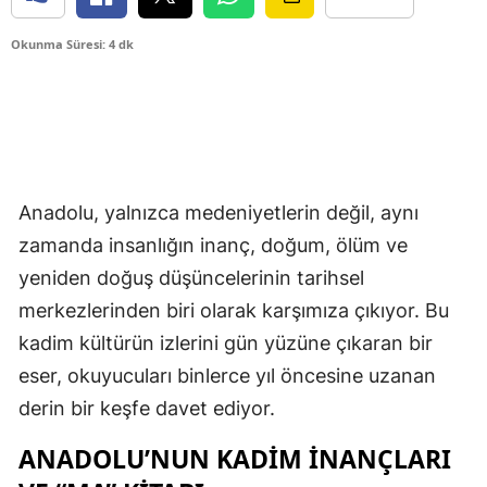
Okunma Süresi: 4 dk
Anadolu, yalnızca medeniyetlerin değil, aynı
zamanda insanlığın inanç, doğum, ölüm ve
yeniden doğuş düşüncelerinin tarihsel
merkezlerinden biri olarak karşımıza çıkıyor. Bu
kadim kültürün izlerini gün yüzüne çıkaran bir
eser, okuyucuları binlerce yıl öncesine uzanan
derin bir keşfe davet ediyor.
ANADOLU’NUN KADIM İNANÇLARI