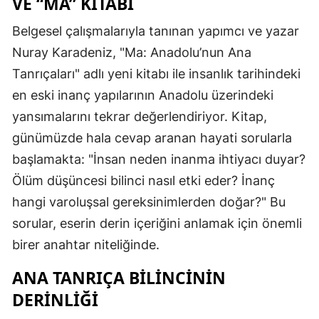
VE “MA” KITABI
Belgesel çalışmalarıyla tanınan yapımcı ve yazar
Nuray Karadeniz, "Ma: Anadolu’nun Ana
Tanrıçaları" adlı yeni kitabı ile insanlık tarihindeki
en eski inanç yapılarının Anadolu üzerindeki
yansımalarını tekrar değerlendiriyor. Kitap,
günümüzde hala cevap aranan hayati sorularla
başlamakta: "İnsan neden inanma ihtiyacı duyar?
Ölüm düşüncesi bilinci nasıl etki eder? İnanç
hangi varoluşsal gereksinimlerden doğar?" Bu
sorular, eserin derin içeriğini anlamak için önemli
birer anahtar niteliğinde.
ANA TANRIÇA BILINCININ
DERINLIĞI