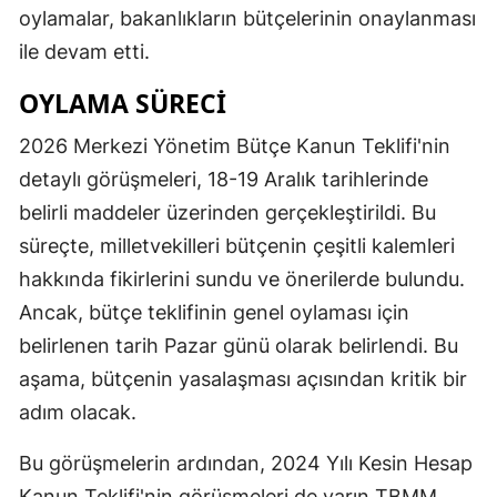
oylamalar, bakanlıkların bütçelerinin onaylanması
ile devam etti.
OYLAMA SÜRECI
2026 Merkezi Yönetim Bütçe Kanun Teklifi'nin
detaylı görüşmeleri, 18-19 Aralık tarihlerinde
belirli maddeler üzerinden gerçekleştirildi. Bu
süreçte, milletvekilleri bütçenin çeşitli kalemleri
hakkında fikirlerini sundu ve önerilerde bulundu.
Ancak, bütçe teklifinin genel oylaması için
belirlenen tarih Pazar günü olarak belirlendi. Bu
aşama, bütçenin yasalaşması açısından kritik bir
adım olacak.
Bu görüşmelerin ardından, 2024 Yılı Kesin Hesap
Kanun Teklifi'nin görüşmeleri de yarın TBMM