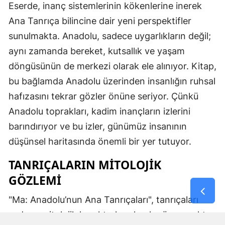
Eserde, inanç sistemlerinin kökenlerine inerek
Ana Tanrıça bilincine dair yeni perspektifler
sunulmakta. Anadolu, sadece uygarlıkların değil;
aynı zamanda bereket, kutsallık ve yaşam
döngüsünün de merkezi olarak ele alınıyor. Kitap,
bu bağlamda Anadolu üzerinden insanlığın ruhsal
hafızasını tekrar gözler önüne seriyor. Çünkü
Anadolu toprakları, kadim inançların izlerini
barındırıyor ve bu izler, günümüz insanının
düşünsel haritasında önemli bir yer tutuyor.
TANRIÇALARIN MITOLOJIK
GÖZLEMI
"Ma: Anadolu’nun Ana Tanrıçaları", tanrıçaları
sadece mitolojik karakterler olarak görmemekte.