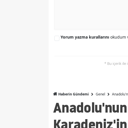
Yorum yazma kurallarını
okudum v
* Bu içerik ile
Genel
Anadolu'n
Haberin Gündemi
Anadolu'nun
Karadeniz'in