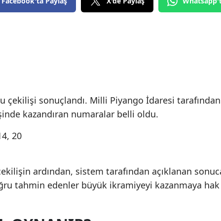
Facebook'ta Paylaş
X'de Paylaş
Whatsapp'
 çekilişi sonuçlandı. Milli Piyango İdaresi tarafından
şinde kazandıran numaralar belli oldu.
14, 20
 çekilişin ardından, sistem tarafından açıklanan sonuc
ru tahmin edenler büyük ikramiyeyi kazanmaya hak