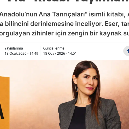
Anadolu’nun Ana Tanrıçaları" isimli kitabı
a bilincini derinlemesine inceliyor. Eser, ta
orgulayan zihinler için zengin bir kaynak s
Yayınlanma
Güncellenme
18 Ocak 2026 - 14:49
18 Ocak 2026 - 14:51