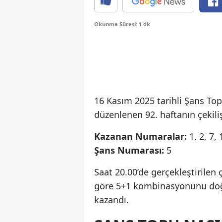
Okunma Süresi: 1 dk
16 Kasım 2025 tarihli Şans Topu
düzenlenen 92. haftanın çekili
Kazanan Numaralar:
1, 2, 7, 
Şans Numarası:
5
Saat 20.00’de gerçekleştirilen
göre 5+1 kombinasyonunu doğ
kazandı.