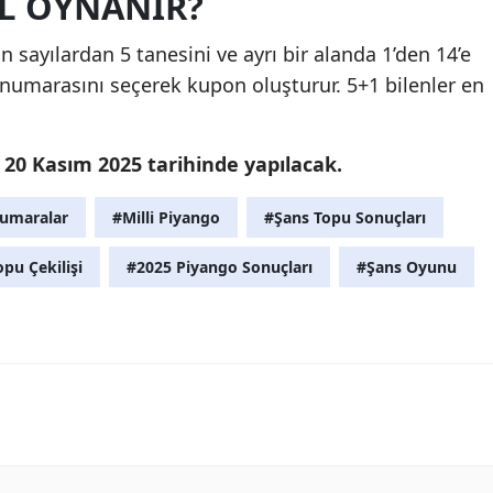
IL OYNANIR?
n sayılardan 5 tanesini ve ayrı bir alanda 1’den 14’e
 numarasını seçerek kupon oluşturur. 5+1 bilenler en
i 20 Kasım 2025 tarihinde yapılacak.
umaralar
#Milli Piyango
#Şans Topu Sonuçları
pu Çekilişi
#2025 Piyango Sonuçları
#Şans Oyunu