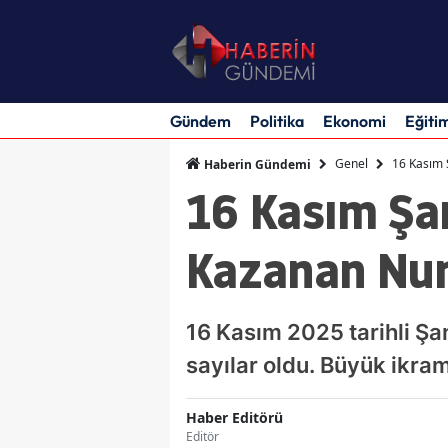
Gündem
Politika
Ekonomi
Eğiti
Genel
16 Kasım 
Haberin Gündemi
16 Kasım Şan
Kazanan Num
16 Kasım 2025 tarihli Şa
sayılar oldu. Büyük ikram
Haber Editörü
Editör