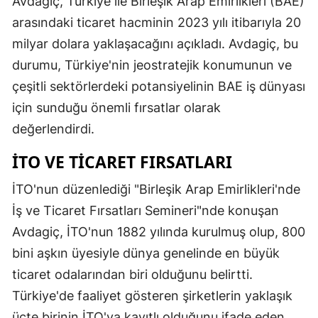
Avdagiç, Türkiye ile Birleşik Arap Emirlikleri (BAE)
arasındaki ticaret hacminin 2023 yılı itibarıyla 20
milyar dolara yaklaşacağını açıkladı. Avdagiç, bu
durumu, Türkiye'nin jeostratejik konumunun ve
çeşitli sektörlerdeki potansiyelinin BAE iş dünyası
için sunduğu önemli fırsatlar olarak
değerlendirdi.
İTO VE TICARET FIRSATLARI
İTO'nun düzenlediği "Birleşik Arap Emirlikleri'nde
İş ve Ticaret Fırsatları Semineri"nde konuşan
Avdagiç, İTO'nun 1882 yılında kurulmuş olup, 800
bini aşkın üyesiyle dünya genelinde en büyük
ticaret odalarından biri olduğunu belirtti.
Türkiye'de faaliyet gösteren şirketlerin yaklaşık
üçte birinin İTO'ya kayıtlı olduğunu ifade eden