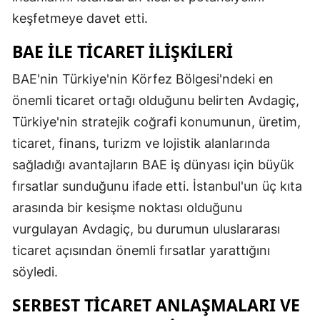
keşfetmeye davet etti.
BAE ILE TICARET İLIŞKILERI
BAE'nin Türkiye'nin Körfez Bölgesi'ndeki en
önemli ticaret ortağı olduğunu belirten Avdagiç,
Türkiye'nin stratejik coğrafi konumunun, üretim,
ticaret, finans, turizm ve lojistik alanlarında
sağladığı avantajların BAE iş dünyası için büyük
fırsatlar sunduğunu ifade etti. İstanbul'un üç kıta
arasında bir kesişme noktası olduğunu
vurgulayan Avdagiç, bu durumun uluslararası
ticaret açısından önemli fırsatlar yarattığını
söyledi.
SERBEST TICARET ANLAŞMALARI VE