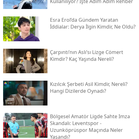
Kullanılıyor? İşte Adım Adım Rehber
Esra Erol’da Gündem Yaratan
İddialar: Derya İlgin Kimdir, Ne Oldu?
Çarpıntı’nın Aslı’sı Lizge Cömert
Kimdir? Kaç Yaşında Nereli?
Kızılcık Şerbeti Asil Kimdir, Nereli?
Hangi Dizilerde Oynadı?
Bölgesel Amatör Ligde Sahte Imza
Skandalı: Leventspor -
Uzunköprüspor Maçında Neler
Yaşandı?