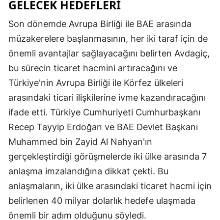
GELECEK HEDEFLERI
Son dönemde Avrupa Birliği ile BAE arasında
müzakerelere başlanmasının, her iki taraf için de
önemli avantajlar sağlayacağını belirten Avdagiç,
bu sürecin ticaret hacmini artıracağını ve
Türkiye'nin Avrupa Birliği ile Körfez ülkeleri
arasındaki ticari ilişkilerine ivme kazandıracağını
ifade etti. Türkiye Cumhuriyeti Cumhurbaşkanı
Recep Tayyip Erdoğan ve BAE Devlet Başkanı
Muhammed bin Zayid Al Nahyan'ın
gerçekleştirdiği görüşmelerde iki ülke arasında 7
anlaşma imzalandığına dikkat çekti. Bu
anlaşmaların, iki ülke arasındaki ticaret hacmi için
belirlenen 40 milyar dolarlık hedefe ulaşmada
önemli bir adım olduğunu söyledi.