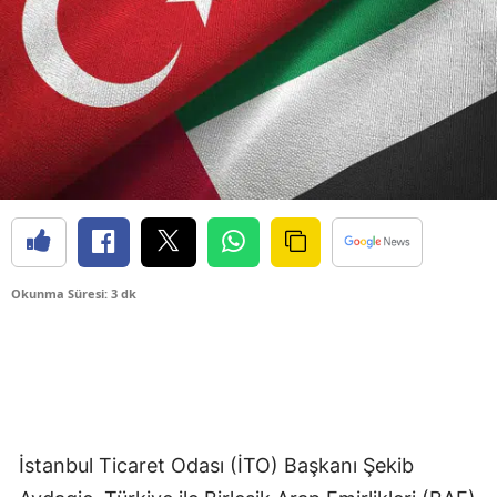
Okunma Süresi: 3 dk
İstanbul Ticaret Odası (İTO) Başkanı Şekib