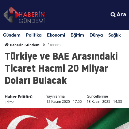
Ara
Gündem
Politika
Ekonomi
Eğitim
Dünya
Sağlık
S
Ekonomi
Haberin Gündemi
Türkiye ve BAE Arasındaki
Ticaret Hacmi 20 Milyar
Doları Bulacak
Haber Editörü
Yayınlanma
Güncellenme
12 Kasım 2025 - 17:50
13 Kasım 2025 - 14:33
Editör