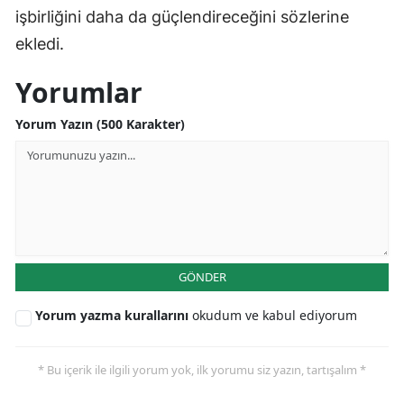
işbirliğini daha da güçlendireceğini sözlerine
ekledi.
Yorumlar
Yorum Yazın (500 Karakter)
GÖNDER
Yorum yazma kurallarını
okudum ve kabul ediyorum
* Bu içerik ile ilgili yorum yok, ilk yorumu siz yazın, tartışalım *