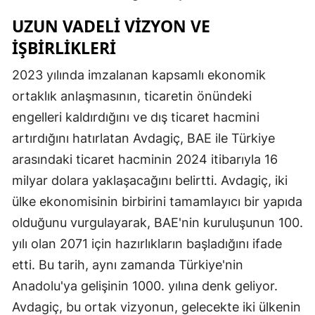
UZUN VADELI VIZYON VE
İŞBIRLIKLERI
2023 yılında imzalanan kapsamlı ekonomik
ortaklık anlaşmasının, ticaretin önündeki
engelleri kaldırdığını ve dış ticaret hacmini
artırdığını hatırlatan Avdagiç, BAE ile Türkiye
arasındaki ticaret hacminin 2024 itibarıyla 16
milyar dolara yaklaşacağını belirtti. Avdagiç, iki
ülke ekonomisinin birbirini tamamlayıcı bir yapıda
olduğunu vurgulayarak, BAE'nin kuruluşunun 100.
yılı olan 2071 için hazırlıkların başladığını ifade
etti. Bu tarih, aynı zamanda Türkiye'nin
Anadolu'ya gelişinin 1000. yılına denk geliyor.
Avdagiç, bu ortak vizyonun, gelecekte iki ülkenin