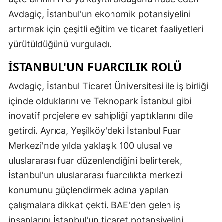
Avdagiç, İstanbul'un ekonomik potansiyelini
artırmak için çeşitli eğitim ve ticaret faaliyetleri
yürütüldüğünü vurguladı.
İSTANBUL'UN FUARCILIK ROLÜ
Avdagiç, İstanbul Ticaret Üniversitesi ile iş birliği
içinde olduklarını ve Teknopark İstanbul gibi
inovatif projelere ev sahipliği yaptıklarını dile
getirdi. Ayrıca, Yeşilköy'deki İstanbul Fuar
Merkezi'nde yılda yaklaşık 100 ulusal ve
uluslararası fuar düzenlendiğini belirterek,
İstanbul'un uluslararası fuarcılıkta merkezi
konumunu güçlendirmek adına yapılan
çalışmalara dikkat çekti. BAE'den gelen iş
insanlarını İstanbul'un ticaret potansiyelini