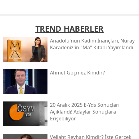
TREND HABERLER
Anadolu'nun Kadim İnançları, Nuray
Karadeniz'in "ma" Kitabı Yayımlandı
Ahmet Göçmez Kimdir?
20 Aralık 2025 E-Yds Sonuçları
Açıklandı! Adaylar Sonuçlara
Erişebiliyor
Veliaht Reyhan Kimdir? İşte Gerçek