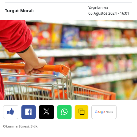
Yayınlanma
Turgut Moralı
05 Ağustos 2024 - 16:01
Okunma Süresi: 3 dk