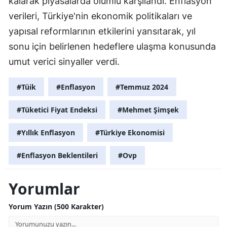
kalarak piyasalarda olumlu karşılandı. Enflasyon
verileri, Türkiye'nin ekonomik politikaları ve
yapısal reformlarının etkilerini yansıtarak, yıl
sonu için belirlenen hedeflere ulaşma konusunda
umut verici sinyaller verdi.
#Tüik
#Enflasyon
#Temmuz 2024
#Tüketici Fiyat Endeksi
#Mehmet Şimşek
#Yıllık Enflasyon
#Türkiye Ekonomisi
#Enflasyon Beklentileri
#Ovp
Yorumlar
Yorum Yazın (500 Karakter)