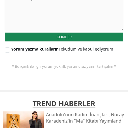
GÖNDER
Yorum yazma kurallarını
okudum ve kabul ediyorum
* Bu içerik ile ilgili yorum yok, ilk yorumu siz yazın, tartışalım *
TREND HABERLER
Anadolu'nun Kadim İnançları, Nuray
Karadeniz'in "ma" Kitabı Yayımlandı