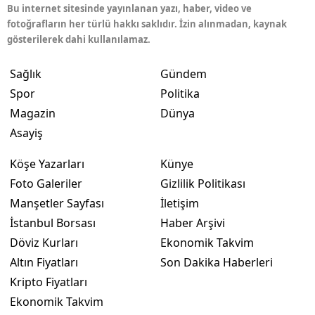
Bu internet sitesinde yayınlanan yazı, haber, video ve
fotoğrafların her türlü hakkı saklıdır. İzin alınmadan, kaynak
gösterilerek dahi kullanılamaz.
Sağlık
Gündem
Spor
Politika
Magazin
Dünya
Asayiş
Köşe Yazarları
Künye
Foto Galeriler
Gizlilik Politikası
Manşetler Sayfası
İletişim
İstanbul Borsası
Haber Arşivi
Döviz Kurları
Ekonomik Takvim
Altın Fiyatları
Son Dakika Haberleri
Kripto Fiyatları
Ekonomik Takvim