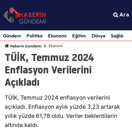
Ara
Gündem
Politika
Ekonomi
Eğitim
Dünya
Sağlık
S
Ekonomi
Haberin Gündemi
TÜİK, Temmuz 2024
Enflasyon Verilerini
Açıkladı
TÜİK, Temmuz 2024 enflasyon verilerini
açıkladı. Enflasyon aylık yüzde 3,23 artarak
yıllık yüzde 61,78 oldu. Veriler beklentilerin
altında kaldı.