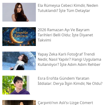
Ela Rümeysa Cebeci Kimdir, Neden
Tutuklandı? İşte Tüm Detaylar
2026 Ramazan Ayı Ve Bayram
Tarihleri Belli Oldu: İşte Diyanet
Takvimi
Yapay Zeka Karlı Fotoğraf Trendi
Nedir, Nasıl Yapılır? Hangi Uygulama
Kullanılıyor? İşte Adım Adım Rehber
Esra Erol’da Gündem Yaratan
İddialar: Derya İlgin Kimdir, Ne Oldu?
Çarpıntı’nın Aslı’sı Lizge Cömert