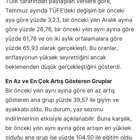
TÜİK tarafından paylaşılan verilere göre,
Temmuz ayında TÜFE’deki değişim bir önceki
aya göre yüzde 3,23, bir önceki yılın Aralık ayına
göre yüzde 28,76, bir önceki yılın aynı ayına göre
yüzde 61,78 ve on iki aylık ortalamalara göre
yüzde 65,93 olarak gerçekleşti. Bu oranlar,
enflasyonun yüksek seyrettiğini ancak
beklenenden düşük gerçekleştiğini gösterdi.
En Az ve En Çok Artış Gösteren Gruplar
Bir önceki yılın aynı ayına göre en az artış
gösteren ana grup yüzde 39,57 ile giyim ve
ayakkabı oldu. Bu durum, yaz sezonu
indirimlerinin etkisiyle açıklanabilir. Buna karşılık,
bir önceki yılın aynı ayına göre artışın en yüksek
olduğu ana grup ise yüzde 104,50 ile eğitim oldu.