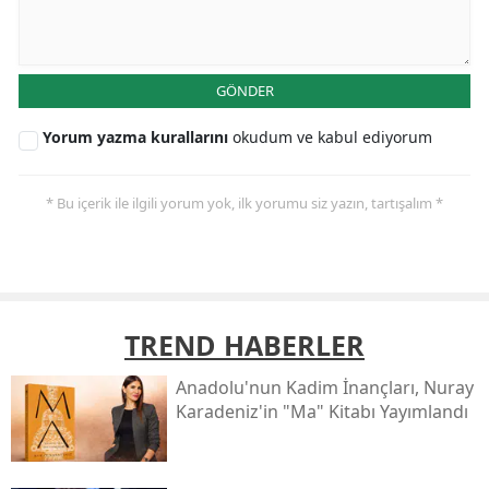
GÖNDER
Yorum yazma kurallarını
okudum ve kabul ediyorum
* Bu içerik ile ilgili yorum yok, ilk yorumu siz yazın, tartışalım *
TREND HABERLER
Anadolu'nun Kadim İnançları, Nuray
Karadeniz'in "ma" Kitabı Yayımlandı