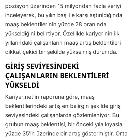
pozisyon üzerinden 15 milyondan fazla veriyi
inceleyerek, bu yılın başı ile karşılaştırıldığında
maaş beklentilerinin yüzde 28 oranında
yükseldiğini belirtiyor. Özellikle kariyerinin ilk
yıllarındaki çalışanların maaş artış beklentileri
dikkat çekici bir şekilde yükselmiş durumda.
GIRIŞ SEVIYESINDEKI
ÇALIŞANLARIN BEKLENTILERI
YÜKSELDI
Kariyer.net'in raporuna göre, maaş
beklentilerindeki artış en belirgin şekilde giriş
seviyesindeki çalışanlarda gözlemleniyor. Bu
grubun maaş beklentisi, bir önceki yıla kıyasla
yüzde 35'in üzerinde bir artış göstermiştir. Orta