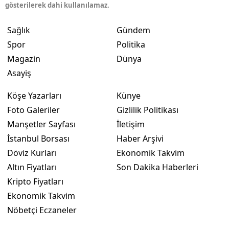
gösterilerek dahi kullanılamaz.
Sağlık
Gündem
Spor
Politika
Magazin
Dünya
Asayiş
Köşe Yazarları
Künye
Foto Galeriler
Gizlilik Politikası
Manşetler Sayfası
İletişim
İstanbul Borsası
Haber Arşivi
Döviz Kurları
Ekonomik Takvim
Altın Fiyatları
Son Dakika Haberleri
Kripto Fiyatları
Ekonomik Takvim
Nöbetçi Eczaneler