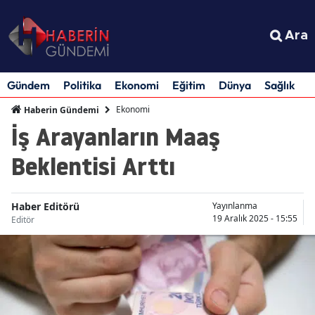
Ara
Gündem
Politika
Ekonomi
Eğitim
Dünya
Sağlık
S
Ekonomi
Haberin Gündemi
İş Arayanların Maaş
Beklentisi Arttı
Haber Editörü
Yayınlanma
19 Aralık 2025 - 15:55
Editör