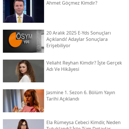
Ahmet Göçmez Kimdir?
20 Aralık 2025 E-Yds Sonuçları
Açıklandı! Adaylar Sonuçlara
Erişebiliyor
Veliaht Reyhan Kimdir? İşte Gerçek
Adı Ve Hikâyesi
Jasmine 1. Sezon 6. Bölüm Yayın
Tarihi Açıklandı
Ela Rümeysa Cebeci Kimdir, Neden
Tutuklandı? İşte Tüm Detaylar