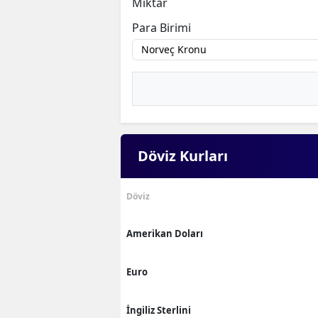
Miktar
Para Birimi
Döviz Kurları
Döviz
Amerikan Doları
Euro
İngiliz Sterlini