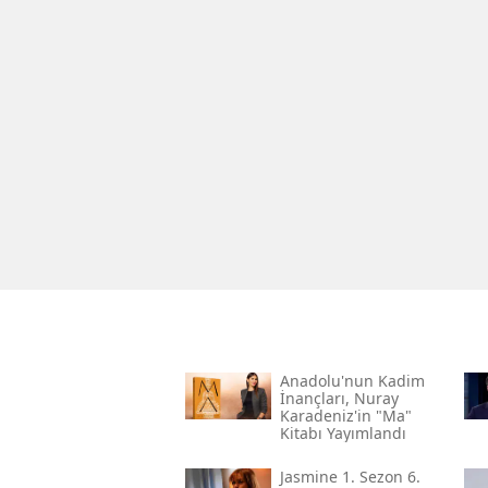
Anadolu'nun Kadim
İnançları, Nuray
Karadeniz'in "ma"
Kitabı Yayımlandı
Jasmine 1. Sezon 6.