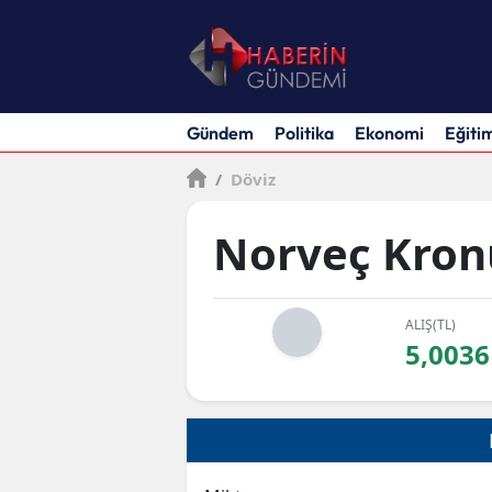
Gündem
Politika
Ekonomi
Eğiti
/
Döviz
Norveç Kron
ALIŞ(TL)
5,0036