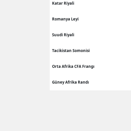
Katar Riyali
Romanya Leyi
Suudi Riyali
Tacikistan Somonisi
Orta Afrika CFA Frangı
Güney Afrika Randı