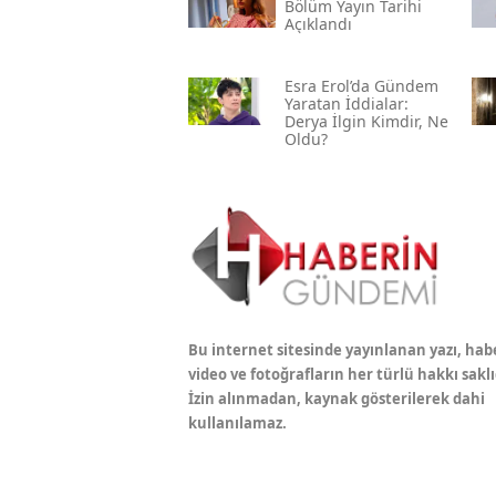
Bölüm Yayın Tarihi
Açıklandı
Esra Erol’da Gündem
Yaratan İddialar:
Derya İlgin Kimdir, Ne
Oldu?
Bu internet sitesinde yayınlanan yazı, hab
video ve fotoğrafların her türlü hakkı saklı
İzin alınmadan, kaynak gösterilerek dahi
kullanılamaz.