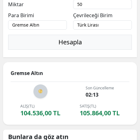
Miktar
Para Birimi
Çevrileceği Birim
Hesapla
Gremse Altın
Son Güncelleme
02:13
ALIŞ(TL)
SATIŞ(TL)
104.536,00 TL
105.864,00 TL
Bunlara da göz atın