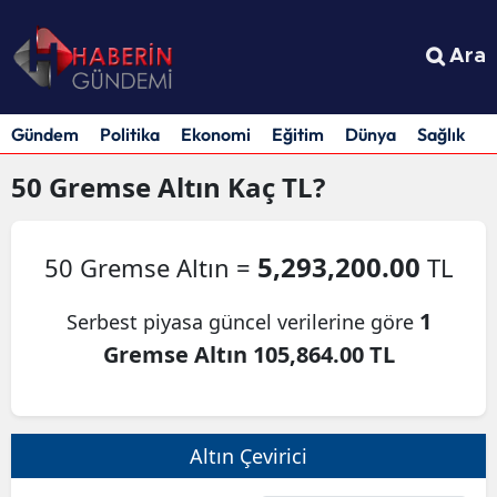
Ara
Gündem
Politika
Ekonomi
Eğitim
Dünya
Sağlık
S
50
Gremse Altın
Kaç TL?
5,293,200.00
50 Gremse Altın =
TL
1
Serbest piyasa güncel verilerine göre
Gremse Altın 105,864.00 TL
Altın Çevirici