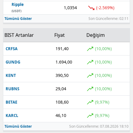
Ripple
1,0354
(-2.569%)
(USDT)
Tümünü Göster
Son Güncellenme: 02:11
BIST Artanlar
Fiyat
Değişim
191,40
(10,00%)
CRFSA
1.694,00
(10,00%)
GUNDG
390,50
(10,00%)
KENT
29,04
(10,00%)
RUBNS
108,60
(9,97%)
BETAE
46,10
(9,97%)
KARCL
Tümünü Göster
Son Güncellenme: 07.08.2026 18:10