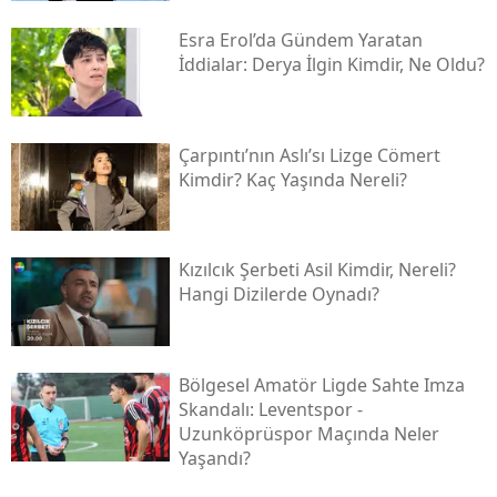
Esra Erol’da Gündem Yaratan
İddialar: Derya İlgin Kimdir, Ne Oldu?
Çarpıntı’nın Aslı’sı Lizge Cömert
Kimdir? Kaç Yaşında Nereli?
Kızılcık Şerbeti Asil Kimdir, Nereli?
Hangi Dizilerde Oynadı?
Bölgesel Amatör Ligde Sahte Imza
Skandalı: Leventspor -
Uzunköprüspor Maçında Neler
Yaşandı?