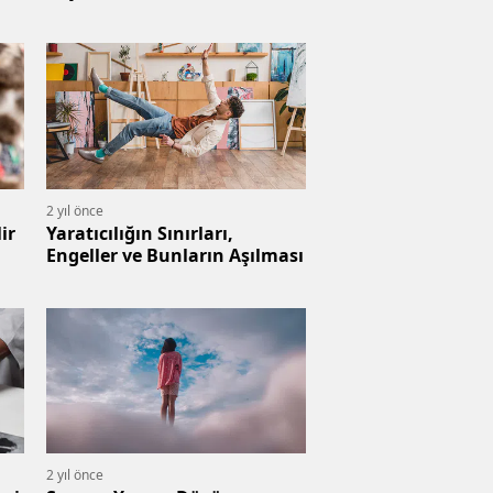
2 yıl önce
ir
Yaratıcılığın Sınırları,
Engeller ve Bunların Aşılması
2 yıl önce