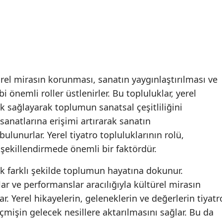
türel mirasın korunması, sanatın yaygınlaştırılması ve
 önemli roller üstlenirler. Bu topluluklar, yerel
k sağlayarak toplumun sanatsal çeşitliliğini
 sanatlarına erişimi artırarak sanatın
lunurlar. Yerel tiyatro topluluklarının rolü,
şekillendirmede önemli bir faktördür.
çok farklı şekilde toplumun hayatına dokunur.
ar ve performanslar aracılığıyla kültürel mirasın
. Yerel hikayelerin, geleneklerin ve değerlerin tiyatr
eçmişin gelecek nesillere aktarılmasını sağlar. Bu da