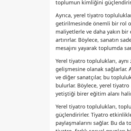
toplumun kimliğini güçlendirir
Ayrıca, yerel tiyatro topluluklar
getirilmesinde önemli bir rol 
maliyetlerle ve daha yakın bir
artırırlar. Böylece, sanatın sad
mesajını yayarak toplumda san
Yerel tiyatro toplulukları, ayn
gelişmesine olanak sağlarlar.
ve diğer sanatçılar, bu toplulu
bulurlar. Böylece, yerel tiyatr
yetiştiği birer eğitim alanı hali
Yerel tiyatro toplulukları, to
güçlendirirler. Tiyatro etkinlik
paylaşmalarını sağlar. Bu da to
tiyatro, farklı sosyal grupları