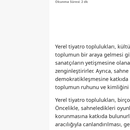
Okunma Süresi: 2 dk
Yerel tiyatro toplulukları, kül
toplumun bir araya gelmesi gibi
sanatçıların yetişmesine olana
zenginleştirirler. Ayrıca, sahne
demokratikleşmesine katkıda bu
toplumun ruhunu ve kimliğini 
Yerel tiyatro toplulukları, bir
Öncelikle, sahneledikleri oyunl
korunmasına katkıda bulunurlar
aracılığıyla canlandırılması, g