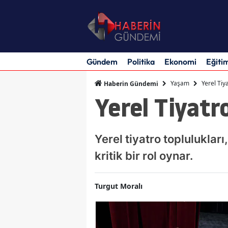
Gündem
Politika
Ekonomi
Eğiti
Yaşam
Yerel Tiy
Haberin Gündemi
Yerel Tiyatr
Yerel tiyatro topluluklar
kritik bir rol oynar.
Turgut Moralı