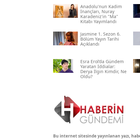
Anadolu'nun Kadim
İnançları, Nuray
Karadeniz'in "ma"
Kitabı Yayımlandı
Jasmine 1. Sezon 6.
Bölüm Yayın Tarihi
Açıklandı
Esra Erol’da Gündem
Yaratan İddialar:
Derya İlgin Kimdir, Ne
Oldu?
Bu internet sitesinde yayınlanan yazı, hab