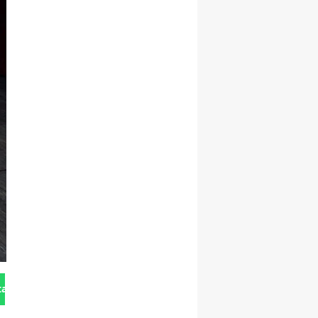
tan Gönder