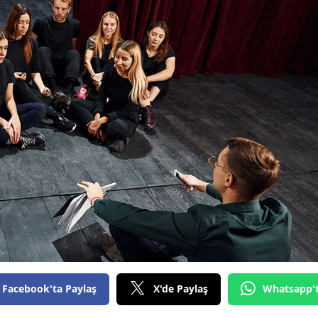
Facebook'ta Paylaş
X'de Paylaş
Whatsapp'