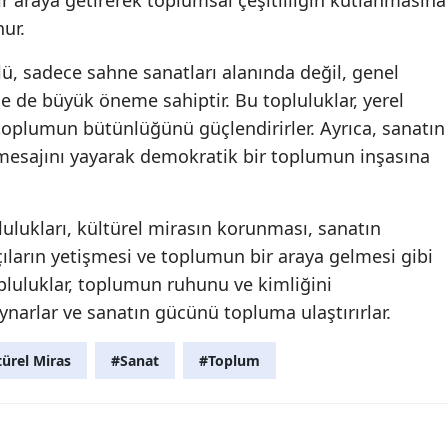
ur.
olü, sadece sahne sanatları alanında değil, genel
e de büyük öneme sahiptir. Bu topluluklar, yerel
toplumun bütünlüğünü güçlendirirler. Ayrıca, sanatın
u mesajını yayarak demokratik bir toplumun inşasına
lulukları, kültürel mirasın korunması, sanatın
tçıların yetişmesi ve toplumun bir araya gelmesi gibi
opluluklar, toplumun ruhunu ve kimliğini
oynarlar ve sanatın gücünü topluma ulaştırırlar.
türel Miras
#Sanat
#Toplum