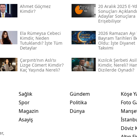
Ahmet Göçmez
20 Aralık 2025 E-Yd
Kimdir?
Sonuçları Açıklandı
Adaylar Sonuçlara
Erişebiliyor
Ela Rümeysa Cebeci
2026 Ramazan Ayı 
Kimdir, Neden
Bayram Tarihleri Be
Tutuklandı? İşte Tüm
Oldu: İşte Diyanet
Detaylar
Takvimi
Çarpıntı’nın Aslı’sı
Kızılcık Şerbeti Asil
Lizge Cömert Kimdir?
Kimdir, Nereli? Ha
Kaç Yaşında Nereli?
Dizilerde Oynadı?
Sağlık
Gündem
Köşe Y
Spor
Politika
Foto Ga
Magazin
Dünya
Manşet
Asayiş
İstanb
Döviz K
er,
Altın Fi