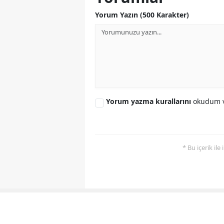
Yorum Yazın (500 Karakter)
Yorum yazma kurallarını
okudum v
* Bu içerik ile