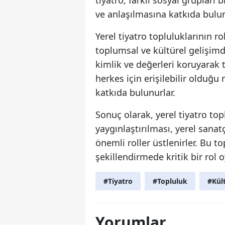
ve anlaşılmasına katkıda bulun
Yerel tiyatro topluluklarının r
toplumsal ve kültürel gelişimd
kimlik ve değerleri koruyarak 
herkes için erişilebilir olduğ
katkıda bulunurlar.
Sonuç olarak, yerel tiyatro top
yaygınlaştırılması, yerel sana
önemli roller üstlenirler. Bu t
şekillendirmede kritik bir rol 
#Tiyatro
#Topluluk
#Kül
Yorumlar