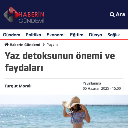
Ara
Gündem
Politika
Ekonomi
Eğitim
Dünya
Sağlık
S
Yaşam
Haberin Gündemi
Yaz detoksunun önemi ve
faydaları
Yayınlanma
Turgut Moralı
05 Haziran 2025 - 15:00