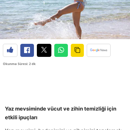
Okunma Süresi: 2 dk
Yaz mevsiminde vücut ve zihin temizliği için
etkili ipuçları