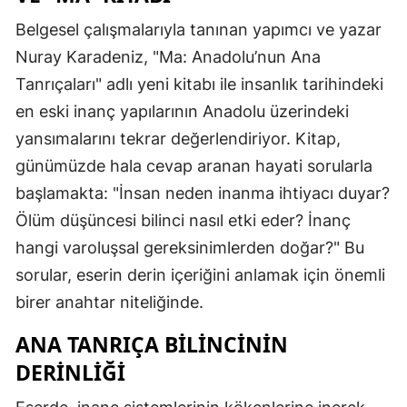
Belgesel çalışmalarıyla tanınan yapımcı ve yazar
Nuray Karadeniz, "Ma: Anadolu’nun Ana
Tanrıçaları" adlı yeni kitabı ile insanlık tarihindeki
en eski inanç yapılarının Anadolu üzerindeki
yansımalarını tekrar değerlendiriyor. Kitap,
günümüzde hala cevap aranan hayati sorularla
başlamakta: "İnsan neden inanma ihtiyacı duyar?
Ölüm düşüncesi bilinci nasıl etki eder? İnanç
hangi varoluşsal gereksinimlerden doğar?" Bu
sorular, eserin derin içeriğini anlamak için önemli
birer anahtar niteliğinde.
ANA TANRIÇA BILINCININ
DERINLIĞI