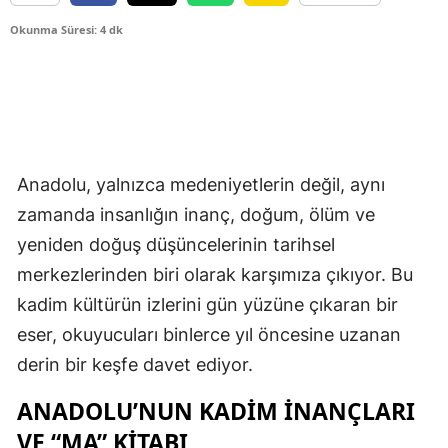
Okunma Süresi: 4 dk
Anadolu, yalnızca medeniyetlerin değil, aynı
zamanda insanlığın inanç, doğum, ölüm ve
yeniden doğuş düşüncelerinin tarihsel
merkezlerinden biri olarak karşımıza çıkıyor. Bu
kadim kültürün izlerini gün yüzüne çıkaran bir
eser, okuyucuları binlerce yıl öncesine uzanan
derin bir keşfe davet ediyor.
ANADOLU’NUN KADIM İNANÇLARI
VE “MA” KITABI