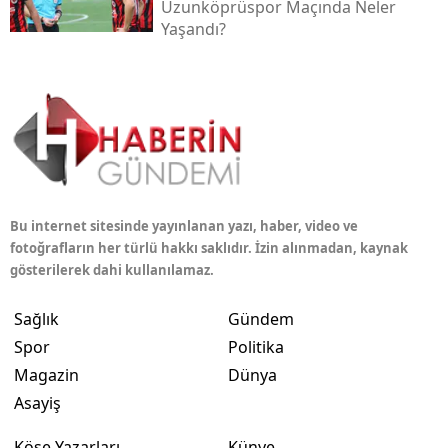
Uzunköprüspor Maçında Neler
Yaşandı?
Bu internet sitesinde yayınlanan yazı, haber, video ve
fotoğrafların her türlü hakkı saklıdır. İzin alınmadan, kaynak
gösterilerek dahi kullanılamaz.
Sağlık
Gündem
Spor
Politika
Magazin
Dünya
Asayiş
Köşe Yazarları
Künye