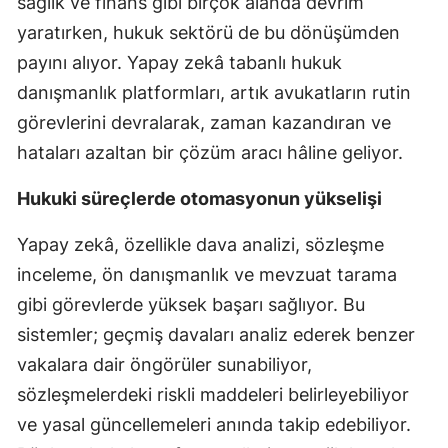
sağlık ve finans gibi birçok alanda devrim
yaratırken, hukuk sektörü de bu dönüşümden
payını alıyor. Yapay zekâ tabanlı hukuk
danışmanlık platformları, artık avukatların rutin
görevlerini devralarak, zaman kazandıran ve
hataları azaltan bir çözüm aracı hâline geliyor.
Hukuki süreçlerde otomasyonun yükselişi
Yapay zekâ, özellikle dava analizi, sözleşme
inceleme, ön danışmanlık ve mevzuat tarama
gibi görevlerde yüksek başarı sağlıyor. Bu
sistemler; geçmiş davaları analiz ederek benzer
vakalara dair öngörüler sunabiliyor,
sözleşmelerdeki riskli maddeleri belirleyebiliyor
ve yasal güncellemeleri anında takip edebiliyor.