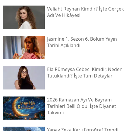
Veliaht Reyhan Kimdir? İşte Gerçek
Adı Ve Hikâyesi
Jasmine 1. Sezon 6. Bölüm Yayın
Tarihi Açıklandı
Ela Rümeysa Cebeci Kimdir, Neden
Tutuklandı? İşte Tüm Detaylar
2026 Ramazan Ayı Ve Bayram
Tarihleri Belli Oldu: İşte Diyanet
Takvimi
Yapay Zeka Karlı Fotoğraf Trendi