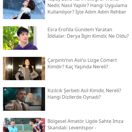
Nedir, Nasıl Yapılır? Hangi Uygulama
Kullanılıyor? İşte Adım Adım Rehber
Esra Erol’da Gündem Yaratan
İddialar: Derya İlgin Kimdir, Ne Oldu?
Çarpıntı’nın Aslı’sı Lizge Cömert
Kimdir? Kaç Yaşında Nereli?
Kızılcık Şerbeti Asil Kimdir, Nereli?
Hangi Dizilerde Oynadı?
Bölgesel Amatör Ligde Sahte Imza
Skandalı: Leventspor -