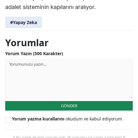
adalet sisteminin kapılarını aralıyor.
#Yapay Zeka
Yorumlar
Yorum Yazın (500 Karakter)
GÖNDER
Yorum yazma kurallarını
okudum ve kabul ediyorum
* Bu içerik ile ilgili yorum yok, ilk yorumu siz yazın, tartışalım *