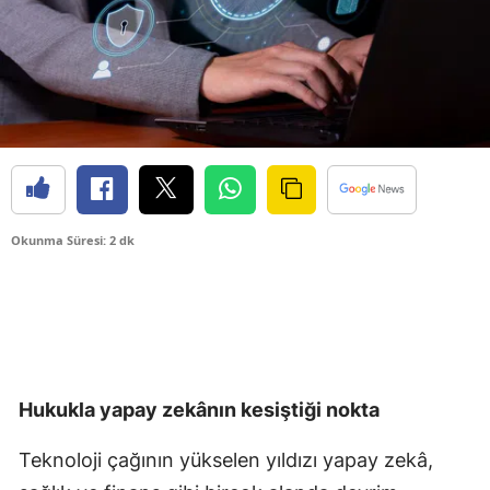
Okunma Süresi: 2 dk
Hukukla yapay zekânın kesiştiği nokta
Teknoloji çağının yükselen yıldızı yapay zekâ,