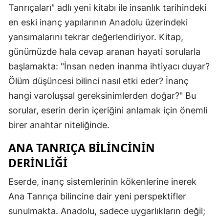
Tanrıçaları" adlı yeni kitabı ile insanlık tarihindeki
en eski inanç yapılarının Anadolu üzerindeki
yansımalarını tekrar değerlendiriyor. Kitap,
günümüzde hala cevap aranan hayati sorularla
başlamakta: "İnsan neden inanma ihtiyacı duyar?
Ölüm düşüncesi bilinci nasıl etki eder? İnanç
hangi varoluşsal gereksinimlerden doğar?" Bu
sorular, eserin derin içeriğini anlamak için önemli
birer anahtar niteliğinde.
ANA TANRIÇA BILINCININ
DERINLIĞI
Eserde, inanç sistemlerinin kökenlerine inerek
Ana Tanrıça bilincine dair yeni perspektifler
sunulmakta. Anadolu, sadece uygarlıkların değil;