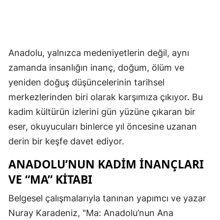
Anadolu, yalnızca medeniyetlerin değil, aynı
zamanda insanlığın inanç, doğum, ölüm ve
yeniden doğuş düşüncelerinin tarihsel
merkezlerinden biri olarak karşımıza çıkıyor. Bu
kadim kültürün izlerini gün yüzüne çıkaran bir
eser, okuyucuları binlerce yıl öncesine uzanan
derin bir keşfe davet ediyor.
ANADOLU’NUN KADIM İNANÇLARI
VE “MA” KITABI
Belgesel çalışmalarıyla tanınan yapımcı ve yazar
Nuray Karadeniz, "Ma: Anadolu’nun Ana