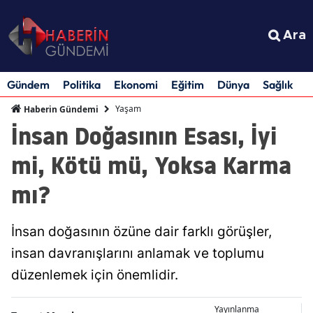
Ara
Gündem
Politika
Ekonomi
Eğitim
Dünya
Sağlık
S
Yaşam
Haberin Gündemi
İnsan Doğasının Esası, İyi
mi, Kötü mü, Yoksa Karma
mı?
İnsan doğasının özüne dair farklı görüşler,
insan davranışlarını anlamak ve toplumu
düzenlemek için önemlidir.
Yayınlanma