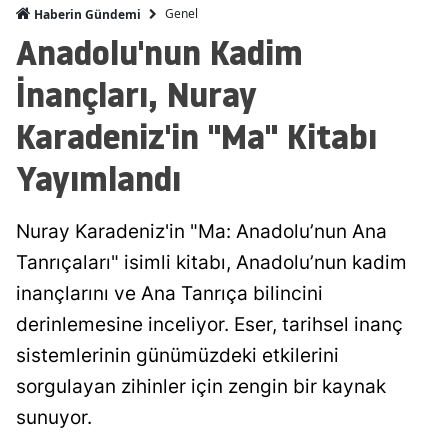
Genel
Haberin Gündemi
Anadolu'nun Kadim
İnançları, Nuray
Karadeniz'in "Ma" Kitabı
Yayımlandı
Nuray Karadeniz'in "Ma: Anadolu’nun Ana
Tanrıçaları" isimli kitabı, Anadolu’nun kadim
inançlarını ve Ana Tanrıça bilincini
derinlemesine inceliyor. Eser, tarihsel inanç
sistemlerinin günümüzdeki etkilerini
sorgulayan zihinler için zengin bir kaynak
sunuyor.