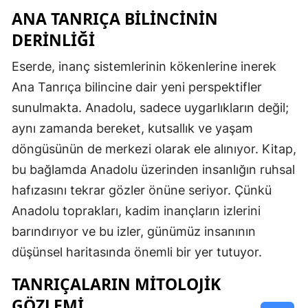
ANA TANRIÇA BILINCININ
DERINLIĞI
Eserde, inanç sistemlerinin kökenlerine inerek
Ana Tanrıça bilincine dair yeni perspektifler
sunulmakta. Anadolu, sadece uygarlıkların değil;
aynı zamanda bereket, kutsallık ve yaşam
döngüsünün de merkezi olarak ele alınıyor. Kitap,
bu bağlamda Anadolu üzerinden insanlığın ruhsal
hafızasını tekrar gözler önüne seriyor. Çünkü
Anadolu toprakları, kadim inançların izlerini
barındırıyor ve bu izler, günümüz insanının
düşünsel haritasında önemli bir yer tutuyor.
TANRIÇALARIN MITOLOJIK
GÖZLEMI