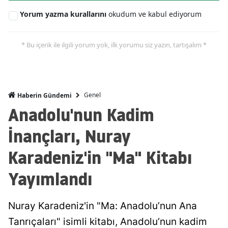
Yorum yazma kurallarını
okudum ve kabul ediyorum
* Bu içerik ile ilgili yorum yok, ilk yorumu siz yazın, tartışalım *
Genel
Haberin Gündemi
Anadolu'nun Kadim
İnançları, Nuray
Karadeniz'in "Ma" Kitabı
Yayımlandı
Nuray Karadeniz'in "Ma: Anadolu’nun Ana
Tanrıçaları" isimli kitabı, Anadolu’nun kadim