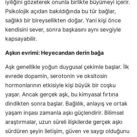
iyiliğini gözeterek onunla birlikte büyümeyi içerir.
Psikolojik açıdan bakıldığında bu tür bağlar,
sağlıklı bir bireysellikten doğar. Yani kişi önce
kendisini sever, sonra başkasını aynı sevgiyle
kapsayabilir.
Aşkın evrimi: Heyecandan derin bağa
Aşk genellikle yoğun duygusal çekimle başlar. İlk
evrede dopamin, serotonin ve oksitosin
hormonlarının etkisiyle kişi büyük bir coşku
yaşar. Ancak gerçek aşk, bu kimyasal fırtına
dindikten sonra başlar. Bağlılık, anlayış ve ortak
yaşam inşası zamanla aşkı güçlendirir. Bilimsel
araştırmalar, uzun süreli ilişkilerde gerçek aşkı
sürdüren şeyin iletişim, güven ve saygı olduğunu