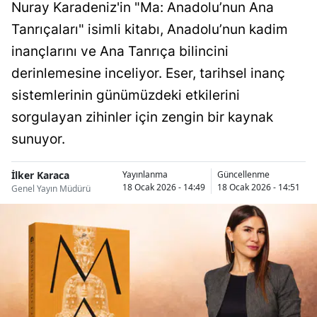
Nuray Karadeniz'in "Ma: Anadolu’nun Ana
Tanrıçaları" isimli kitabı, Anadolu’nun kadim
inançlarını ve Ana Tanrıça bilincini
derinlemesine inceliyor. Eser, tarihsel inanç
sistemlerinin günümüzdeki etkilerini
sorgulayan zihinler için zengin bir kaynak
sunuyor.
İlker Karaca
Yayınlanma
Güncellenme
18 Ocak 2026 - 14:49
18 Ocak 2026 - 14:51
Genel Yayın Müdürü