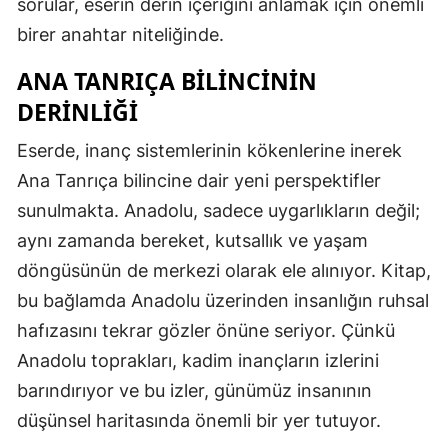
sorular, eserin derin içeriğini anlamak için önemli
birer anahtar niteliğinde.
ANA TANRIÇA BILINCININ
DERINLIĞI
Eserde, inanç sistemlerinin kökenlerine inerek
Ana Tanrıça bilincine dair yeni perspektifler
sunulmakta. Anadolu, sadece uygarlıkların değil;
aynı zamanda bereket, kutsallık ve yaşam
döngüsünün de merkezi olarak ele alınıyor. Kitap,
bu bağlamda Anadolu üzerinden insanlığın ruhsal
hafızasını tekrar gözler önüne seriyor. Çünkü
Anadolu toprakları, kadim inançların izlerini
barındırıyor ve bu izler, günümüz insanının
düşünsel haritasında önemli bir yer tutuyor.