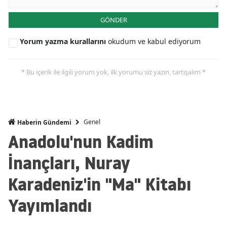
GÖNDER
Yorum yazma kurallarını
okudum ve kabul ediyorum
* Bu içerik ile ilgili yorum yok, ilk yorumu siz yazın, tartışalım *
Genel
Haberin Gündemi
Anadolu'nun Kadim
İnançları, Nuray
Karadeniz'in "Ma" Kitabı
Yayımlandı