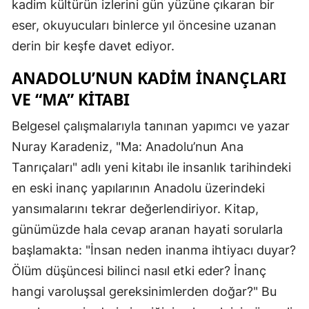
kadim kültürün izlerini gün yüzüne çıkaran bir
eser, okuyucuları binlerce yıl öncesine uzanan
derin bir keşfe davet ediyor.
ANADOLU’NUN KADIM İNANÇLARI
VE “MA” KITABI
Belgesel çalışmalarıyla tanınan yapımcı ve yazar
Nuray Karadeniz, "Ma: Anadolu’nun Ana
Tanrıçaları" adlı yeni kitabı ile insanlık tarihindeki
en eski inanç yapılarının Anadolu üzerindeki
yansımalarını tekrar değerlendiriyor. Kitap,
günümüzde hala cevap aranan hayati sorularla
başlamakta: "İnsan neden inanma ihtiyacı duyar?
Ölüm düşüncesi bilinci nasıl etki eder? İnanç
hangi varoluşsal gereksinimlerden doğar?" Bu