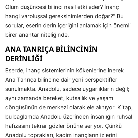
Ölüm düşüncesi bilinci nasıl etki eder? İnanç
hangi varoluşsal gereksinimlerden doğar?" Bu
sorular, eserin derin içeriğini anlamak için önemli
birer anahtar niteliğinde.
ANA TANRIÇA BILINCININ
DERINLIĞI
Eserde, inanç sistemlerinin kökenlerine inerek
Ana Tanrıça bilincine dair yeni perspektifler
sunulmakta. Anadolu, sadece uygarlıkların değil;
aynı zamanda bereket, kutsallık ve yaşam
döngüsünün de merkezi olarak ele alınıyor. Kitap,
bu bağlamda Anadolu üzerinden insanlığın ruhsal
hafızasını tekrar gözler önüne seriyor. Çünkü
Anadolu toprakları, kadim inançların izlerini