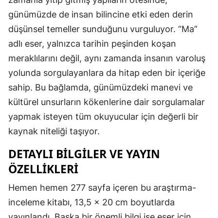
günümüzde de insan bilincine etki eden derin
düşünsel temeller sunduğunu vurguluyor. “Ma”
adlı eser, yalnızca tarihin peşinden koşan
meraklılarını değil, aynı zamanda insanın varoluş
yolunda sorgulayanlara da hitap eden bir içeriğe
sahip. Bu bağlamda, günümüzdeki manevi ve
kültürel unsurların kökenlerine dair sorgulamalar
yapmak isteyen tüm okuyucular için değerli bir
kaynak niteliği taşıyor.
DETAYLI BILGILER VE YAYIN
ÖZELLIKLERI
Hemen hemen 277 sayfa içeren bu araştırma-
inceleme kitabı, 13,5 x 20 cm boyutlarda
yayınlandı. Başka bir önemli bilgi ise eser için