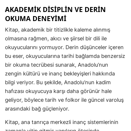
AKADEMIK DISIPLIN VE DERIN
OKUMA DENEYIMI
Kitap, akademik bir titizlikle kaleme alınmış
olmasına rağmen, akıcı ve şiirsel bir dili ile
okuyucularını yormuyor. Derin düşünceler içeren
bu eser, okuyucularına tarihi bağlamda benzersiz
bir okuma tecrübesi sunarak, Anadolu’nun
zengin kültürü ve inanç bekleyişleri hakkında
bilgi veriyor. Bu şekilde, Anadolu’nun kadim
hafızası okuyucuya karşı daha görünür hale
geliyor, böylece tarih ve folkor ile güncel varoluş
arasındaki bağ güçleniyor.
Kitap, ana tanrıça merkezli inanç sistemlerinin
zamanla yitip gitmiş yapıların ötesinde,