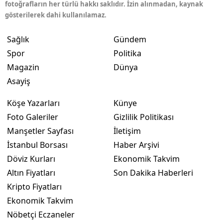
fotoğrafların her türlü hakkı saklıdır. İzin alınmadan, kaynak
gösterilerek dahi kullanılamaz.
Sağlık
Gündem
Spor
Politika
Magazin
Dünya
Asayiş
Köşe Yazarları
Künye
Foto Galeriler
Gizlilik Politikası
Manşetler Sayfası
İletişim
İstanbul Borsası
Haber Arşivi
Döviz Kurları
Ekonomik Takvim
Altın Fiyatları
Son Dakika Haberleri
Kripto Fiyatları
Ekonomik Takvim
Nöbetçi Eczaneler