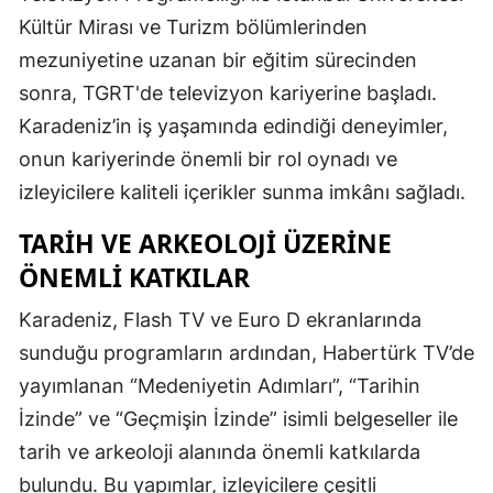
Kültür Mirası ve Turizm bölümlerinden
mezuniyetine uzanan bir eğitim sürecinden
sonra, TGRT'de televizyon kariyerine başladı.
Karadeniz’in iş yaşamında edindiği deneyimler,
onun kariyerinde önemli bir rol oynadı ve
izleyicilere kaliteli içerikler sunma imkânı sağladı.
TARIH VE ARKEOLOJI ÜZERINE
ÖNEMLI KATKILAR
Karadeniz, Flash TV ve Euro D ekranlarında
sunduğu programların ardından, Habertürk TV’de
yayımlanan “Medeniyetin Adımları”, “Tarihin
İzinde” ve “Geçmişin İzinde” isimli belgeseller ile
tarih ve arkeoloji alanında önemli katkılarda
bulundu. Bu yapımlar, izleyicilere çeşitli