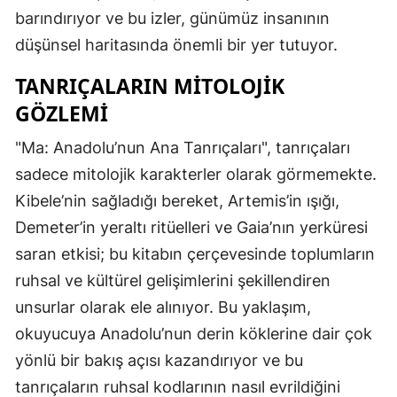
barındırıyor ve bu izler, günümüz insanının
düşünsel haritasında önemli bir yer tutuyor.
TANRIÇALARIN MITOLOJIK
GÖZLEMI
"Ma: Anadolu’nun Ana Tanrıçaları", tanrıçaları
sadece mitolojik karakterler olarak görmemekte.
Kibele’nin sağladığı bereket, Artemis’in ışığı,
Demeter’in yeraltı ritüelleri ve Gaia’nın yerküresi
saran etkisi; bu kitabın çerçevesinde toplumların
ruhsal ve kültürel gelişimlerini şekillendiren
unsurlar olarak ele alınıyor. Bu yaklaşım,
okuyucuya Anadolu’nun derin köklerine dair çok
yönlü bir bakış açısı kazandırıyor ve bu
tanrıçaların ruhsal kodlarının nasıl evrildiğini