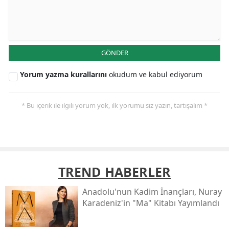
GÖNDER
Yorum yazma kurallarını
okudum ve kabul ediyorum
* Bu içerik ile ilgili yorum yok, ilk yorumu siz yazın, tartışalım *
TREND HABERLER
Anadolu'nun Kadim İnançları, Nuray
Karadeniz'in "ma" Kitabı Yayımlandı