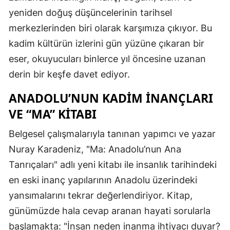
yeniden doğuş düşüncelerinin tarihsel
merkezlerinden biri olarak karşımıza çıkıyor. Bu
kadim kültürün izlerini gün yüzüne çıkaran bir
eser, okuyucuları binlerce yıl öncesine uzanan
derin bir keşfe davet ediyor.
ANADOLU’NUN KADIM İNANÇLARI
VE “MA” KITABI
Belgesel çalışmalarıyla tanınan yapımcı ve yazar
Nuray Karadeniz, "Ma: Anadolu’nun Ana
Tanrıçaları" adlı yeni kitabı ile insanlık tarihindeki
en eski inanç yapılarının Anadolu üzerindeki
yansımalarını tekrar değerlendiriyor. Kitap,
günümüzde hala cevap aranan hayati sorularla
başlamakta: "İnsan neden inanma ihtiyacı duyar?