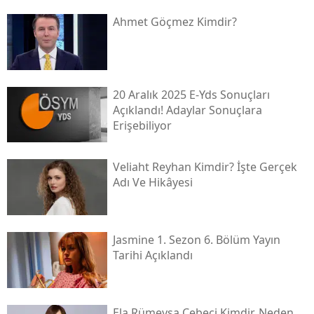
Ahmet Göçmez Kimdir?
20 Aralık 2025 E-Yds Sonuçları
Açıklandı! Adaylar Sonuçlara
Erişebiliyor
Veliaht Reyhan Kimdir? İşte Gerçek
Adı Ve Hikâyesi
Jasmine 1. Sezon 6. Bölüm Yayın
Tarihi Açıklandı
Ela Rümeysa Cebeci Kimdir, Neden