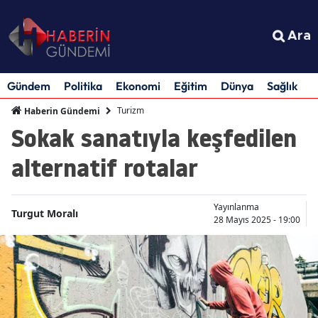
Ara
Gündem
Politika
Ekonomi
Eğitim
Dünya
Sağlık
S
Turizm
Haberin Gündemi
Sokak sanatıyla keşfedilen
alternatif rotalar
Yayınlanma
Turgut Moralı
28 Mayıs 2025 - 19:00