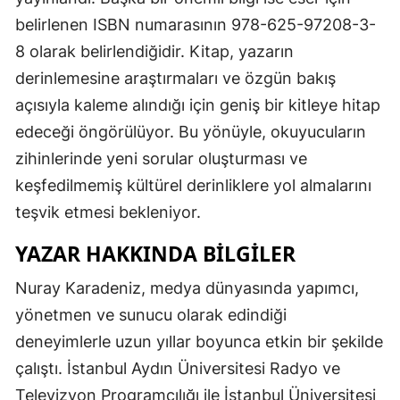
belirlenen ISBN numarasının 978-625-97208-3-
8 olarak belirlendiğidir. Kitap, yazarın
derinlemesine araştırmaları ve özgün bakış
açısıyla kaleme alındığı için geniş bir kitleye hitap
edeceği öngörülüyor. Bu yönüyle, okuyucuların
zihinlerinde yeni sorular oluşturması ve
keşfedilmemiş kültürel derinliklere yol almalarını
teşvik etmesi bekleniyor.
YAZAR HAKKINDA BILGILER
Nuray Karadeniz, medya dünyasında yapımcı,
yönetmen ve sunucu olarak edindiği
deneyimlerle uzun yıllar boyunca etkin bir şekilde
çalıştı. İstanbul Aydın Üniversitesi Radyo ve
Televizyon Programcılığı ile İstanbul Üniversitesi