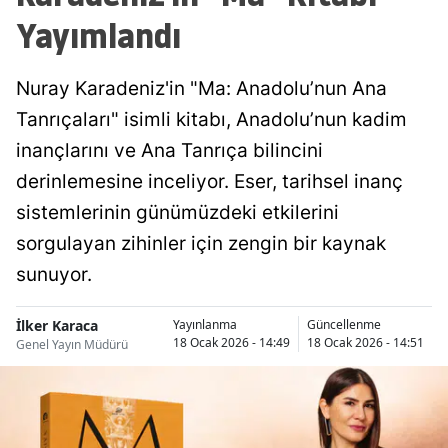
Yayımlandı
Nuray Karadeniz'in "Ma: Anadolu’nun Ana
Tanrıçaları" isimli kitabı, Anadolu’nun kadim
inançlarını ve Ana Tanrıça bilincini
derinlemesine inceliyor. Eser, tarihsel inanç
sistemlerinin günümüzdeki etkilerini
sorgulayan zihinler için zengin bir kaynak
sunuyor.
İlker Karaca
Yayınlanma
Güncellenme
18 Ocak 2026 - 14:49
18 Ocak 2026 - 14:51
Genel Yayın Müdürü