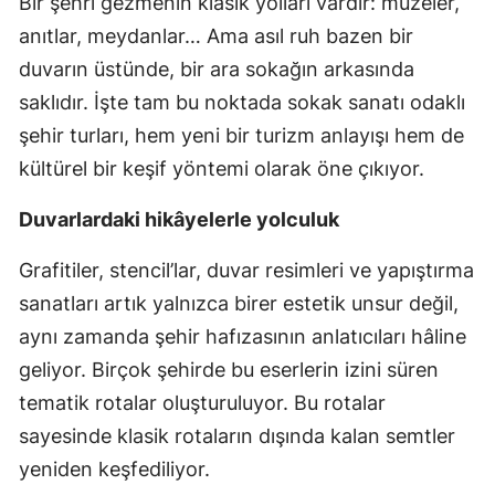
Bir şehri gezmenin klasik yolları vardır: müzeler,
anıtlar, meydanlar… Ama asıl ruh bazen bir
duvarın üstünde, bir ara sokağın arkasında
saklıdır. İşte tam bu noktada sokak sanatı odaklı
şehir turları, hem yeni bir turizm anlayışı hem de
kültürel bir keşif yöntemi olarak öne çıkıyor.
Duvarlardaki hikâyelerle yolculuk
Grafitiler, stencil’lar, duvar resimleri ve yapıştırma
sanatları artık yalnızca birer estetik unsur değil,
aynı zamanda şehir hafızasının anlatıcıları hâline
geliyor. Birçok şehirde bu eserlerin izini süren
tematik rotalar oluşturuluyor. Bu rotalar
sayesinde klasik rotaların dışında kalan semtler
yeniden keşfediliyor.