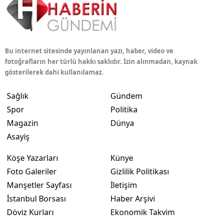
Bu internet sitesinde yayınlanan yazı, haber, video ve
fotoğrafların her türlü hakkı saklıdır. İzin alınmadan, kaynak
gösterilerek dahi kullanılamaz.
Sağlık
Gündem
Spor
Politika
Magazin
Dünya
Asayiş
Köşe Yazarları
Künye
Foto Galeriler
Gizlilik Politikası
Manşetler Sayfası
İletişim
İstanbul Borsası
Haber Arşivi
Döviz Kurları
Ekonomik Takvim