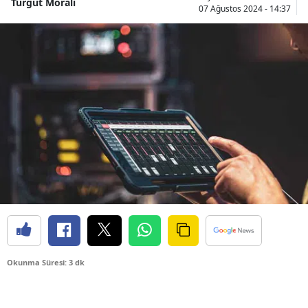
Turgut Moralı
07 Ağustos 2024 - 14:37
Okunma Süresi: 3 dk