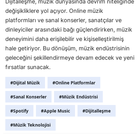
Dijitalleşme, müzik dünyasında devrim niteliğinde
değişikliklere yol açıyor. Online müzik
platformları ve sanal konserler, sanatçılar ve
dinleyiciler arasındaki bağı güçlendirirken, müzik
deneyimini daha erişilebilir ve kişiselleştirilmiş
hale getiriyor. Bu dönüşüm, müzik endüstrisinin
geleceğini şekillendirmeye devam edecek ve yeni
fırsatlar sunacak.
#Dijital Müzik
#Online Platformlar
#Sanal Konserler
#Müzik Endüstrisi
#Spotify
#Apple Music
#Dijitalleşme
#Müzik Teknolojisi