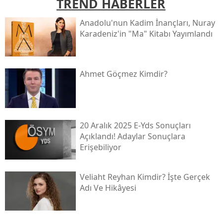
TREND HABERLER
Anadolu'nun Kadim İnançları, Nuray
Karadeniz'in "ma" Kitabı Yayımlandı
Ahmet Göçmez Kimdir?
20 Aralık 2025 E-Yds Sonuçları
Açıklandı! Adaylar Sonuçlara
Erişebiliyor
Veliaht Reyhan Kimdir? İşte Gerçek
Adı Ve Hikâyesi