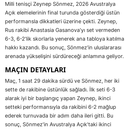
Milli tenisçi Zeynep Sönmez, 2026 Avustralya
Açık elemelerinin final turunda gösterdiği üstün
performansla dikkatleri üzerine çekti. Zeynep,
Rus rakibi Anastasia Gasanova'yı set vermeden
6-3, 6-2'lik skorlarla yenerek ana tabloya katılma
hakkı kazandı. Bu sonuç, Sönmez'in uluslararası
arenada yükselişini sürdüreceği anlamına geliyor.
MAÇIN DETAYLARI
Maç, 1 saat 29 dakika sürdü ve Sönmez, her iki
sette de rakibine üstünlük sağladı. İlk seti 6-3
alarak iyi bir başlangıç yapan Zeynep, ikinci
setteki performansıyla da rakibini 6-2 mağlup
ederek turnuvada bir adım daha ileri gitti. Bu
sonuç, Sönmez'in Avustralya Açık'taki ikinci