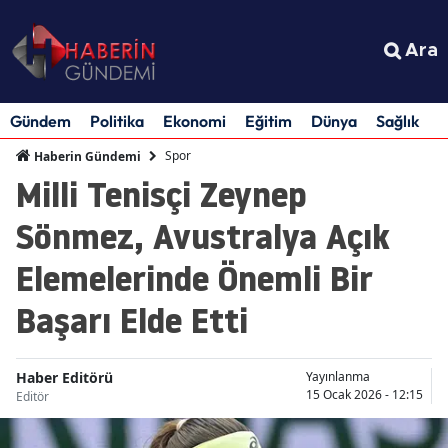
Ara
Gündem
Politika
Ekonomi
Eğitim
Dünya
Sağlık
S
Spor
Haberin Gündemi
Milli Tenisçi Zeynep
Sönmez, Avustralya Açık
Elemelerinde Önemli Bir
Başarı Elde Etti
Haber Editörü
Yayınlanma
15 Ocak 2026 - 12:15
Editör