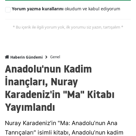
Yorum yazma kurallarını
okudum ve kabul ediyorum
* Bu içerik ile ilgili yorum yok, ilk yorumu siz yazın, tartışalım *
Genel
Haberin Gündemi
Anadolu'nun Kadim
İnançları, Nuray
Karadeniz'in "Ma" Kitabı
Yayımlandı
Nuray Karadeniz'in "Ma: Anadolu’nun Ana
Tanrıçaları" isimli kitabı, Anadolu’nun kadim