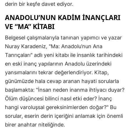
derin bir keşfe davet ediyor.
ANADOLU’NUN KADIM İNANÇLARI
VE “MA” KITABI
Belgesel çalışmalarıyla tanınan yapımcı ve yazar
Nuray Karadeniz, "Ma: Anadolu’nun Ana
Tanrıçaları" adlı yeni kitabı ile insanlık tarihindeki
en eski inanç yapılarının Anadolu üzerindeki
yansımalarını tekrar değerlendiriyor. Kitap,
günümüzde hala cevap aranan hayati sorularla
başlamakta: "İnsan neden inanma ihtiyacı duyar?
Ölüm düşüncesi bilinci nasıl etki eder? İnanç
hangi varoluşsal gereksinimlerden doğar?" Bu
sorular, eserin derin içeriğini anlamak için önemli
birer anahtar niteliğinde.