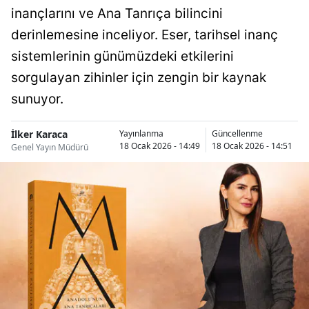
inançlarını ve Ana Tanrıça bilincini
derinlemesine inceliyor. Eser, tarihsel inanç
sistemlerinin günümüzdeki etkilerini
sorgulayan zihinler için zengin bir kaynak
sunuyor.
İlker Karaca
Yayınlanma
Güncellenme
18 Ocak 2026 - 14:49
18 Ocak 2026 - 14:51
Genel Yayın Müdürü