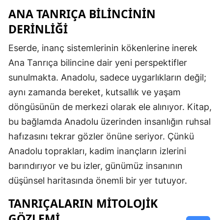
ANA TANRIÇA BILINCININ
DERINLIĞI
Eserde, inanç sistemlerinin kökenlerine inerek
Ana Tanrıça bilincine dair yeni perspektifler
sunulmakta. Anadolu, sadece uygarlıkların değil;
aynı zamanda bereket, kutsallık ve yaşam
döngüsünün de merkezi olarak ele alınıyor. Kitap,
bu bağlamda Anadolu üzerinden insanlığın ruhsal
hafızasını tekrar gözler önüne seriyor. Çünkü
Anadolu toprakları, kadim inançların izlerini
barındırıyor ve bu izler, günümüz insanının
düşünsel haritasında önemli bir yer tutuyor.
TANRIÇALARIN MITOLOJIK
GÖZLEMI