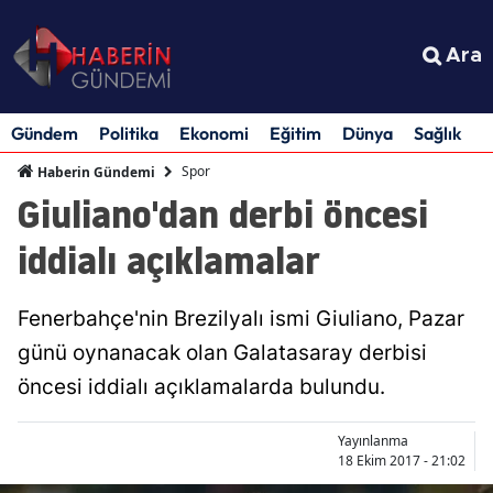
Ara
Gündem
Politika
Ekonomi
Eğitim
Dünya
Sağlık
S
Spor
Haberin Gündemi
Giuliano'dan derbi öncesi
iddialı açıklamalar
Fenerbahçe'nin Brezilyalı ismi Giuliano, Pazar
günü oynanacak olan Galatasaray derbisi
öncesi iddialı açıklamalarda bulundu.
Yayınlanma
18 Ekim 2017 - 21:02