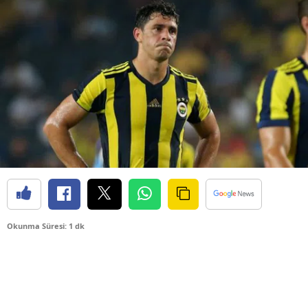
Okunma Süresi: 1 dk