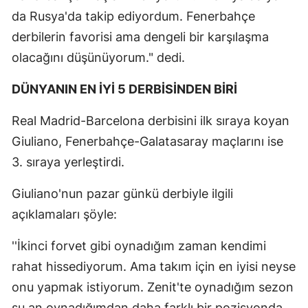
da Rusya'da takip ediyordum. Fenerbahçe
derbilerin favorisi ama dengeli bir karşılaşma
olacağını düşünüyorum." dedi.
DÜNYANIN EN İYİ 5 DERBİSİNDEN BİRİ
Real Madrid-Barcelona derbisini ilk sıraya koyan
Giuliano, Fenerbahçe-Galatasaray maçlarını ise
3. sıraya yerleştirdi.
Giuliano'nun pazar günkü derbiyle ilgili
açıklamaları şöyle:
''İkinci forvet gibi oynadığım zaman kendimi
rahat hissediyorum. Ama takım için en iyisi neyse
onu yapmak istiyorum. Zenit'te oynadığım sezon
şu an oynadığımdan daha farklı bir pozisyonda