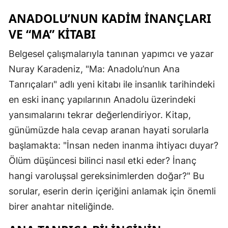
ANADOLU’NUN KADIM İNANÇLARI
VE “MA” KITABI
Belgesel çalışmalarıyla tanınan yapımcı ve yazar
Nuray Karadeniz, "Ma: Anadolu’nun Ana
Tanrıçaları" adlı yeni kitabı ile insanlık tarihindeki
en eski inanç yapılarının Anadolu üzerindeki
yansımalarını tekrar değerlendiriyor. Kitap,
günümüzde hala cevap aranan hayati sorularla
başlamakta: "İnsan neden inanma ihtiyacı duyar?
Ölüm düşüncesi bilinci nasıl etki eder? İnanç
hangi varoluşsal gereksinimlerden doğar?" Bu
sorular, eserin derin içeriğini anlamak için önemli
birer anahtar niteliğinde.