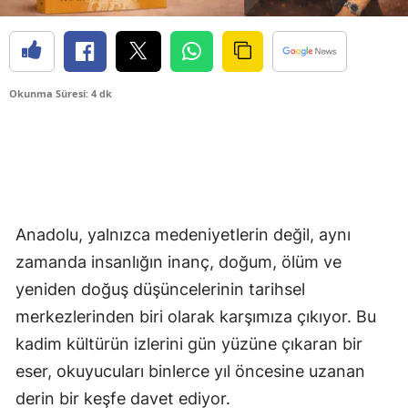
Okunma Süresi: 4 dk
Anadolu, yalnızca medeniyetlerin değil, aynı
zamanda insanlığın inanç, doğum, ölüm ve
yeniden doğuş düşüncelerinin tarihsel
merkezlerinden biri olarak karşımıza çıkıyor. Bu
kadim kültürün izlerini gün yüzüne çıkaran bir
eser, okuyucuları binlerce yıl öncesine uzanan
derin bir keşfe davet ediyor.