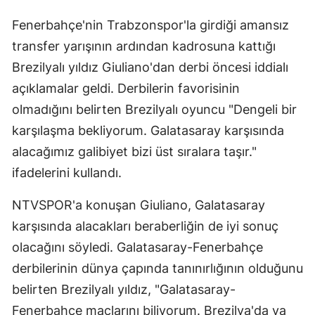
Fenerbahçe'nin Trabzonspor'la girdiği amansız
transfer yarışının ardından kadrosuna kattığı
Brezilyalı yıldız Giuliano'dan derbi öncesi iddialı
açıklamalar geldi. Derbilerin favorisinin
olmadığını belirten Brezilyalı oyuncu "Dengeli bir
karşılaşma bekliyorum. Galatasaray karşısında
alacağımız galibiyet bizi üst sıralara taşır."
ifadelerini kullandı.
NTVSPOR'a konuşan Giuliano, Galatasaray
karşısında alacakları beraberliğin de iyi sonuç
olacağını söyledi. Galatasaray-Fenerbahçe
derbilerinin dünya çapında tanınırlığının olduğunu
belirten Brezilyalı yıldız, "Galatasaray-
Fenerbahçe maçlarını biliyorum. Brezilya'da ya