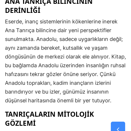
ANA TANRIÇA BILINCININ
DERINLIĞI
Eserde, inanç sistemlerinin kökenlerine inerek
Ana Tanrıça bilincine dair yeni perspektifler
sunulmakta. Anadolu, sadece uygarlıkların değil;
aynı zamanda bereket, kutsallık ve yaşam
döngüsünün de merkezi olarak ele alınıyor. Kitap,
bu bağlamda Anadolu üzerinden insanlığın ruhsal
hafızasını tekrar gözler önüne seriyor. Çünkü
Anadolu toprakları, kadim inançların izlerini
barındırıyor ve bu izler, günümüz insanının
düşünsel haritasında önemli bir yer tutuyor.
TANRIÇALARIN MITOLOJIK
GÖZLEMI