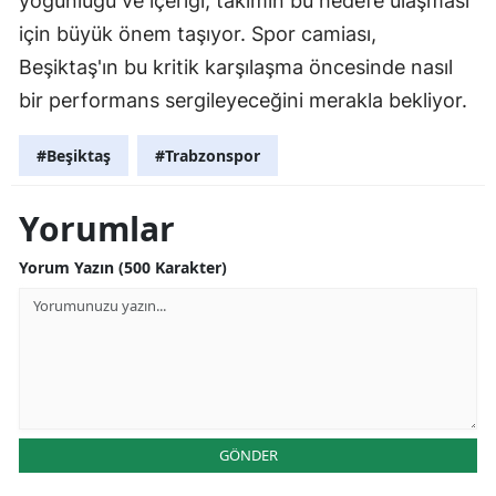
yoğunluğu ve içeriği, takımın bu hedefe ulaşması
için büyük önem taşıyor. Spor camiası,
Beşiktaş'ın bu kritik karşılaşma öncesinde nasıl
bir performans sergileyeceğini merakla bekliyor.
#Beşiktaş
#Trabzonspor
Yorumlar
Yorum Yazın (500 Karakter)
GÖNDER