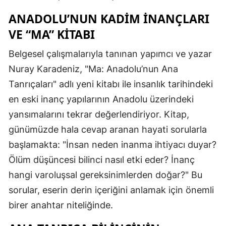
ANADOLU’NUN KADIM İNANÇLARI
VE “MA” KITABI
Belgesel çalışmalarıyla tanınan yapımcı ve yazar
Nuray Karadeniz, "Ma: Anadolu’nun Ana
Tanrıçaları" adlı yeni kitabı ile insanlık tarihindeki
en eski inanç yapılarının Anadolu üzerindeki
yansımalarını tekrar değerlendiriyor. Kitap,
günümüzde hala cevap aranan hayati sorularla
başlamakta: "İnsan neden inanma ihtiyacı duyar?
Ölüm düşüncesi bilinci nasıl etki eder? İnanç
hangi varoluşsal gereksinimlerden doğar?" Bu
sorular, eserin derin içeriğini anlamak için önemli
birer anahtar niteliğinde.