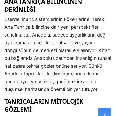
ANA TANRIÇA BILINCININ
DERINLIĞI
Eserde, inanç sistemlerinin kökenlerine inerek
Ana Tanrıça bilincine dair yeni perspektifler
sunulmakta. Anadolu, sadece uygarlıkların değil;
aynı zamanda bereket, kutsallık ve yaşam
döngüsünün de merkezi olarak ele alınıyor. Kitap,
bu bağlamda Anadolu üzerinden insanlığın ruhsal
hafızasını tekrar gözler önüne seriyor. Çünkü
Anadolu toprakları, kadim inançların izlerini
barındırıyor ve bu izler, günümüz insanının
düşünsel haritasında önemli bir yer tutuyor.
TANRIÇALARIN MITOLOJIK
GÖZLEMI