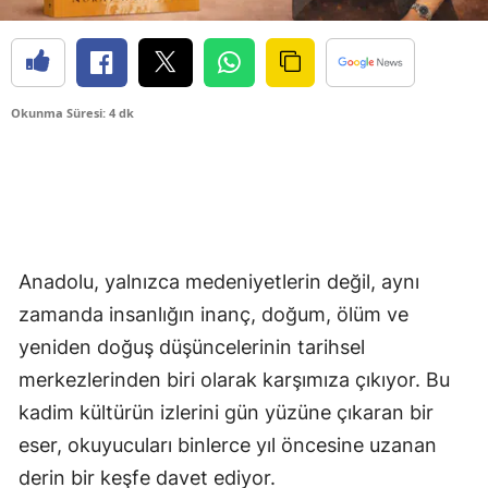
Okunma Süresi: 4 dk
Anadolu, yalnızca medeniyetlerin değil, aynı
zamanda insanlığın inanç, doğum, ölüm ve
yeniden doğuş düşüncelerinin tarihsel
merkezlerinden biri olarak karşımıza çıkıyor. Bu
kadim kültürün izlerini gün yüzüne çıkaran bir
eser, okuyucuları binlerce yıl öncesine uzanan
derin bir keşfe davet ediyor.