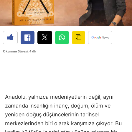
Okunma Süresi: 4 dk
Anadolu, yalnızca medeniyetlerin değil, aynı
zamanda insanlığın inanç, doğum, ölüm ve
yeniden doğuş düşüncelerinin tarihsel
merkezlerinden biri olarak karşımıza çıkıyor. Bu