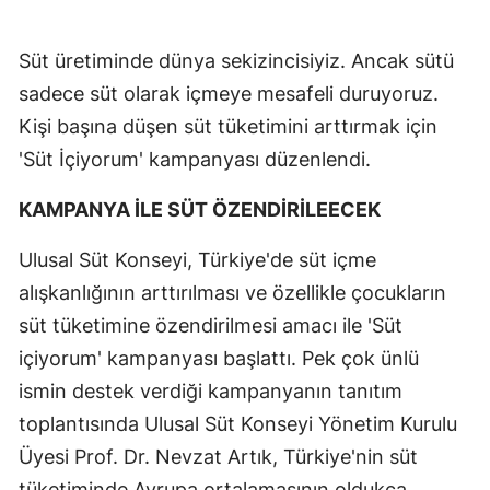
Süt üretiminde dünya sekizincisiyiz. Ancak sütü
sadece süt olarak içmeye mesafeli duruyoruz.
Kişi başına düşen süt tüketimini arttırmak için
'Süt İçiyorum' kampanyası düzenlendi.
KAMPANYA İLE SÜT ÖZENDİRİLEECEK
Ulusal Süt Konseyi, Türkiye'de süt içme
alışkanlığının arttırılması ve özellikle çocukların
süt tüketimine özendirilmesi amacı ile 'Süt
içiyorum' kampanyası başlattı. Pek çok ünlü
ismin destek verdiği kampanyanın tanıtım
toplantısında Ulusal Süt Konseyi Yönetim Kurulu
Üyesi Prof. Dr. Nevzat Artık, Türkiye'nin süt
tüketiminde Avrupa ortalamasının oldukça