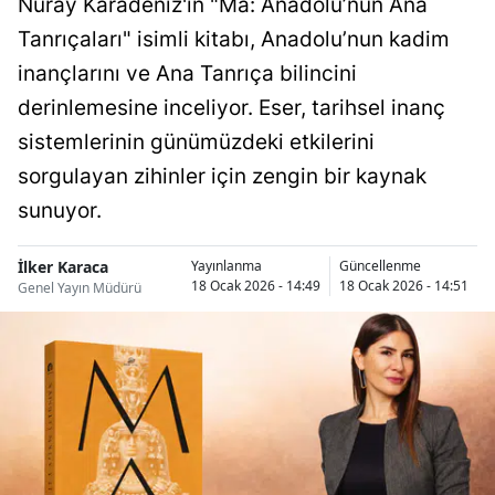
Nuray Karadeniz'in "Ma: Anadolu’nun Ana
Tanrıçaları" isimli kitabı, Anadolu’nun kadim
inançlarını ve Ana Tanrıça bilincini
derinlemesine inceliyor. Eser, tarihsel inanç
sistemlerinin günümüzdeki etkilerini
sorgulayan zihinler için zengin bir kaynak
sunuyor.
İlker Karaca
Yayınlanma
Güncellenme
18 Ocak 2026 - 14:49
18 Ocak 2026 - 14:51
Genel Yayın Müdürü