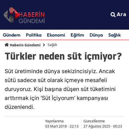
Ara
Gündem
Politika
Ekonomi
Eğitim
Dünya
Sağlık
S
Sağlık
Haberin Gündemi
Türkler neden süt içmiyor?
Süt üretiminde dünya sekizincisiyiz. Ancak
sütü sadece süt olarak içmeye mesafeli
duruyoruz. Kişi başına düşen süt tüketimini
arttırmak için ‘Süt İçiyorum’ kampanyası
düzenlendi.
Yayınlanma
Güncellenme
03 Mart 2018 - 22:13
27 Ağustos 2025 - 00:23