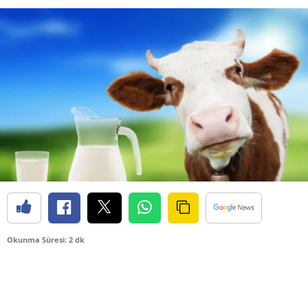
Okunma Süresi: 2 dk