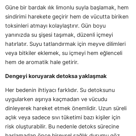
Güne bir bardak ılık limonlu suyla başlamak, hem
sindirimi harekete geçirir hem de vücutta biriken
toksinleri atmayı kolaylaştırır. Gün boyu
yanınızda su şişesi taşımak, düzenli içmeyi
hatırlatır. Suyu tatlandırmak için meyve dilimleri
veya bitkiler eklemek, su içmeyi hem eğlenceli
hem de aromatik hale getirir.
Dengeyi koruyarak detoksa yaklaşmak
Her bedenin ihtiyacı farklıdır. Su detoksunu
uygularken aşırıya kaçmadan ve vücudu
dinleyerek hareket etmek önemlidir. Uzun süreli
açlık veya sadece sıvı tüketimi bazı kişiler için
risk oluşturabilir. Bu nedenle detoks sürecine
başlamadan önce bireysel sağlık durumu göz