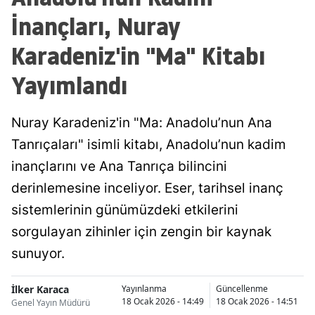
İnançları, Nuray
Karadeniz'in "Ma" Kitabı
Yayımlandı
Nuray Karadeniz'in "Ma: Anadolu’nun Ana
Tanrıçaları" isimli kitabı, Anadolu’nun kadim
inançlarını ve Ana Tanrıça bilincini
derinlemesine inceliyor. Eser, tarihsel inanç
sistemlerinin günümüzdeki etkilerini
sorgulayan zihinler için zengin bir kaynak
sunuyor.
İlker Karaca
Yayınlanma
Güncellenme
18 Ocak 2026 - 14:49
18 Ocak 2026 - 14:51
Genel Yayın Müdürü