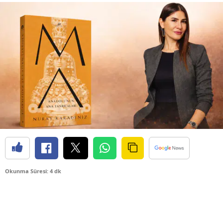
Okunma Süresi: 4 dk