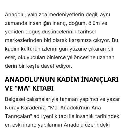
Anadolu, yalnızca medeniyetlerin değil, aynı
zamanda insanlığın inanç, doğum, ölüm ve
yeniden doğuş düşüncelerinin tarihsel
merkezlerinden biri olarak karşımıza çıkıyor. Bu
kadim kültürün izlerini gün yüzüne çıkaran bir
eser, okuyucuları binlerce yıl öncesine uzanan
derin bir keşfe davet ediyor.
ANADOLU’NUN KADIM İNANÇLARI
VE “MA” KITABI
Belgesel çalışmalarıyla tanınan yapımcı ve yazar
Nuray Karadeniz, "Ma: Anadolu’nun Ana
Tanrıçaları" adlı yeni kitabı ile insanlık tarihindeki
en eski inanç yapılarının Anadolu üzerindeki