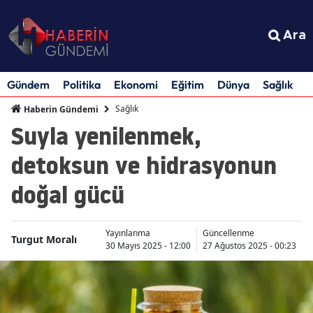
Ara
Gündem
Politika
Ekonomi
Eğitim
Dünya
Sağlık
S
Sağlık
Haberin Gündemi
Suyla yenilenmek,
detoksun ve hidrasyonun
doğal gücü
Yayınlanma
Güncellenme
Turgut Moralı
30 Mayıs 2025 - 12:00
27 Ağustos 2025 - 00:23