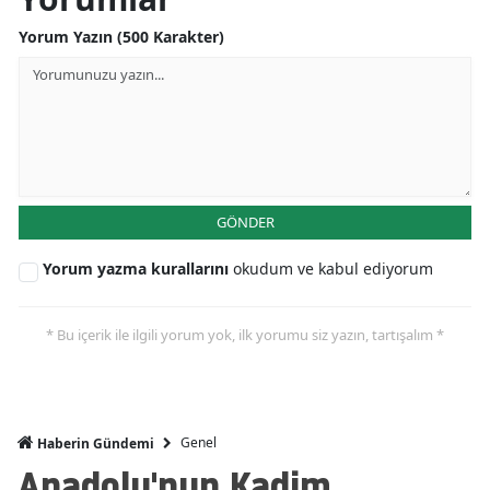
Yorum Yazın (500 Karakter)
GÖNDER
Yorum yazma kurallarını
okudum ve kabul ediyorum
* Bu içerik ile ilgili yorum yok, ilk yorumu siz yazın, tartışalım *
Genel
Haberin Gündemi
Anadolu'nun Kadim