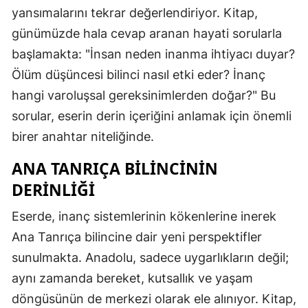
yansımalarını tekrar değerlendiriyor. Kitap,
günümüzde hala cevap aranan hayati sorularla
başlamakta: "İnsan neden inanma ihtiyacı duyar?
Ölüm düşüncesi bilinci nasıl etki eder? İnanç
hangi varoluşsal gereksinimlerden doğar?" Bu
sorular, eserin derin içeriğini anlamak için önemli
birer anahtar niteliğinde.
ANA TANRIÇA BILINCININ
DERINLIĞI
Eserde, inanç sistemlerinin kökenlerine inerek
Ana Tanrıça bilincine dair yeni perspektifler
sunulmakta. Anadolu, sadece uygarlıkların değil;
aynı zamanda bereket, kutsallık ve yaşam
döngüsünün de merkezi olarak ele alınıyor. Kitap,