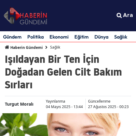
Ara
Gündem
Politika
Ekonomi
Eğitim
Dünya
Sağlık
S
Sağlık
Haberin Gündemi
Işıldayan Bir Ten İçin
Doğadan Gelen Cilt Bakım
Sırları
Yayınlanma
Güncellenme
Turgut Moralı
04 Mayıs 2025 - 13:44
27 Ağustos 2025 - 00:23