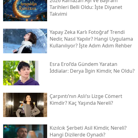
2026 Ramazan Ayı Ve Bayram
Tarihleri Belli Oldu: İşte Diyanet
Takvimi
Yapay Zeka Karlı Fotoğraf Trendi
Nedir, Nasıl Yapılır? Hangi Uygulama
Kullanılıyor? İşte Adım Adım Rehber
Esra Erol’da Gündem Yaratan
İddialar: Derya İlgin Kimdir, Ne Oldu?
Çarpıntı’nın Aslı’sı Lizge Cömert
Kimdir? Kaç Yaşında Nereli?
Kızılcık Şerbeti Asil Kimdir, Nereli?
Hangi Dizilerde Oynadı?