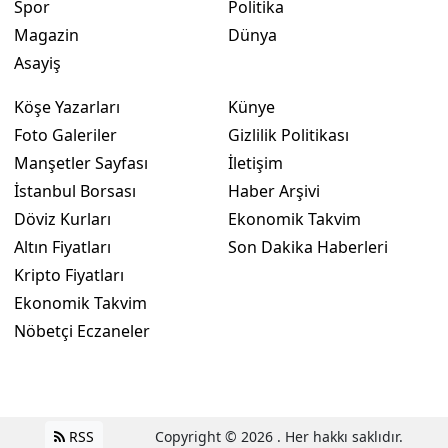
Spor
Politika
Magazin
Dünya
Asayiş
Köşe Yazarları
Künye
Foto Galeriler
Gizlilik Politikası
Manşetler Sayfası
İletişim
İstanbul Borsası
Haber Arşivi
Döviz Kurları
Ekonomik Takvim
Altın Fiyatları
Son Dakika Haberleri
Kripto Fiyatları
Ekonomik Takvim
Nöbetçi Eczaneler
RSS
Copyright © 2026 . Her hakkı saklıdır.