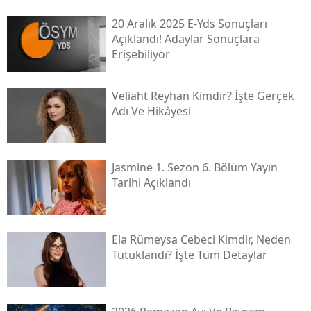
20 Aralık 2025 E-Yds Sonuçları
Açıklandı! Adaylar Sonuçlara
Erişebiliyor
Veliaht Reyhan Kimdir? İşte Gerçek
Adı Ve Hikâyesi
Jasmine 1. Sezon 6. Bölüm Yayın
Tarihi Açıklandı
Ela Rümeysa Cebeci Kimdir, Neden
Tutuklandı? İşte Tüm Detaylar