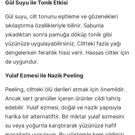
Gül Suyu ile Tonik Etkisi
Gül suyu, cilt tonunu eşitleme ve gözenekleri
sıkılaştırma özellikleriyle bilinir. Sabunla
yıkadıktan sonra pamuğa döküp tonik gibi
yüzünüze uygulayabilirsiniz. Ciltteki fazla yağı
dengelerken ferahlık hissi verir. Hassas ciltler için
de uygundur.
Yulaf Ezmesi ile Nazik Peeling
Peeling, ciltteki ölü derileri atmak için önemlidir.
Ancak sert granüller içeren ürünler cildi tahriş
edebilir. Yulaf ezmesi, doğal ve nazik yapısıyla
harika bir alternatiftir. Bir miktar yulaf ezmesini
su veya yoğurtla karıştırarak yüzünüze hafif
masajlarla uygulayın. Bu yöntemle hem cildinizi