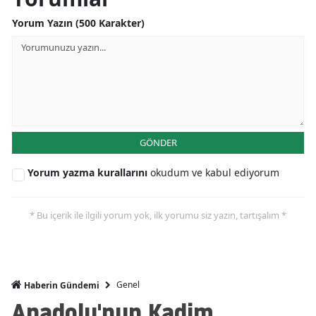
Yorum Yazın (500 Karakter)
GÖNDER
Yorum yazma kurallarını
okudum ve kabul ediyorum
* Bu içerik ile ilgili yorum yok, ilk yorumu siz yazın, tartışalım *
Genel
Haberin Gündemi
Anadolu'nun Kadim