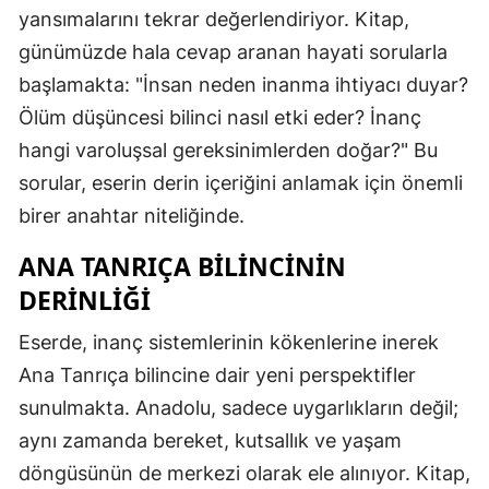
yansımalarını tekrar değerlendiriyor. Kitap,
günümüzde hala cevap aranan hayati sorularla
başlamakta: "İnsan neden inanma ihtiyacı duyar?
Ölüm düşüncesi bilinci nasıl etki eder? İnanç
hangi varoluşsal gereksinimlerden doğar?" Bu
sorular, eserin derin içeriğini anlamak için önemli
birer anahtar niteliğinde.
ANA TANRIÇA BILINCININ
DERINLIĞI
Eserde, inanç sistemlerinin kökenlerine inerek
Ana Tanrıça bilincine dair yeni perspektifler
sunulmakta. Anadolu, sadece uygarlıkların değil;
aynı zamanda bereket, kutsallık ve yaşam
döngüsünün de merkezi olarak ele alınıyor. Kitap,