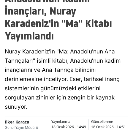
İnançları, Nuray
Karadeniz'in "Ma" Kitabı
Yayımlandı
Nuray Karadeniz'in "Ma: Anadolu’nun Ana
Tanrıçaları" isimli kitabı, Anadolu’nun kadim
inançlarını ve Ana Tanrıça bilincini
derinlemesine inceliyor. Eser, tarihsel inanç
sistemlerinin günümüzdeki etkilerini
sorgulayan zihinler için zengin bir kaynak
sunuyor.
İlker Karaca
Yayınlanma
Güncellenme
18 Ocak 2026 - 14:49
18 Ocak 2026 - 14:51
Genel Yayın Müdürü