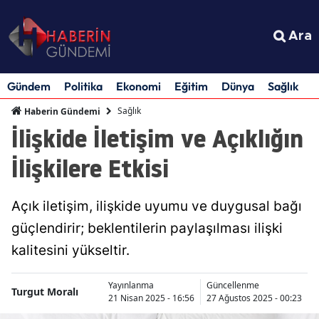
Ara
Gündem
Politika
Ekonomi
Eğitim
Dünya
Sağlık
S
Sağlık
Haberin Gündemi
İlişkide İletişim ve Açıklığın
İlişkilere Etkisi
Açık iletişim, ilişkide uyumu ve duygusal bağı
güçlendirir; beklentilerin paylaşılması ilişki
kalitesini yükseltir.
Yayınlanma
Güncellenme
Turgut Moralı
21 Nisan 2025 - 16:56
27 Ağustos 2025 - 00:23