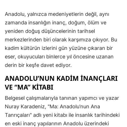
Anadolu, yalnızca medeniyetlerin değil, aynı
zamanda insanlığın inanç, doğum, ölüm ve
yeniden doğuş düşüncelerinin tarihsel
merkezlerinden biri olarak karşımıza çıkıyor. Bu
kadim kültürün izlerini gün yüzüne çıkaran bir
eser, okuyucuları binlerce yıl öncesine uzanan
derin bir keşfe davet ediyor.
ANADOLU’NUN KADIM İNANÇLARI
VE “MA” KITABI
Belgesel çalışmalarıyla tanınan yapımcı ve yazar
Nuray Karadeniz, "Ma: Anadolu’nun Ana
Tanrıçaları" adlı yeni kitabı ile insanlık tarihindeki
en eski inanç yapılarının Anadolu üzerindeki