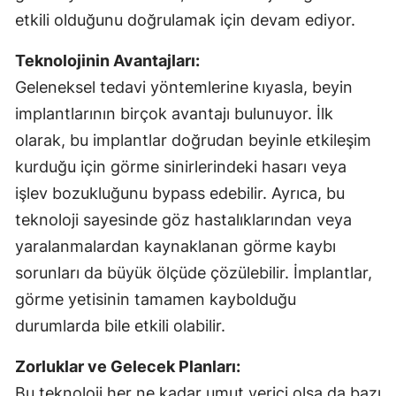
etkili olduğunu doğrulamak için devam ediyor.
Teknolojinin Avantajları:
Geleneksel tedavi yöntemlerine kıyasla, beyin
implantlarının birçok avantajı bulunuyor. İlk
olarak, bu implantlar doğrudan beyinle etkileşim
kurduğu için görme sinirlerindeki hasarı veya
işlev bozukluğunu bypass edebilir. Ayrıca, bu
teknoloji sayesinde göz hastalıklarından veya
yaralanmalardan kaynaklanan görme kaybı
sorunları da büyük ölçüde çözülebilir. İmplantlar,
görme yetisinin tamamen kaybolduğu
durumlarda bile etkili olabilir.
Zorluklar ve Gelecek Planları:
Bu teknoloji her ne kadar umut verici olsa da bazı