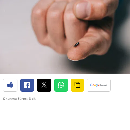
Okunma Süresi: 3 dk