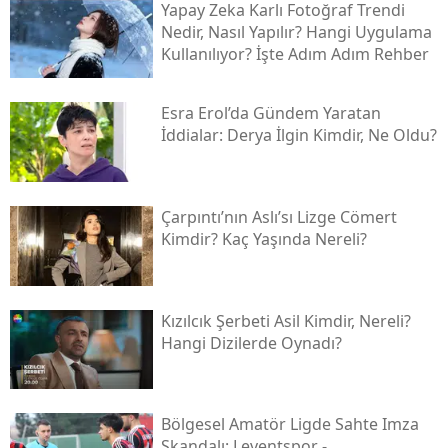
Yapay Zeka Karlı Fotoğraf Trendi
Nedir, Nasıl Yapılır? Hangi Uygulama
Kullanılıyor? İşte Adım Adım Rehber
Esra Erol’da Gündem Yaratan
İddialar: Derya İlgin Kimdir, Ne Oldu?
Çarpıntı’nın Aslı’sı Lizge Cömert
Kimdir? Kaç Yaşında Nereli?
Kızılcık Şerbeti Asil Kimdir, Nereli?
Hangi Dizilerde Oynadı?
Bölgesel Amatör Ligde Sahte Imza
Skandalı: Leventspor -