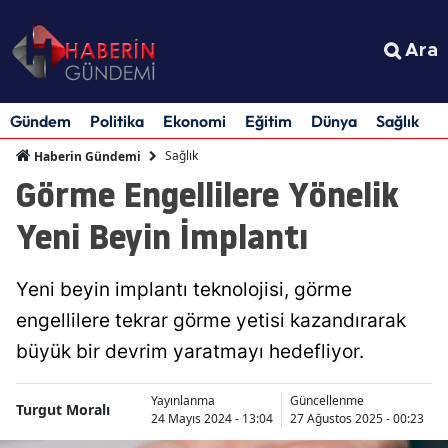
Ara
Gündem
Politika
Ekonomi
Eğitim
Dünya
Sağlık
S
Sağlık
Haberin Gündemi
Görme Engellilere Yönelik
Yeni Beyin İmplantı
Yeni beyin implantı teknolojisi, görme
engellilere tekrar görme yetisi kazandırarak
büyük bir devrim yaratmayı hedefliyor.
Yayınlanma
Güncellenme
Turgut Moralı
24 Mayıs 2024 - 13:04
27 Ağustos 2025 - 00:23