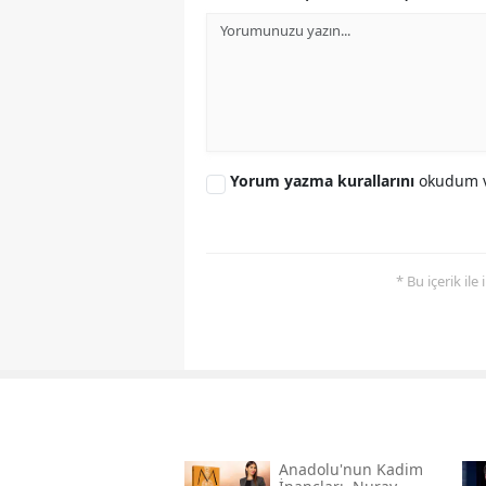
Yorum yazma kurallarını
okudum v
* Bu içerik ile
Anadolu'nun Kadim