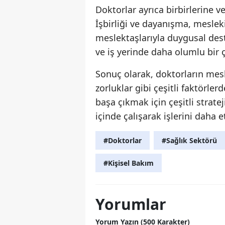
Doktorlar ayrıca birbirlerine ve
İşbirliği ve dayanışma, mesleki
meslektaşlarıyla duygusal dest
ve iş yerinde daha olumlu bir ç
Sonuç olarak, doktorların mesle
zorluklar gibi çeşitli faktörle
başa çıkmak için çeşitli strate
içinde çalışarak işlerini daha et
#Doktorlar
#Sağlık Sektörü
#Kişisel Bakım
Yorumlar
Yorum Yazın (500 Karakter)