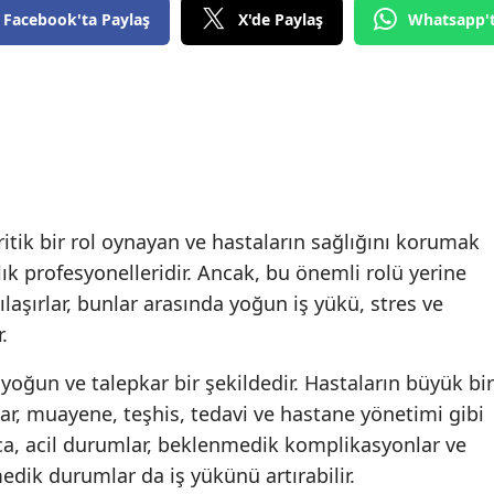
Facebook'ta Paylaş
X'de Paylaş
Whatsapp'
ritik bir rol oynayan ve hastaların sağlığını korumak
ık profesyonelleridir. Ancak, bu önemli rolü yerine
şılaşırlar, bunlar arasında yoğun iş yükü, stres ve
.
 yoğun ve talepkar bir şekildedir. Hastaların büyük bir
rlar, muayene, teşhis, tedavi ve hastane yönetimi gibi
rıca, acil durumlar, beklenmedik komplikasyonlar ve
edik durumlar da iş yükünü artırabilir.