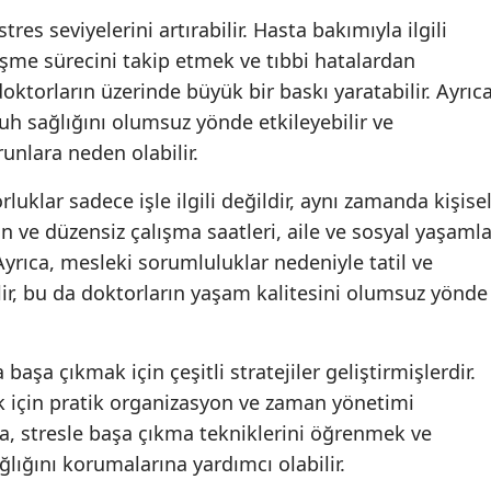
res seviyelerini artırabilir. Hasta bakımıyla ilgili
leşme sürecini takip etmek ve tıbbi hatalardan
ktorların üzerinde büyük bir baskı yaratabilir. Ayrıca
ruh sağlığını olumsuz yönde etkileyebilir ve
unlara neden olabilir.
luklar sadece işle ilgili değildir, aynı zamanda kişise
zun ve düzensiz çalışma saatleri, aile ve sosyal yaşaml
Ayrıca, mesleki sorumluluklar nedeniyle tatil ve
bilir, bu da doktorların yaşam kalitesini olumsuz yönde
başa çıkmak için çeşitli stratejiler geliştirmişlerdir.
k için pratik organizasyon ve zaman yönetimi
rıca, stresle başa çıkma tekniklerini öğrenmek ve
lığını korumalarına yardımcı olabilir.