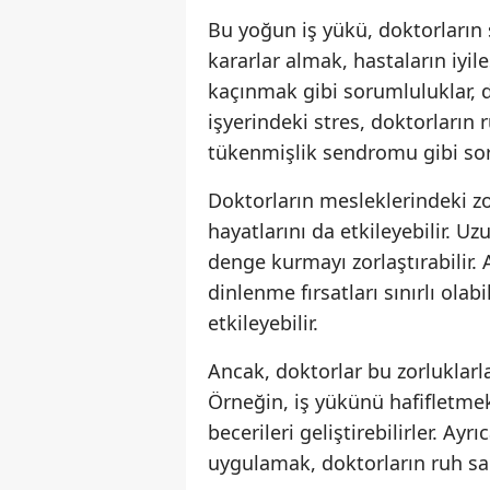
Bu yoğun iş yükü, doktorların st
kararlar almak, hastaların iyi
kaçınmak gibi sorumluluklar, do
işyerindeki stres, doktorların 
tükenmişlik sendromu gibi sor
Doktorların mesleklerindeki zor
hayatlarını da etkileyebilir. U
denge kurmayı zorlaştırabilir. 
dinlenme fırsatları sınırlı ola
etkileyebilir.
Ancak, doktorlar bu zorluklarla 
Örneğin, iş yükünü hafifletme
becerileri geliştirebilirler. Ay
uygulamak, doktorların ruh sağ