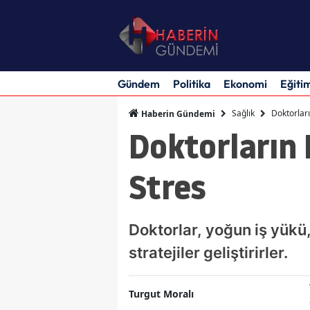
Gündem
Politika
Ekonomi
Eğiti
Sağlık
Doktorları
Haberin Gündemi
Doktorların 
Stres
Doktorlar, yoğun iş yükü,
stratejiler geliştirirler.
Turgut Moralı