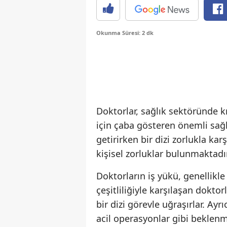
Okunma Süresi: 2 dk
Doktorlar, sağlık sektöründe k
için çaba gösteren önemli sağl
getirirken bir dizi zorlukla kar
kişisel zorluklar bulunmaktadır
Doktorların iş yükü, genellikle
çeşitliliğiyle karşılaşan dokto
bir dizi görevle uğraşırlar. Ay
acil operasyonlar gibi beklenm