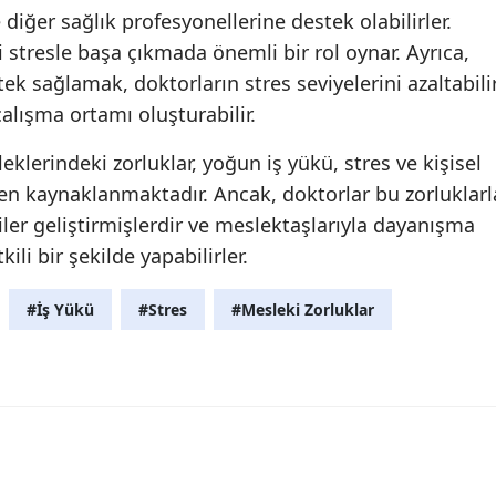
 diğer sağlık profesyonellerine destek olabilirler.
 stresle başa çıkmada önemli bir rol oynar. Ayrıca,
ek sağlamak, doktorların stres seviyelerini azaltabili
alışma ortamı oluşturabilir.
klerindeki zorluklar, yoğun iş yükü, stres ve kişisel
rden kaynaklanmaktadır. Ancak, doktorlar bu zorluklarl
jiler geliştirmişlerdir ve meslektaşlarıyla dayanışma
kili bir şekilde yapabilirler.
#İş Yükü
#Stres
#Mesleki Zorluklar