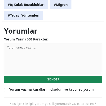
#İç Kulak Bozuklukları
#Migren
#Tedavi Yöntemleri
Yorumlar
Yorum Yazın (500 Karakter)
GÖNDER
Yorum yazma kurallarını
okudum ve kabul ediyorum
* Bu içerik ile ilgili yorum yok, ilk yorumu siz yazın, tartışalım *