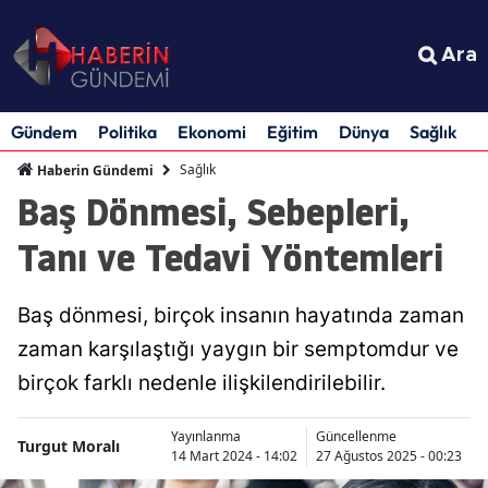
Ara
Gündem
Politika
Ekonomi
Eğitim
Dünya
Sağlık
S
Sağlık
Haberin Gündemi
Baş Dönmesi, Sebepleri,
Tanı ve Tedavi Yöntemleri
Baş dönmesi, birçok insanın hayatında zaman
zaman karşılaştığı yaygın bir semptomdur ve
birçok farklı nedenle ilişkilendirilebilir.
Yayınlanma
Güncellenme
Turgut Moralı
14 Mart 2024 - 14:02
27 Ağustos 2025 - 00:23