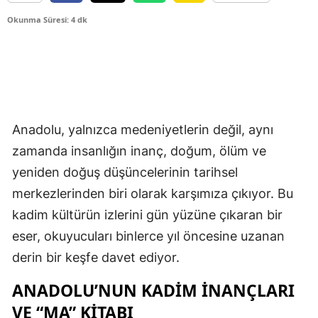
Okunma Süresi: 4 dk
Anadolu, yalnızca medeniyetlerin değil, aynı
zamanda insanlığın inanç, doğum, ölüm ve
yeniden doğuş düşüncelerinin tarihsel
merkezlerinden biri olarak karşımıza çıkıyor. Bu
kadim kültürün izlerini gün yüzüne çıkaran bir
eser, okuyucuları binlerce yıl öncesine uzanan
derin bir keşfe davet ediyor.
ANADOLU’NUN KADIM İNANÇLARI
VE “MA” KITABI