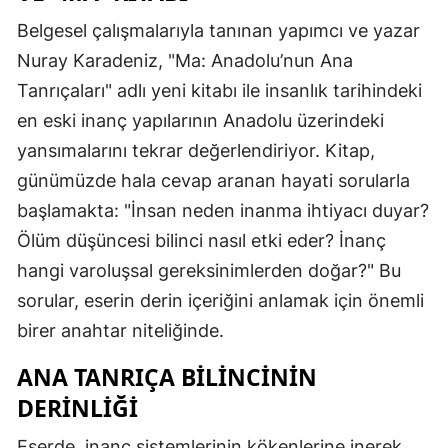
Belgesel çalışmalarıyla tanınan yapımcı ve yazar
Nuray Karadeniz, "Ma: Anadolu’nun Ana
Tanrıçaları" adlı yeni kitabı ile insanlık tarihindeki
en eski inanç yapılarının Anadolu üzerindeki
yansımalarını tekrar değerlendiriyor. Kitap,
günümüzde hala cevap aranan hayati sorularla
başlamakta: "İnsan neden inanma ihtiyacı duyar?
Ölüm düşüncesi bilinci nasıl etki eder? İnanç
hangi varoluşsal gereksinimlerden doğar?" Bu
sorular, eserin derin içeriğini anlamak için önemli
birer anahtar niteliğinde.
ANA TANRIÇA BILINCININ
DERINLIĞI
Eserde, inanç sistemlerinin kökenlerine inerek