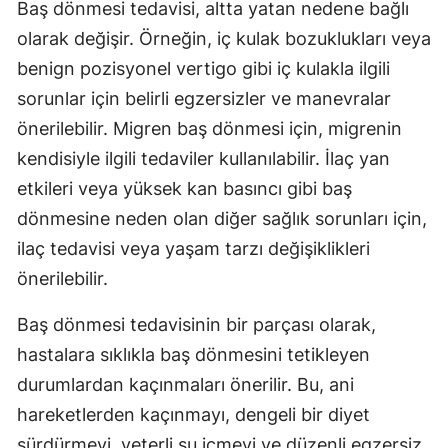
Baş dönmesi tedavisi, altta yatan nedene bağlı
olarak değişir. Örneğin, iç kulak bozuklukları veya
benign pozisyonel vertigo gibi iç kulakla ilgili
sorunlar için belirli egzersizler ve manevralar
önerilebilir. Migren baş dönmesi için, migrenin
kendisiyle ilgili tedaviler kullanılabilir. İlaç yan
etkileri veya yüksek kan basıncı gibi baş
dönmesine neden olan diğer sağlık sorunları için,
ilaç tedavisi veya yaşam tarzı değişiklikleri
önerilebilir.
Baş dönmesi tedavisinin bir parçası olarak,
hastalara sıklıkla baş dönmesini tetikleyen
durumlardan kaçınmaları önerilir. Bu, ani
hareketlerden kaçınmayı, dengeli bir diyet
sürdürmeyi, yeterli su içmeyi ve düzenli egzersiz