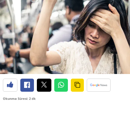
Okunma Süresi: 2 dk