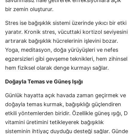
savunmasız hale getirerek enfeksiyonlara açık
bir zemin oluşturur.
Stres ise bağışıklık sistemi üzerinde yıkıcı bir etki
yaratır. Kronik stres, vücuttaki kortizol seviyesini
artırarak bağışıklık hücrelerinin işlevini bozar.
Yoga, meditasyon, doğa yürüyüşleri ve nefes
egzersizleri gibi gevşeme teknikleri, hem zihinsel
hem fiziksel olarak denge kurmayı sağlar.
Doğayla Temas ve Güneş Işığı
Günlük hayatta açık havada zaman geçirmek ve
doğayla temas kurmak, bağışıklığı güçlendiren
etkili yöntemlerden biridir. Özellikle güneş ışığı, D
vitamini üretimini tetikleyerek bağışıklık
sisteminin ihtiyaç duyduğu desteği sağlar. Günde