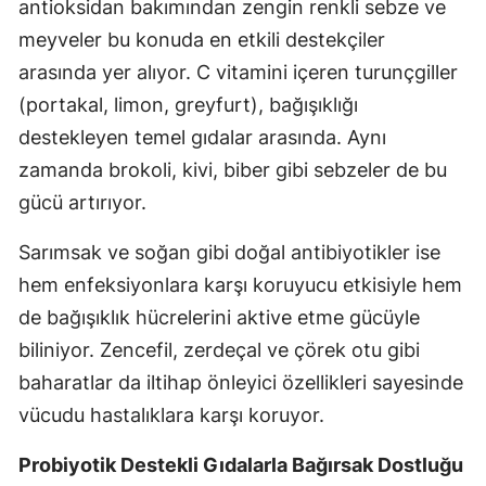
antioksidan bakımından zengin renkli sebze ve
meyveler bu konuda en etkili destekçiler
arasında yer alıyor. C vitamini içeren turunçgiller
(portakal, limon, greyfurt), bağışıklığı
destekleyen temel gıdalar arasında. Aynı
zamanda brokoli, kivi, biber gibi sebzeler de bu
gücü artırıyor.
Sarımsak ve soğan gibi doğal antibiyotikler ise
hem enfeksiyonlara karşı koruyucu etkisiyle hem
de bağışıklık hücrelerini aktive etme gücüyle
biliniyor. Zencefil, zerdeçal ve çörek otu gibi
baharatlar da iltihap önleyici özellikleri sayesinde
vücudu hastalıklara karşı koruyor.
Probiyotik Destekli Gıdalarla Bağırsak Dostluğu