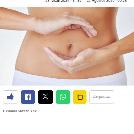
23 Nisan 2024 - 14:32
27 Ağustos 2025 - 00:23
Okunma Süresi: 3 dk