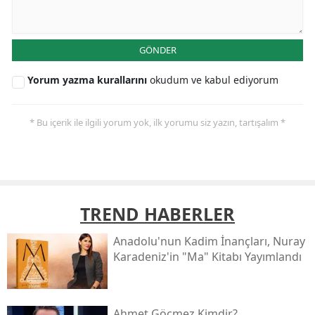
GÖNDER
Yorum yazma kurallarını
okudum ve kabul ediyorum
* Bu içerik ile ilgili yorum yok, ilk yorumu siz yazın, tartışalım *
TREND HABERLER
Anadolu'nun Kadim İnançları, Nuray
Karadeniz'in "ma" Kitabı Yayımlandı
Ahmet Göçmez Kimdir?