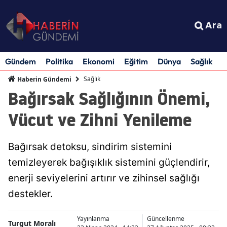
Ara
Gündem
Politika
Ekonomi
Eğitim
Dünya
Sağlık
S
Sağlık
Haberin Gündemi
Bağırsak Sağlığının Önemi,
Vücut ve Zihni Yenileme
Bağırsak detoksu, sindirim sistemini
temizleyerek bağışıklık sistemini güçlendirir,
enerji seviyelerini artırır ve zihinsel sağlığı
destekler.
Yayınlanma
Güncellenme
Turgut Moralı