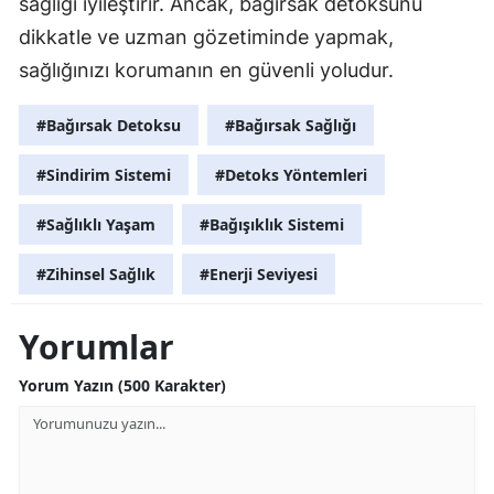
sağlığı iyileştirir. Ancak, bağırsak detoksunu
dikkatle ve uzman gözetiminde yapmak,
sağlığınızı korumanın en güvenli yoludur.
#Bağırsak Detoksu
#Bağırsak Sağlığı
#Sindirim Sistemi
#Detoks Yöntemleri
#Sağlıklı Yaşam
#Bağışıklık Sistemi
#Zihinsel Sağlık
#Enerji Seviyesi
Yorumlar
Yorum Yazın (500 Karakter)