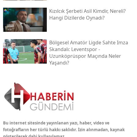
Kızılcık Şerbeti Asil Kimdir, Nereli?
Hangi Dizilerde Oynadı?
Bölgesel Amatör Ligde Sahte Imza
Skandalı: Leventspor -
Uzunköprüspor Maçında Neler
Yaşandı?
Bu internet sitesinde yayınlanan yazı, haber, video ve
fotoğrafların her türlü hakkı saklıdır. İzin alınmadan, kaynak
gösterilerek dahi kullanılamaz.