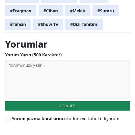
#Fragman
#Cihan
#Melek
#Sumru
#Tahsin
#Show Tv
#Dizi Tanıtımı
Yorumlar
Yorum Yazın (500 Karakter)
GÖNDER
Yorum yazma kurallarını
okudum ve kabul ediyorum