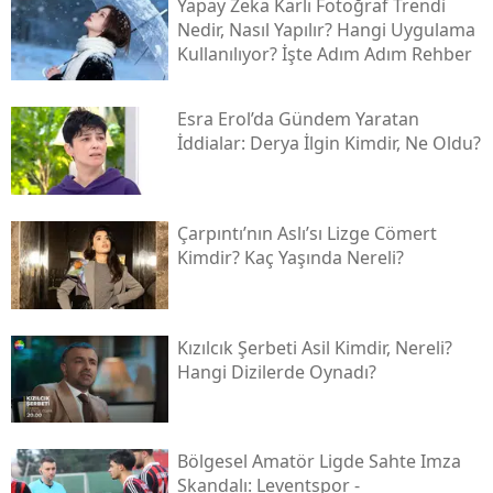
Yapay Zeka Karlı Fotoğraf Trendi
Nedir, Nasıl Yapılır? Hangi Uygulama
Kullanılıyor? İşte Adım Adım Rehber
Esra Erol’da Gündem Yaratan
İddialar: Derya İlgin Kimdir, Ne Oldu?
Çarpıntı’nın Aslı’sı Lizge Cömert
Kimdir? Kaç Yaşında Nereli?
Kızılcık Şerbeti Asil Kimdir, Nereli?
Hangi Dizilerde Oynadı?
Bölgesel Amatör Ligde Sahte Imza
Skandalı: Leventspor -