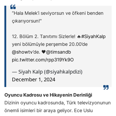
“Hala Melek’i seviyorsun ve öfkeni benden
çıkarıyorsun!"
12.⁠ ⁠Bölüm 2. Tanıtımı Sizlerle! 🔥
#SiyahKalp
yeni bölümüyle perşembe 20.00’de
@showtv
’de. 🖤
@timsandb
pic.twitter.com/rpp319Yk9O
— Siyah Kalp (@siyahkalpdizi)
December 1, 2024
Oyuncu Kadrosu ve Hikayenin Derinliği
Dizinin oyuncu kadrosunda, Türk televizyonunun
önemli isimleri bir araya geliyor. Ece Uslu