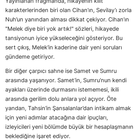
Yayınlanan fragmanda, hikayenin kilit
karakterlerinden biri olan Cihan’ın, Sevilay’ı zorla
Nuh’un yanından alması dikkat çekiyor. Cihan’ın
"Melek diye biri yok artık!" sözleri, hikayede
tansiyonun iyice yükseleceğini gösteriyor. Bu
sert çıkış, Melek’in kaderine dair yeni soruları
gündeme getiriyor.
Bir diğer çarpıcı sahne ise Samet ve Sumru
arasında yaşanıyor. Samet’in, Sumru’nun kendi
ayakları üzerinde durmasını istememesi, ikili
arasında gerilim dolu anlara yol açıyor. Öte
yandan, Tahsin’in Şansalanlar’dan intikam almak
için yeni adımlar atacağına dair ipuçları,
izleyicileri yeni bölümde büyük bir hesaplaşmanın
beklediğine işaret ediyor.