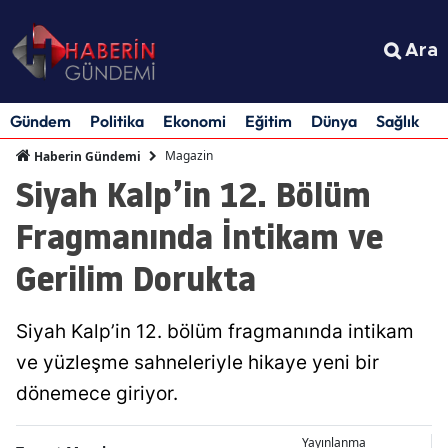
Ara
Gündem
Politika
Ekonomi
Eğitim
Dünya
Sağlık
S
Magazin
Haberin Gündemi
Siyah Kalp’in 12. Bölüm
Fragmanında İntikam ve
Gerilim Dorukta
Siyah Kalp’in 12. bölüm fragmanında intikam
ve yüzleşme sahneleriyle hikaye yeni bir
dönemece giriyor.
Yayınlanma