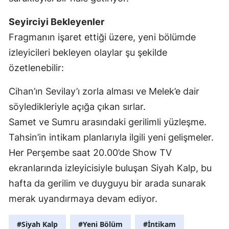
Seyirciyi Bekleyenler
Fragmanın işaret ettiği üzere, yeni bölümde
izleyicileri bekleyen olaylar şu şekilde
özetlenebilir:
Cihan’ın Sevilay’ı zorla alması ve Melek’e dair
söyledikleriyle açığa çıkan sırlar.
Samet ve Sumru arasındaki gerilimli yüzleşme.
Tahsin’in intikam planlarıyla ilgili yeni gelişmeler.
Her Perşembe saat 20.00’de Show TV
ekranlarında izleyicisiyle buluşan Siyah Kalp, bu
hafta da gerilim ve duyguyu bir arada sunarak
merak uyandırmaya devam ediyor.
#Siyah Kalp
#Yeni Bölüm
#İntikam