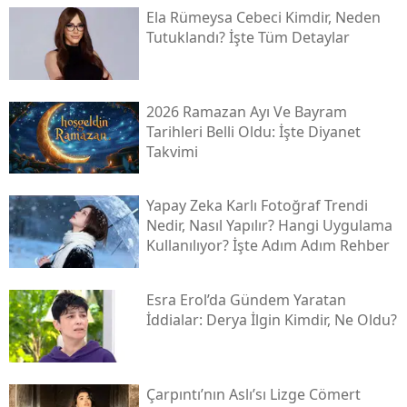
Ela Rümeysa Cebeci Kimdir, Neden
Tutuklandı? İşte Tüm Detaylar
2026 Ramazan Ayı Ve Bayram
Tarihleri Belli Oldu: İşte Diyanet
Takvimi
Yapay Zeka Karlı Fotoğraf Trendi
Nedir, Nasıl Yapılır? Hangi Uygulama
Kullanılıyor? İşte Adım Adım Rehber
Esra Erol’da Gündem Yaratan
İddialar: Derya İlgin Kimdir, Ne Oldu?
Çarpıntı’nın Aslı’sı Lizge Cömert