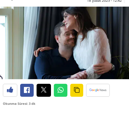
18 Şubat 2025 - 12:42
Okunma Süresi: 3 dk