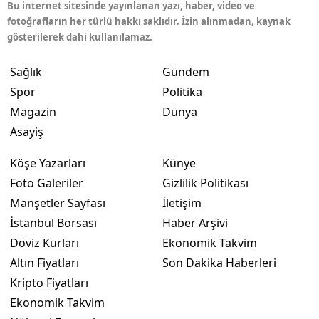
Bu internet sitesinde yayınlanan yazı, haber, video ve
fotoğrafların her türlü hakkı saklıdır. İzin alınmadan, kaynak
gösterilerek dahi kullanılamaz.
Sağlık
Gündem
Spor
Politika
Magazin
Dünya
Asayiş
Köşe Yazarları
Künye
Foto Galeriler
Gizlilik Politikası
Manşetler Sayfası
İletişim
İstanbul Borsası
Haber Arşivi
Döviz Kurları
Ekonomik Takvim
Altın Fiyatları
Son Dakika Haberleri
Kripto Fiyatları
Ekonomik Takvim