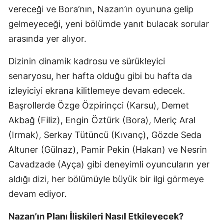
vereceği ve Bora’nın, Nazan’ın oyununa gelip
gelmeyeceği, yeni bölümde yanıt bulacak sorular
arasında yer alıyor.
Dizinin dinamik kadrosu ve sürükleyici
senaryosu, her hafta olduğu gibi bu hafta da
izleyiciyi ekrana kilitlemeye devam edecek.
Başrollerde Özge Özpirinçci (Karsu), Demet
Akbağ (Filiz), Engin Öztürk (Bora), Meriç Aral
(Irmak), Serkay Tütüncü (Kıvanç), Gözde Seda
Altuner (Gülnaz), Pamir Pekin (Hakan) ve Nesrin
Cavadzade (Ayça) gibi deneyimli oyuncuların yer
aldığı dizi, her bölümüyle büyük bir ilgi görmeye
devam ediyor.
Nazan’ın Planı İlişkileri Nasıl Etkileyecek?