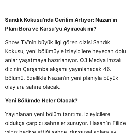
Sandık Kokusu’nda Gerilim Artıyor: Nazan’ın
Planı Bora ve Karsu’yu Ayıracak mı?
Show TV’nin büyük ilgi gören dizisi Sandık
Kokusu, yeni bölümüyle izleyicilere heyecan dolu
anlar yaşatmaya hazırlanıyor. O3 Medya imzalı
dizinin Çarşamba akşamı yayınlanacak 46.
bölümü, özellikle Nazan’ın yeni planıyla büyük
olaylara sahne olacak.
Yeni Bölümde Neler Olacak?
Yayınlanan yeni bölüm tanıtımı, izleyicilere
oldukça çarpıcı sahneler sunuyor. Hasan’ın Filiz’e
yıldız hediye ettiği sahne, duygusal anlara ev