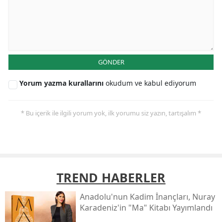
GÖNDER
Yorum yazma kurallarını
okudum ve kabul ediyorum
* Bu içerik ile ilgili yorum yok, ilk yorumu siz yazın, tartışalım *
TREND HABERLER
Anadolu'nun Kadim İnançları, Nuray
Karadeniz'in "ma" Kitabı Yayımlandı