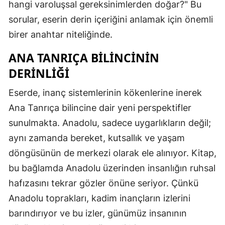
hangi varoluşsal gereksinimlerden doğar?" Bu
sorular, eserin derin içeriğini anlamak için önemli
birer anahtar niteliğinde.
ANA TANRIÇA BILINCININ
DERINLIĞI
Eserde, inanç sistemlerinin kökenlerine inerek
Ana Tanrıça bilincine dair yeni perspektifler
sunulmakta. Anadolu, sadece uygarlıkların değil;
aynı zamanda bereket, kutsallık ve yaşam
döngüsünün de merkezi olarak ele alınıyor. Kitap,
bu bağlamda Anadolu üzerinden insanlığın ruhsal
hafızasını tekrar gözler önüne seriyor. Çünkü
Anadolu toprakları, kadim inançların izlerini
barındırıyor ve bu izler, günümüz insanının