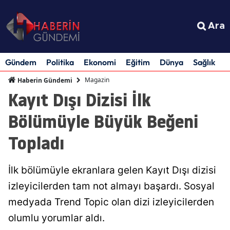
Ara
Gündem
Politika
Ekonomi
Eğitim
Dünya
Sağlık
S
Magazin
Haberin Gündemi
Kayıt Dışı Dizisi İlk
Bölümüyle Büyük Beğeni
Topladı
İlk bölümüyle ekranlara gelen Kayıt Dışı dizisi
izleyicilerden tam not almayı başardı. Sosyal
medyada Trend Topic olan dizi izleyicilerden
olumlu yorumlar aldı.