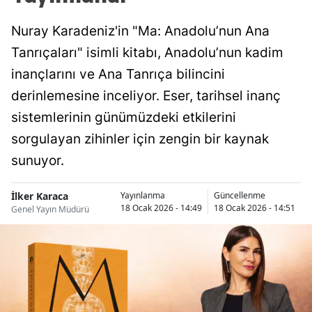
Nuray Karadeniz'in "Ma: Anadolu’nun Ana
Tanrıçaları" isimli kitabı, Anadolu’nun kadim
inançlarını ve Ana Tanrıça bilincini
derinlemesine inceliyor. Eser, tarihsel inanç
sistemlerinin günümüzdeki etkilerini
sorgulayan zihinler için zengin bir kaynak
sunuyor.
İlker Karaca
Yayınlanma
Güncellenme
18 Ocak 2026 - 14:49
18 Ocak 2026 - 14:51
Genel Yayın Müdürü