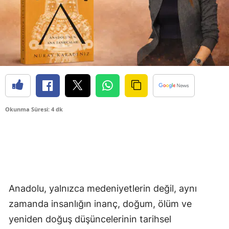
Okunma Süresi: 4 dk
Anadolu, yalnızca medeniyetlerin değil, aynı
zamanda insanlığın inanç, doğum, ölüm ve
yeniden doğuş düşüncelerinin tarihsel