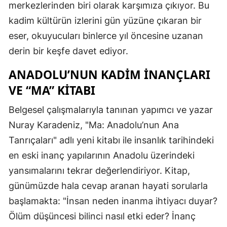
merkezlerinden biri olarak karşımıza çıkıyor. Bu
kadim kültürün izlerini gün yüzüne çıkaran bir
eser, okuyucuları binlerce yıl öncesine uzanan
derin bir keşfe davet ediyor.
ANADOLU’NUN KADIM İNANÇLARI
VE “MA” KITABI
Belgesel çalışmalarıyla tanınan yapımcı ve yazar
Nuray Karadeniz, "Ma: Anadolu’nun Ana
Tanrıçaları" adlı yeni kitabı ile insanlık tarihindeki
en eski inanç yapılarının Anadolu üzerindeki
yansımalarını tekrar değerlendiriyor. Kitap,
günümüzde hala cevap aranan hayati sorularla
başlamakta: "İnsan neden inanma ihtiyacı duyar?
Ölüm düşüncesi bilinci nasıl etki eder? İnanç