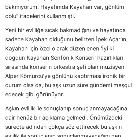
bakmıyorum. Hayatımda Kayahan var, gönlüm
dolu" ifadelerini kullanmıştı.
Yeni bir evliliğe sıcak bakmadığını ve hayatında
sadece Kayahan olduğunu belirten İpek Açar'ın,
Kayahan için özel olarak düzenlenen 'İyi ki
doğdun Kayahan Senfonik Konseri' hazırlıkları
sırasında konserin orkestra şefi olan müzisyen
Alper Kömürcü'ye gönlünü kaptırması ironik bir
durum olsa da, bu aşk uzun süre gündemi meşgul
edecek gibi görünüyor.
Aşkın evlilik ile sonuçlanıp sonuçlanmayacağına
dair henüz bir açıklama gelmedi. Önümüzdeki
süreçte adından çokça söz ettirecek bu aşkın
evlilik ile sonuçlanıp sonuçlanmayacağını hep