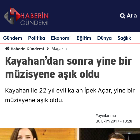
Ara
Gündem
Politika
Ekonomi
Eğitim
Dünya
Sağlık
S
Magazin
Haberin Gündemi
Kayahan’dan sonra yine bir
müzisyene aşık oldu
Kayahan ile 22 yıl evli kalan İpek Açar, yine bir
müzisyene aşık oldu.
Yayınlanma
30 Ekim 2017 - 13:28