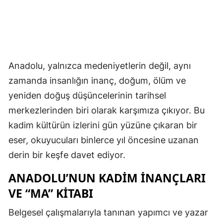
Anadolu, yalnızca medeniyetlerin değil, aynı
zamanda insanlığın inanç, doğum, ölüm ve
yeniden doğuş düşüncelerinin tarihsel
merkezlerinden biri olarak karşımıza çıkıyor. Bu
kadim kültürün izlerini gün yüzüne çıkaran bir
eser, okuyucuları binlerce yıl öncesine uzanan
derin bir keşfe davet ediyor.
ANADOLU’NUN KADIM İNANÇLARI
VE “MA” KITABI
Belgesel çalışmalarıyla tanınan yapımcı ve yazar