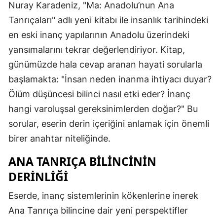
Nuray Karadeniz, "Ma: Anadolu’nun Ana
Tanrıçaları" adlı yeni kitabı ile insanlık tarihindeki
en eski inanç yapılarının Anadolu üzerindeki
yansımalarını tekrar değerlendiriyor. Kitap,
günümüzde hala cevap aranan hayati sorularla
başlamakta: "İnsan neden inanma ihtiyacı duyar?
Ölüm düşüncesi bilinci nasıl etki eder? İnanç
hangi varoluşsal gereksinimlerden doğar?" Bu
sorular, eserin derin içeriğini anlamak için önemli
birer anahtar niteliğinde.
ANA TANRIÇA BILINCININ
DERINLIĞI
Eserde, inanç sistemlerinin kökenlerine inerek
Ana Tanrıça bilincine dair yeni perspektifler