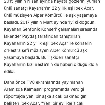
2015 yılının Nisan ayında hayata gözlerini yuman
ünlü sanatçı Kayahan'ın 22 yıllık eşi İpek Açar,
ünlü müzisyen Alper Kömürcü ile aşk yaşamaya
başladı. 2017 yılının Mart ayında 'İyi ki doğdun
Kayahan Senfonik Konseri' çalışmaları sırasında
İskender Paydaş tarafından tanıştırılan
Kayahan'ın 22 yıllık eşi İpek Açar ile konserin
orkestra şefi müzisyen Alper Kömürcü aşk
yaşamaya başladı. Bu ilişkiden sanatçı
Kayahan'ın kızı Beste'nin de haberi olduğu iddia
edildi.
Daha önce TV8 ekranlarında yayınlanan
Aramızda Kalmasın' programında verdiği
röportajda yeni bir aşka sıcak bakmadığını
belirten İpek Açar, "Yeni bir evliliğe sıcak