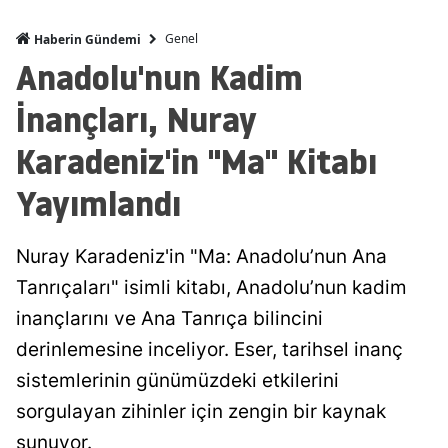
Genel
Haberin Gündemi
Anadolu'nun Kadim
İnançları, Nuray
Karadeniz'in "Ma" Kitabı
Yayımlandı
Nuray Karadeniz'in "Ma: Anadolu’nun Ana
Tanrıçaları" isimli kitabı, Anadolu’nun kadim
inançlarını ve Ana Tanrıça bilincini
derinlemesine inceliyor. Eser, tarihsel inanç
sistemlerinin günümüzdeki etkilerini
sorgulayan zihinler için zengin bir kaynak
sunuyor.