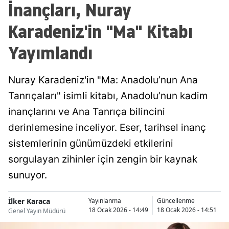
İnançları, Nuray
Karadeniz'in "Ma" Kitabı
Yayımlandı
Nuray Karadeniz'in "Ma: Anadolu’nun Ana
Tanrıçaları" isimli kitabı, Anadolu’nun kadim
inançlarını ve Ana Tanrıça bilincini
derinlemesine inceliyor. Eser, tarihsel inanç
sistemlerinin günümüzdeki etkilerini
sorgulayan zihinler için zengin bir kaynak
sunuyor.
İlker Karaca
Yayınlanma
Güncellenme
18 Ocak 2026 - 14:49
18 Ocak 2026 - 14:51
Genel Yayın Müdürü