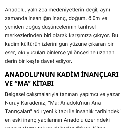
Anadolu, yalnızca medeniyetlerin değil, aynı
zamanda insanlığın inanç, doğum, ölüm ve
yeniden doğuş düşüncelerinin tarihsel
merkezlerinden biri olarak karşımıza çıkıyor. Bu
kadim kültürün izlerini gün yüzüne çıkaran bir
eser, okuyucuları binlerce yıl öncesine uzanan
derin bir keşfe davet ediyor.
ANADOLU’NUN KADIM İNANÇLARI
VE “MA” KITABI
Belgesel çalışmalarıyla tanınan yapımcı ve yazar
Nuray Karadeniz, "Ma: Anadolu’nun Ana
Tanrıçaları" adlı yeni kitabı ile insanlık tarihindeki
en eski inanç yapılarının Anadolu üzerindeki