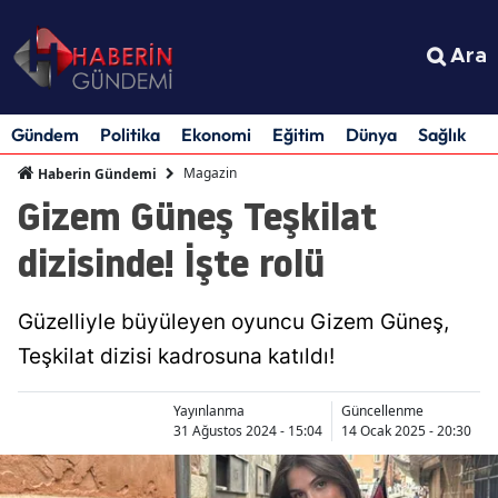
Ara
Gündem
Politika
Ekonomi
Eğitim
Dünya
Sağlık
S
Magazin
Haberin Gündemi
Gizem Güneş Teşkilat
dizisinde! İşte rolü
Güzelliyle büyüleyen oyuncu Gizem Güneş,
Teşkilat dizisi kadrosuna katıldı!
Yayınlanma
Güncellenme
31 Ağustos 2024 - 15:04
14 Ocak 2025 - 20:30