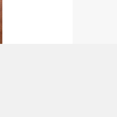
tan Gönder