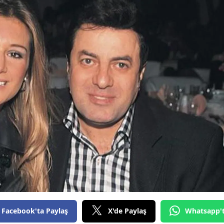
Facebook'ta Paylaş
X'de Paylaş
Whatsapp'