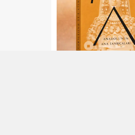
Okunma Süresi: 4 dk