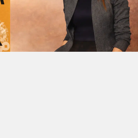
Facebook'ta Paylaş
X'de Paylaş
Whatsapp'