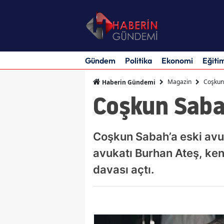
Gündem
Politika
Ekonomi
Eğiti
Magazin
Coşkun 
Haberin Gündemi
Coşkun Sabah’
Coşkun Sabah’a eski avuk
avukatı Burhan Ateş, ken
davası açtı.