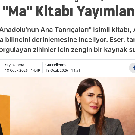
 "Ma" Kitabı Yayımlan
Anadolu’nun Ana Tanrıçaları" isimli kitabı
a bilincini derinlemesine inceliyor. Eser, ta
orgulayan zihinler için zengin bir kaynak s
Yayınlanma
Güncellenme
18 Ocak 2026 - 14:49
18 Ocak 2026 - 14:51