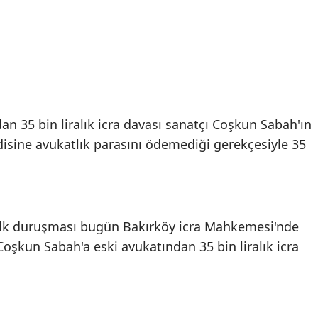
n 35 bin liralık icra davası sanatçı Coşkun Sabah'ın
disine avukatlık parasını ödemediği gerekçesiyle 35
 ilk duruşması bugün Bakırköy icra Mahkemesi'nde
oşkun Sabah'a eski avukatından 35 bin liralık icra