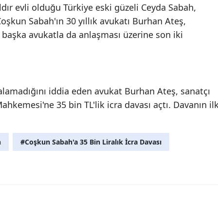
ldır evli olduğu Türkiye eski güzeli Ceyda Sabah,
oşkun Sabah'ın 30 yıllık avukatı Burhan Ateş,
 başka avukatla da anlaşması üzerine son iki
i alamadığını iddia eden avukat Burhan Ateş, sanatçı
ahkemesi'ne 35 bin TL'lik icra davası açtı. Davanın il
h
#Coşkun Sabah'a 35 Bin Liralık İcra Davası