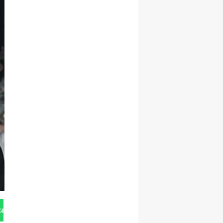
tan Gönder