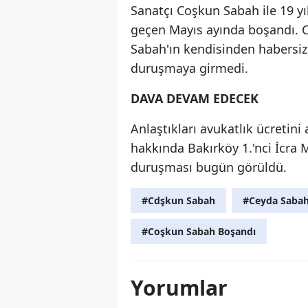
Sanatçı Coşkun Sabah ile 19 yı
geçen Mayıs ayında boşandı. C
Sabah'ın kendisinden habersiz
duruşmaya girmedi.
DAVA DEVAM EDECEK
Anlaştıkları avukatlık ücretin
hakkında Bakırköy 1.'nci İcra M
duruşması bugün görüldü.
#Cdşkun Sabah
#Ceyda Saba
#Coşkun Sabah Boşandı
Yorumlar