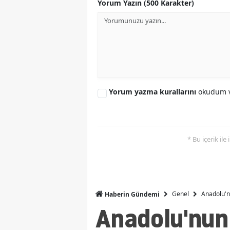
Yorum Yazın (500 Karakter)
Yorum yazma kurallarını
okudum v
* Bu içerik ile
Genel
Anadolu'n
Haberin Gündemi
Anadolu'nun