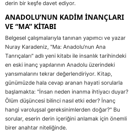
derin bir keşfe davet ediyor.
ANADOLU’NUN KADIM İNANÇLARI
VE “MA” KITABI
Belgesel çalışmalarıyla tanınan yapımcı ve yazar
Nuray Karadeniz, "Ma: Anadolu’nun Ana
Tanrıçaları" adlı yeni kitabı ile insanlık tarihindeki
en eski inanç yapılarının Anadolu üzerindeki
yansımalarını tekrar değerlendiriyor. Kitap,
günümüzde hala cevap aranan hayati sorularla
başlamakta: "İnsan neden inanma ihtiyacı duyar?
Ölüm düşüncesi bilinci nasıl etki eder? İnanç
hangi varoluşsal gereksinimlerden doğar?" Bu
sorular, eserin derin içeriğini anlamak için önemli
birer anahtar niteliğinde.