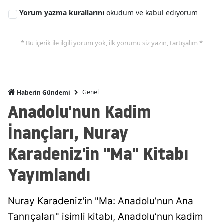
Yorum yazma kurallarını
okudum ve kabul ediyorum
* Bu içerik ile ilgili yorum yok, ilk yorumu siz yazın, tartışalım *
Genel
Haberin Gündemi
Anadolu'nun Kadim
İnançları, Nuray
Karadeniz'in "Ma" Kitabı
Yayımlandı
Nuray Karadeniz'in "Ma: Anadolu’nun Ana
Tanrıçaları" isimli kitabı, Anadolu’nun kadim