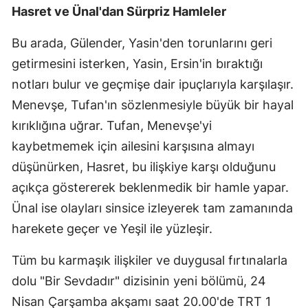
Hasret ve Ünal'dan Sürpriz Hamleler
Bu arada, Gülender, Yasin'den torunlarını geri
getirmesini isterken, Yasin, Ersin'in bıraktığı
notları bulur ve geçmişe dair ipuçlarıyla karşılaşır.
Menevşe, Tufan'ın sözlenmesiyle büyük bir hayal
kırıklığına uğrar. Tufan, Menevşe'yi
kaybetmemek için ailesini karşısına almayı
düşünürken, Hasret, bu ilişkiye karşı olduğunu
açıkça göstererek beklenmedik bir hamle yapar.
Ünal ise olayları sinsice izleyerek tam zamanında
harekete geçer ve Yeşil ile yüzleşir.
Tüm bu karmaşık ilişkiler ve duygusal fırtınalarla
dolu "Bir Sevdadır" dizisinin yeni bölümü, 24
Nisan Çarşamba akşamı saat 20.00'de TRT 1