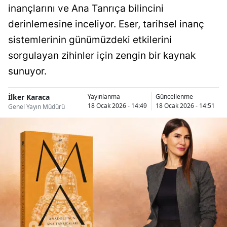
inançlarını ve Ana Tanrıça bilincini
derinlemesine inceliyor. Eser, tarihsel inanç
sistemlerinin günümüzdeki etkilerini
sorgulayan zihinler için zengin bir kaynak
sunuyor.
İlker Karaca
Yayınlanma
Güncellenme
18 Ocak 2026 - 14:49
18 Ocak 2026 - 14:51
Genel Yayın Müdürü