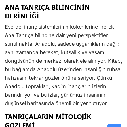
ANA TANRIÇA BILINCININ
DERINLIĞI
Eserde, inanç sistemlerinin kökenlerine inerek
Ana Tanrıça bilincine dair yeni perspektifler
sunulmakta. Anadolu, sadece uygarlıkların değil;
aynı zamanda bereket, kutsallık ve yaşam
döngüsünün de merkezi olarak ele alınıyor. Kitap,
bu bağlamda Anadolu üzerinden insanlığın ruhsal
hafızasını tekrar gözler önüne seriyor. Çünkü
Anadolu toprakları, kadim inançların izlerini
barındırıyor ve bu izler, günümüz insanının
düşünsel haritasında önemli bir yer tutuyor.
TANRIÇALARIN MITOLOJIK
GÖZLEMI