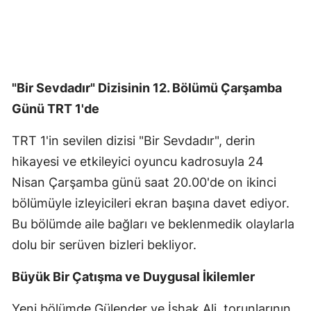
"Bir Sevdadır" Dizisinin 12. Bölümü Çarşamba
Günü TRT 1'de
TRT 1'in sevilen dizisi "Bir Sevdadır", derin
hikayesi ve etkileyici oyuncu kadrosuyla 24
Nisan Çarşamba günü saat 20.00'de on ikinci
bölümüyle izleyicileri ekran başına davet ediyor.
Bu bölümde aile bağları ve beklenmedik olaylarla
dolu bir serüven bizleri bekliyor.
Büyük Bir Çatışma ve Duygusal İkilemler
Yeni bölümde Gülender ve İshak Ali, torunlarının