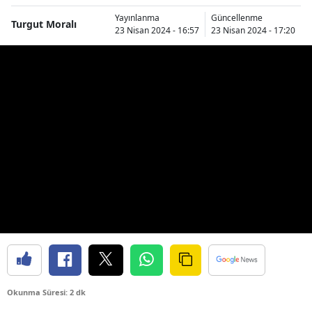
Yayınlanma
Güncellenme
Turgut Moralı
23 Nisan 2024 - 16:57
23 Nisan 2024 - 17:20
Okunma Süresi: 2 dk