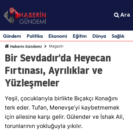
Ara
Gündem
Politika
Ekonomi
Eğitim
Dünya
Sağlık
S
Magazin
Haberin Gündemi
Bir Sevdadır'da Heyecan
Fırtınası, Ayrılıklar ve
Yüzleşmeler
Yeşil, çocuklarıyla birlikte Bıçakçı Konağını
terk eder. Tufan, Menevşe’yi kaybetmemek
için ailesine karşı gelir. Gülender ve İshak Ali,
torunlarının yokluğuyla yıkılır.