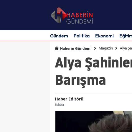
Gündem
Politika
Ekonomi
Eğiti
Magazin
Alya Şa
Haberin Gündemi
Alya Şahinle
Barışma
Haber Editörü
Editör