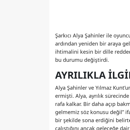
Şarkıcı Alya Şahinler ile oyunc
ardından yeniden bir araya gel
ihtimalini kesin bir dille redd
bu durumu değiştirdi.
AYRILIKLA İLG
Alya Şahinler ve Yılmaz Kunt’un 
ermişti. Alya, ayrılık sürecind
rafa kalkar. Bir daha açıp ba
gelmemiz söz konusu değil” ifad
bir şekilde sona erdiğini belirt
çalıştığını ancak geleceğe dai