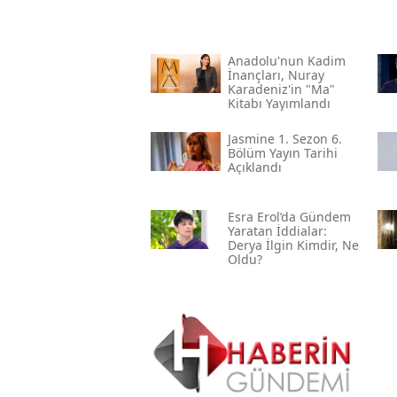
Anadolu'nun Kadim
İnançları, Nuray
Karadeniz'in "ma"
Kitabı Yayımlandı
Jasmine 1. Sezon 6.
Bölüm Yayın Tarihi
Açıklandı
Esra Erol’da Gündem
Yaratan İddialar:
Derya İlgin Kimdir, Ne
Oldu?