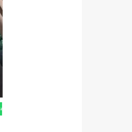
tan Gönder