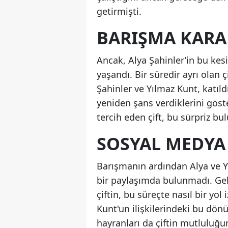
getirmişti.
BARIŞMA KARA
Ancak, Alya Şahinler’in bu kes
yaşandı. Bir süredir ayrı olan ç
Şahinler ve Yılmaz Kunt, katıld
yeniden şans verdiklerini göste
tercih eden çift, bu sürpriz b
SOSYAL MEDYA 
Barışmanın ardından Alya ve 
bir paylaşımda bulunmadı. Ge
çiftin, bu süreçte nasıl bir yo
Kunt'un ilişkilerindeki bu dö
hayranları da çiftin mutluluğ