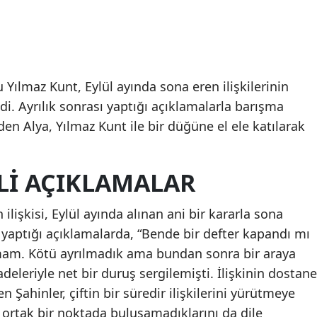
u Yılmaz Kunt, Eylül ayında sona eren ilişkilerinin
di. Ayrılık sonrası yaptığı açıklamalarla barışma
eden Alya, Yılmaz Kunt ile bir düğüne el ele katılarak
ILI AÇIKLAMALAR
ilişkisi, Eylül ayında alınan ani bir kararla sona
e yaptığı açıklamalarda, “Bende bir defter kapandı mı
kmam. Kötü ayrılmadık ama bundan sonra bir araya
eleriyle net bir duruş sergilemişti. İlişkinin dostane
en Şahinler, çiftin bir süredir ilişkilerini yürütmeye
r ortak bir noktada buluşamadıklarını da dile