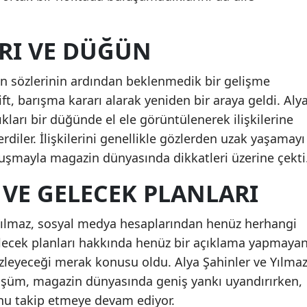
RI VE DÜĞÜN
in sözlerinin ardından beklenmedik bir gelişme
ift, barışma kararı alarak yeniden bir araya geldi. Aly
ıkları bir düğünde el ele görüntülenerek ilişkilerine
rdiler. İlişkilerini genellikle gözlerden uzak yaşamayı
uluşmayla magazin dünyasında dikkatleri üzerine çekti
VE GELECEK PLANLARI
Yılmaz, sosyal medya hesaplarından henüz herhangi
lecek planları hakkında henüz bir açıklama yapmaya
l izleyeceği merak konusu oldu. Alya Şahinler ve Yılma
nüşüm, magazin dünyasında geniş yankı uyandırırken,
unu takip etmeye devam ediyor.