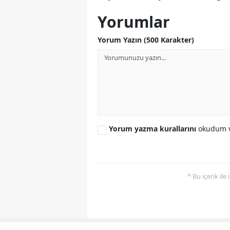
Yorumlar
Yorum Yazın (500 Karakter)
Yorum yazma kurallarını
okudum v
* Bu içerik ile