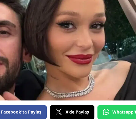
Facebook'ta Paylaş
X'de Paylaş
Whatsapp'