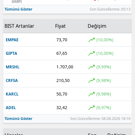
(USDT)
Tümünü Göster
Son Güncellenme: 05:13
BIST Artanlar
Fiyat
Değişim
73,70
(10,00%)
EMPAE
67,65
(10,00%)
GIPTA
1.707,00
(9,99%)
MRSHL
210,50
(9,98%)
CRFSA
50,70
(9,98%)
KARCL
32,42
(9,97%)
ADEL
Tümünü Göster
Son Güncellenme: 08.08.2026 18:10