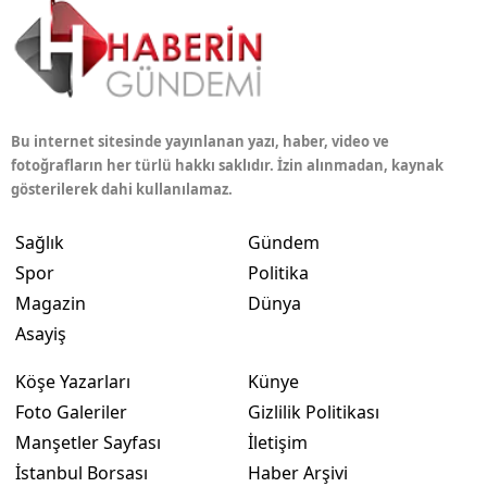
Bu internet sitesinde yayınlanan yazı, haber, video ve
fotoğrafların her türlü hakkı saklıdır. İzin alınmadan, kaynak
gösterilerek dahi kullanılamaz.
Sağlık
Gündem
Spor
Politika
Magazin
Dünya
Asayiş
Köşe Yazarları
Künye
Foto Galeriler
Gizlilik Politikası
Manşetler Sayfası
İletişim
İstanbul Borsası
Haber Arşivi