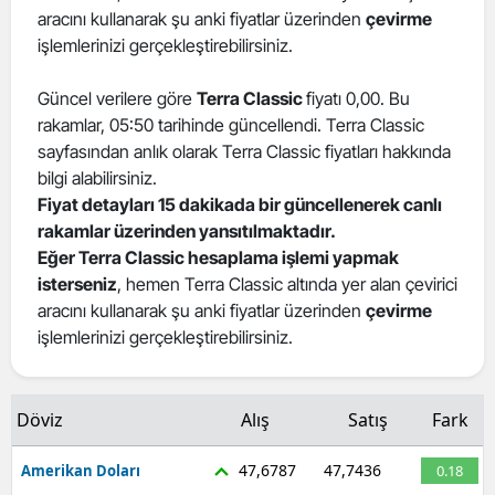
aracını kullanarak şu anki fiyatlar üzerinden
çevirme
işlemlerinizi gerçekleştirebilirsiniz.
Güncel verilere göre
Terra Classic
fiyatı 0,00. Bu
rakamlar, 05:50 tarihinde güncellendi. Terra Classic
sayfasından anlık olarak Terra Classic fiyatları hakkında
bilgi alabilirsiniz.
Fiyat detayları 15 dakikada bir güncellenerek canlı
rakamlar üzerinden yansıtılmaktadır.
Eğer Terra Classic hesaplama işlemi yapmak
isterseniz
, hemen Terra Classic altında yer alan çevirici
aracını kullanarak şu anki fiyatlar üzerinden
çevirme
işlemlerinizi gerçekleştirebilirsiniz.
Döviz
Alış
Satış
Fark
47,6787
47,7436
Amerikan Doları
0.18