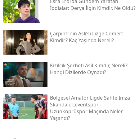
Esra Erol’da Gündem Yaratan
İddialar: Derya İlgin Kimdir, Ne Oldu?
Çarpıntı’nın Aslı’sı Lizge Cömert
Kimdir? Kaç Yaşında Nereli?
Kızılcık Şerbeti Asil Kimdir, Nereli?
Hangi Dizilerde Oynadı?
Bölgesel Amatör Ligde Sahte Imza
Skandalı: Leventspor -
Uzunköprüspor Maçında Neler
Yaşandı?