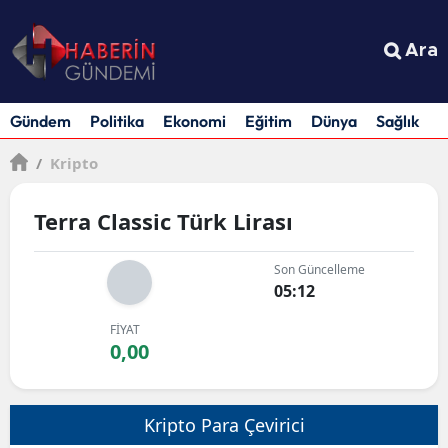
Ara
Gündem
Politika
Ekonomi
Eğitim
Dünya
Sağlık
S
/
Kripto
Terra Classic Türk Lirası
Son Güncelleme
05:12
FİYAT
0,00
Kripto Para Çevirici