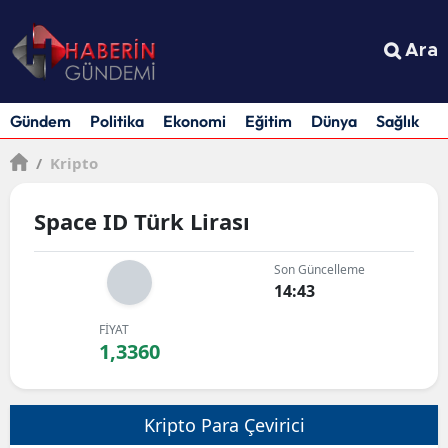
Ara
Gündem
Politika
Ekonomi
Eğitim
Dünya
Sağlık
S
/
Kripto
Space ID Türk Lirası
Son Güncelleme
14:43
FİYAT
1,3360
Kripto Para Çevirici