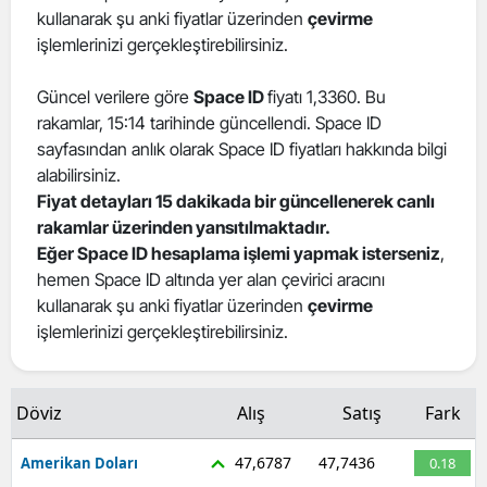
kullanarak şu anki fiyatlar üzerinden
çevirme
işlemlerinizi gerçekleştirebilirsiniz.
Güncel verilere göre
Space ID
fiyatı 1,3360. Bu
rakamlar, 15:14 tarihinde güncellendi. Space ID
sayfasından anlık olarak Space ID fiyatları hakkında bilgi
alabilirsiniz.
Fiyat detayları 15 dakikada bir güncellenerek canlı
rakamlar üzerinden yansıtılmaktadır.
Eğer Space ID hesaplama işlemi yapmak isterseniz
,
hemen Space ID altında yer alan çevirici aracını
kullanarak şu anki fiyatlar üzerinden
çevirme
işlemlerinizi gerçekleştirebilirsiniz.
Döviz
Alış
Satış
Fark
47,6787
47,7436
Amerikan Doları
0.18