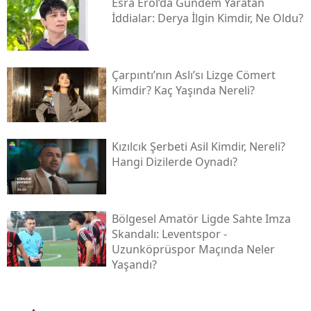
Esra Erol’da Gündem Yaratan
İddialar: Derya İlgin Kimdir, Ne Oldu?
Çarpıntı’nın Aslı’sı Lizge Cömert
Kimdir? Kaç Yaşında Nereli?
Kızılcık Şerbeti Asil Kimdir, Nereli?
Hangi Dizilerde Oynadı?
Bölgesel Amatör Ligde Sahte Imza
Skandalı: Leventspor -
Uzunköprüspor Maçında Neler
Yaşandı?