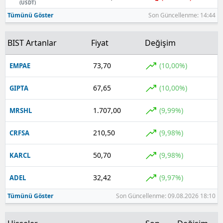
(USDT)
Tümünü Göster
Son Güncellenme: 14:44
BIST Artanlar
Fiyat
Değişim
73,70
(10,00%)
EMPAE
67,65
(10,00%)
GIPTA
1.707,00
(9,99%)
MRSHL
210,50
(9,98%)
CRFSA
50,70
(9,98%)
KARCL
32,42
(9,97%)
ADEL
Tümünü Göster
Son Güncellenme: 09.08.2026 18:10