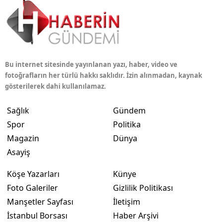
Bu internet sitesinde yayınlanan yazı, haber, video ve
fotoğrafların her türlü hakkı saklıdır. İzin alınmadan, kaynak
gösterilerek dahi kullanılamaz.
Sağlık
Gündem
Spor
Politika
Magazin
Dünya
Asayiş
Köşe Yazarları
Künye
Foto Galeriler
Gizlilik Politikası
Manşetler Sayfası
İletişim
İstanbul Borsası
Haber Arşivi