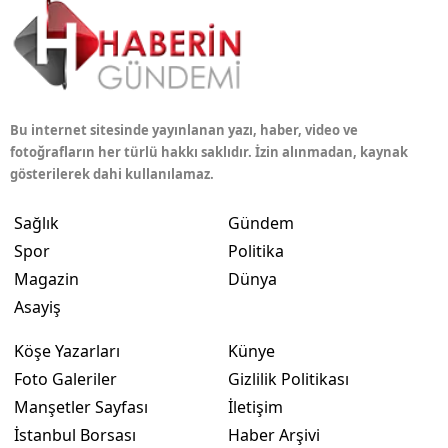
Bu internet sitesinde yayınlanan yazı, haber, video ve
fotoğrafların her türlü hakkı saklıdır. İzin alınmadan, kaynak
gösterilerek dahi kullanılamaz.
Sağlık
Gündem
Spor
Politika
Magazin
Dünya
Asayiş
Köşe Yazarları
Künye
Foto Galeriler
Gizlilik Politikası
Manşetler Sayfası
İletişim
İstanbul Borsası
Haber Arşivi