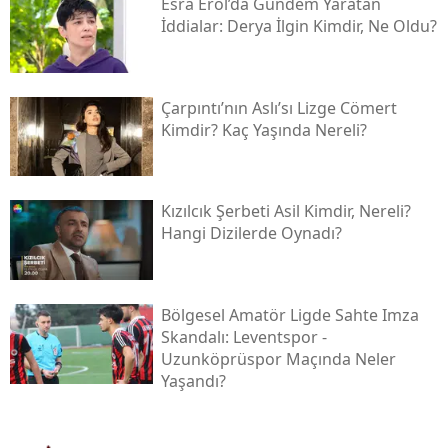
Esra Erol’da Gündem Yaratan
İddialar: Derya İlgin Kimdir, Ne Oldu?
Çarpıntı’nın Aslı’sı Lizge Cömert
Kimdir? Kaç Yaşında Nereli?
Kızılcık Şerbeti Asil Kimdir, Nereli?
Hangi Dizilerde Oynadı?
Bölgesel Amatör Ligde Sahte Imza
Skandalı: Leventspor -
Uzunköprüspor Maçında Neler
Yaşandı?