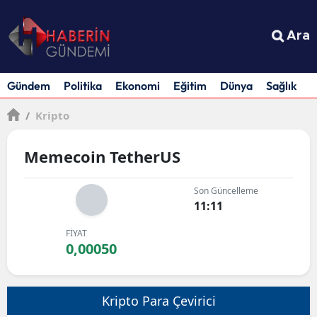
Ara
Gündem
Politika
Ekonomi
Eğitim
Dünya
Sağlık
S
/
Kripto
Memecoin TetherUS
Son Güncelleme
11:11
FİYAT
0,00050
Kripto Para Çevirici