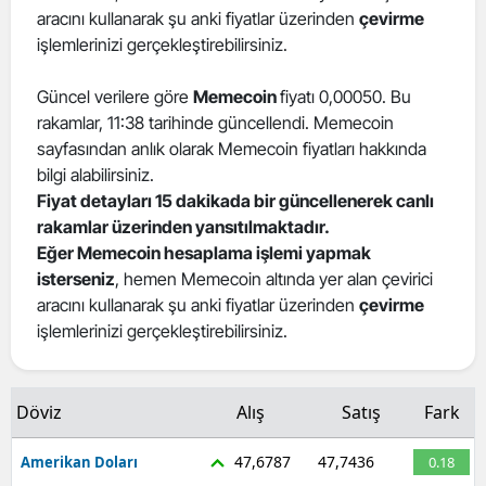
aracını kullanarak şu anki fiyatlar üzerinden
çevirme
işlemlerinizi gerçekleştirebilirsiniz.
Güncel verilere göre
Memecoin
fiyatı 0,00050. Bu
rakamlar, 11:38 tarihinde güncellendi. Memecoin
sayfasından anlık olarak Memecoin fiyatları hakkında
bilgi alabilirsiniz.
Fiyat detayları 15 dakikada bir güncellenerek canlı
rakamlar üzerinden yansıtılmaktadır.
Eğer Memecoin hesaplama işlemi yapmak
isterseniz
, hemen Memecoin altında yer alan çevirici
aracını kullanarak şu anki fiyatlar üzerinden
çevirme
işlemlerinizi gerçekleştirebilirsiniz.
Döviz
Alış
Satış
Fark
47,6787
47,7436
Amerikan Doları
0.18