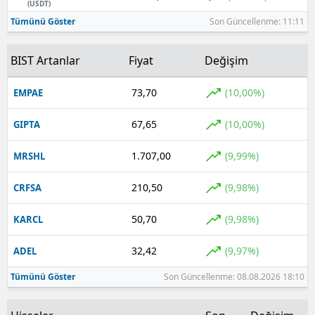
(USDT)
Tümünü Göster
Son Güncellenme: 11:11
BIST Artanlar
Fiyat
Değişim
73,70
(10,00%)
EMPAE
67,65
(10,00%)
GIPTA
1.707,00
(9,99%)
MRSHL
210,50
(9,98%)
CRFSA
50,70
(9,98%)
KARCL
32,42
(9,97%)
ADEL
Tümünü Göster
Son Güncellenme: 08.08.2026 18:10