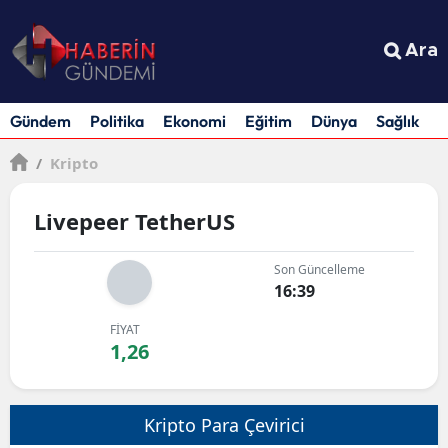
Ara
Gündem
Politika
Ekonomi
Eğitim
Dünya
Sağlık
S
/
Kripto
Livepeer TetherUS
Son Güncelleme
16:39
FİYAT
1,26
Kripto Para Çevirici