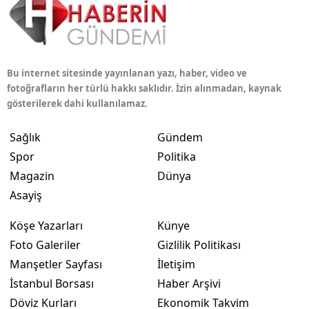
Bu internet sitesinde yayınlanan yazı, haber, video ve
fotoğrafların her türlü hakkı saklıdır. İzin alınmadan, kaynak
gösterilerek dahi kullanılamaz.
Sağlık
Gündem
Spor
Politika
Magazin
Dünya
Asayiş
Köşe Yazarları
Künye
Foto Galeriler
Gizlilik Politikası
Manşetler Sayfası
İletişim
İstanbul Borsası
Haber Arşivi
Döviz Kurları
Ekonomik Takvim