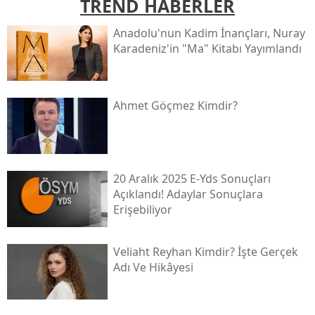
TREND HABERLER
Anadolu'nun Kadim İnançları, Nuray
Karadeniz'in "ma" Kitabı Yayımlandı
Ahmet Göçmez Kimdir?
20 Aralık 2025 E-Yds Sonuçları
Açıklandı! Adaylar Sonuçlara
Erişebiliyor
Veliaht Reyhan Kimdir? İşte Gerçek
Adı Ve Hikâyesi