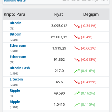
Tümünü Göster
Kripto Para
Fiyat
Değişim
Bitcoin
3.095.012
(-0.341%)
(TL)
Bitcoin
65.007,15
(-0.4%)
(USDT)
Ethereum
1.919,29
(-0.663%)
(USDT)
Ethereum
91.362
(-0.618%)
(TL)
Bitcoin Cash
217,0
(0.416%)
(USDT)
Litecoin
45,6
(-0.415%)
(USDT)
Ripple
49,590
(0.162%)
(TL)
Ripple
1,0415
(0.115%)
(USDT)