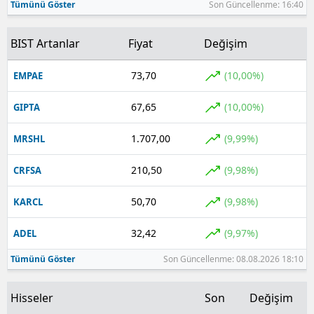
Tümünü Göster
Son Güncellenme: 16:40
BIST Artanlar
Fiyat
Değişim
73,70
(10,00%)
EMPAE
67,65
(10,00%)
GIPTA
1.707,00
(9,99%)
MRSHL
210,50
(9,98%)
CRFSA
50,70
(9,98%)
KARCL
32,42
(9,97%)
ADEL
Tümünü Göster
Son Güncellenme: 08.08.2026 18:10
Hisseler
Son
Değişim