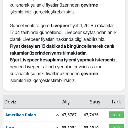
kullanarak şu anki fiyatlar üzerinden
çevirme
işlemlerinizi gerçekleştirebilirsiniz.
Güncel verilere göre
Livepeer
fiyatı 1,26. Bu rakamlar,
17:04 tarihinde güncellendi. Livepeer sayfasından anlık
olarak Livepeer fiyatları hakkında bilgi alabilirsiniz.
Fiyat detayları 15 dakikada bir güncellenerek canlı
rakamlar üzerinden yansıtılmaktadır.
Eğer Livepeer hesaplama işlemi yapmak isterseniz
,
hemen Livepeer altında yer alan çevirici aracını
kullanarak şu anki fiyatlar üzerinden
çevirme
işlemlerinizi gerçekleştirebilirsiniz.
Döviz
Alış
Satış
Fark
47,6787
47,7436
Amerikan Doları
0.18
55,1254
55,2510
Euro
0.32