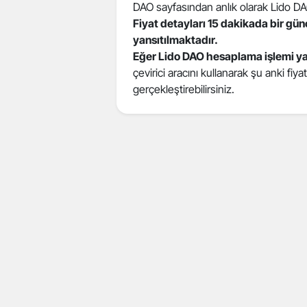
DAO sayfasından anlık olarak Lido DAO f
Fiyat detayları 15 dakikada bir gü
yansıtılmaktadır.
Eğer Lido DAO hesaplama işlemi y
çevirici aracını kullanarak şu anki fiy
gerçekleştirebilirsiniz.