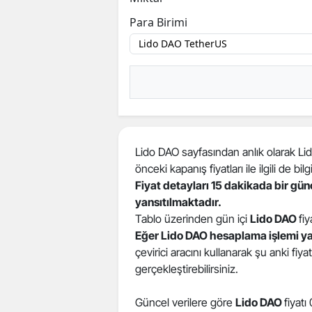
Para Birimi
Lido DAO sayfasından anlık olarak Lido
önceki kapanış fiyatları ile ilgili de bilgi
Fiyat detayları 15 dakikada bir gü
yansıtılmaktadır.
Tablo üzerinden gün içi
Lido DAO
fiy
Eğer Lido DAO hesaplama işlemi y
çevirici aracını kullanarak şu anki fiy
gerçekleştirebilirsiniz.
Güncel verilere göre
Lido DAO
fiyatı