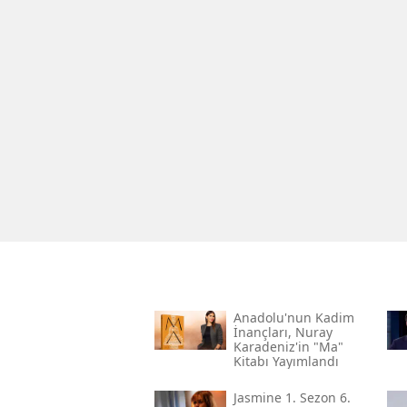
Anadolu'nun Kadim
İnançları, Nuray
Karadeniz'in "ma"
Kitabı Yayımlandı
Jasmine 1. Sezon 6.