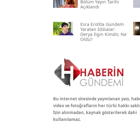
Bölüm Yayın Tarihi
Açıklandı
Esra Erol’da Gündem
Yaratan İddialar:
Derya İlgin Kimdir, Ne
Oldu?
Bu internet sitesinde yayınlanan yazı, hab
video ve fotoğrafların her türlü hakkı saklı
İzin alınmadan, kaynak gösterilerek dahi
kullanılamaz.