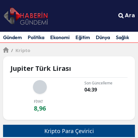
Ara
Gündem
Politika
Ekonomi
Eğitim
Dünya
Sağlık
S
/
Kripto
Jupiter Türk Lirası
Son Güncelleme
04:39
FİYAT
8,96
Kripto Para Çevirici