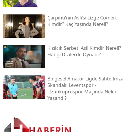
Çarpıntı’nın Aslı’sı Lizge Cömert
Kimdir? Kaç Yaşında Nereli?
Kızılcık Şerbeti Asil Kimdir, Nereli?
Hangi Dizilerde Oynadı?
Bölgesel Amatör Ligde Sahte Imza
Skandalı: Leventspor -
Uzunköprüspor Maçında Neler
Yaşandı?