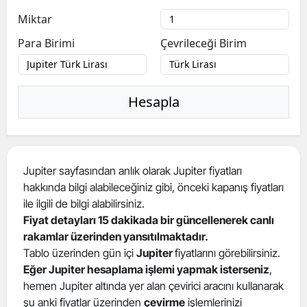
Miktar
Para Birimi
Çevrileceği Birim
Hesapla
Jupiter sayfasından anlık olarak Jupiter fiyatları
hakkında bilgi alabileceğiniz gibi, önceki kapanış fiyatları
ile ilgili de bilgi alabilirsiniz.
Fiyat detayları 15 dakikada bir güncellenerek canlı
rakamlar üzerinden yansıtılmaktadır.
Tablo üzerinden gün içi
Jupiter
fiyatlarını görebilirsiniz.
Eğer Jupiter hesaplama işlemi yapmak isterseniz
,
hemen Jupiter altında yer alan çevirici aracını kullanarak
şu anki fiyatlar üzerinden
çevirme
işlemlerinizi