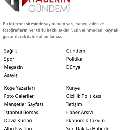
Bu internet sitesinde yayınlanan yazı, haber, video ve
fotoğrafların her türlü hakkı saklıdır. İzin alınmadan, kaynak
gösterilerek dahi kullanılamaz.
Sağlık
Gündem
Spor
Politika
Magazin
Dünya
Asayiş
Köşe Yazarları
Künye
Foto Galeriler
Gizlilik Politikası
Manşetler Sayfası
İletişim
İstanbul Borsası
Haber Arşivi
Döviz Kurları
Ekonomik Takvim
Altın Fiyatları
Son Dakika Haberleri