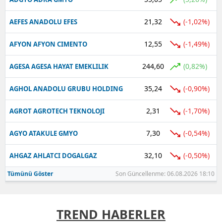
21,32
(-1,02%)
AEFES ANADOLU EFES
12,55
(-1,49%)
AFYON AFYON CIMENTO
244,60
(0,82%)
AGESA AGESA HAYAT EMEKLILIK
35,24
(-0,90%)
AGHOL ANADOLU GRUBU HOLDING
2,31
(-1,70%)
AGROT AGROTECH TEKNOLOJI
7,30
(-0,54%)
AGYO ATAKULE GMYO
32,10
(-0,50%)
AHGAZ AHLATCI DOGALGAZ
Tümünü Göster
Son Güncellenme: 06.08.2026 18:10
TREND HABERLER