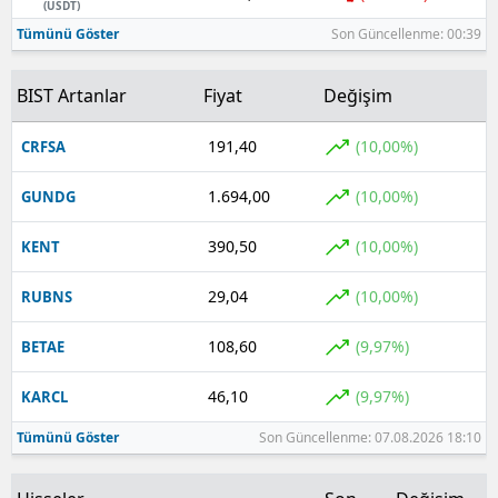
(USDT)
Tümünü Göster
Son Güncellenme: 00:39
BIST Artanlar
Fiyat
Değişim
191,40
(10,00%)
CRFSA
1.694,00
(10,00%)
GUNDG
390,50
(10,00%)
KENT
29,04
(10,00%)
RUBNS
108,60
(9,97%)
BETAE
46,10
(9,97%)
KARCL
Tümünü Göster
Son Güncellenme: 07.08.2026 18:10