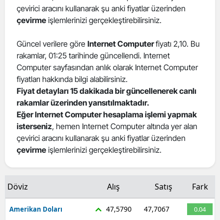
çevirici aracını kullanarak şu anki fiyatlar üzerinden
çevirme
işlemlerinizi gerçekleştirebilirsiniz.
Güncel verilere göre
Internet Computer
fiyatı 2,10. Bu
rakamlar, 01:25 tarihinde güncellendi. Internet
Computer sayfasından anlık olarak Internet Computer
fiyatları hakkında bilgi alabilirsiniz.
Fiyat detayları 15 dakikada bir güncellenerek canlı
rakamlar üzerinden yansıtılmaktadır.
Eğer Internet Computer hesaplama işlemi yapmak
isterseniz
, hemen Internet Computer altında yer alan
çevirici aracını kullanarak şu anki fiyatlar üzerinden
çevirme
işlemlerinizi gerçekleştirebilirsiniz.
Döviz
Alış
Satış
Fark
47,5790
47,7067
Amerikan Doları
0.04