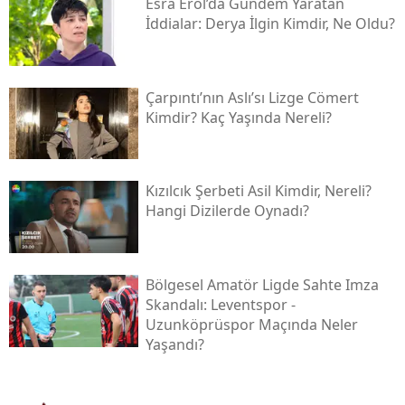
Esra Erol’da Gündem Yaratan
İddialar: Derya İlgin Kimdir, Ne Oldu?
Çarpıntı’nın Aslı’sı Lizge Cömert
Kimdir? Kaç Yaşında Nereli?
Kızılcık Şerbeti Asil Kimdir, Nereli?
Hangi Dizilerde Oynadı?
Bölgesel Amatör Ligde Sahte Imza
Skandalı: Leventspor -
Uzunköprüspor Maçında Neler
Yaşandı?