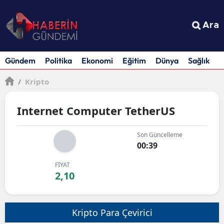
Ara
Gündem
Politika
Ekonomi
Eğitim
Dünya
Sağlık
S
/
Kripto
Internet Computer TetherUS
Son Güncelleme
00:39
FİYAT
2,10
Kripto Para Çevirici