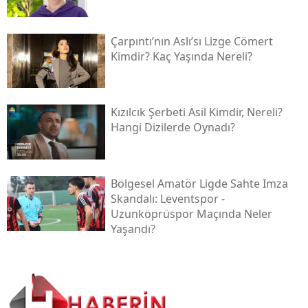
Çarpıntı’nın Aslı’sı Lizge Cömert
Kimdir? Kaç Yaşında Nereli?
Kızılcık Şerbeti Asil Kimdir, Nereli?
Hangi Dizilerde Oynadı?
Bölgesel Amatör Ligde Sahte Imza
Skandalı: Leventspor -
Uzunköprüspor Maçında Neler
Yaşandı?