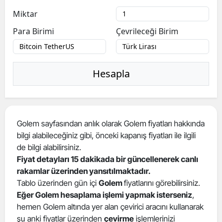
Miktar
Para Birimi
Çevrileceği Birim
Hesapla
Golem sayfasından anlık olarak Golem fiyatları hakkında
bilgi alabileceğiniz gibi, önceki kapanış fiyatları ile ilgili
de bilgi alabilirsiniz.
Fiyat detayları 15 dakikada bir güncellenerek canlı
rakamlar üzerinden yansıtılmaktadır.
Tablo üzerinden gün içi
Golem
fiyatlarını görebilirsiniz.
Eğer Golem hesaplama işlemi yapmak isterseniz
,
hemen Golem altında yer alan çevirici aracını kullanarak
şu anki fiyatlar üzerinden
çevirme
işlemlerinizi