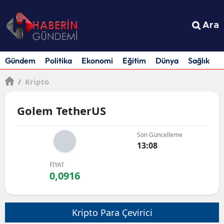
Ara
Gündem
Politika
Ekonomi
Eğitim
Dünya
Sağlık
S
/
Kripto
Golem TetherUS
Son Güncelleme
13:08
FİYAT
0,0916
Kripto Para Çevirici