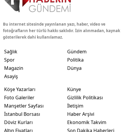
Bu internet sitesinde yayınlanan yazı, haber, video ve
fotoğrafların her türlü hakkı saklıdır. İzin alınmadan, kaynak
gösterilerek dahi kullanılamaz.
Sağlık
Gündem
Spor
Politika
Magazin
Dünya
Asayiş
Köşe Yazarları
Künye
Foto Galeriler
Gizlilik Politikası
Manşetler Sayfası
İletişim
İstanbul Borsası
Haber Arşivi
Döviz Kurları
Ekonomik Takvim
Altın Fiyatları
Son Dakika Haberleri