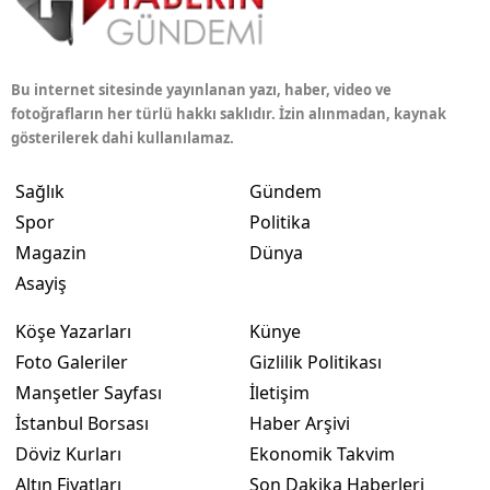
Bu internet sitesinde yayınlanan yazı, haber, video ve
fotoğrafların her türlü hakkı saklıdır. İzin alınmadan, kaynak
gösterilerek dahi kullanılamaz.
Sağlık
Gündem
Spor
Politika
Magazin
Dünya
Asayiş
Köşe Yazarları
Künye
Foto Galeriler
Gizlilik Politikası
Manşetler Sayfası
İletişim
İstanbul Borsası
Haber Arşivi
Döviz Kurları
Ekonomik Takvim
Altın Fiyatları
Son Dakika Haberleri