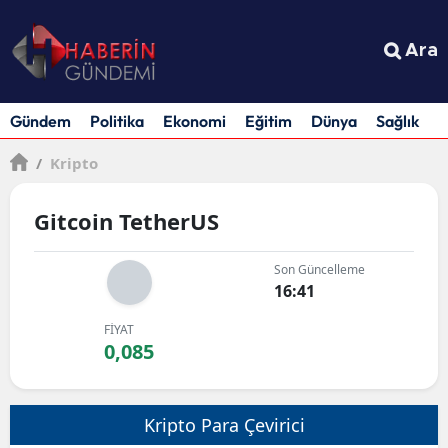
Ara
Gündem
Politika
Ekonomi
Eğitim
Dünya
Sağlık
S
/
Kripto
Gitcoin TetherUS
Son Güncelleme
16:41
FİYAT
0,085
Kripto Para Çevirici