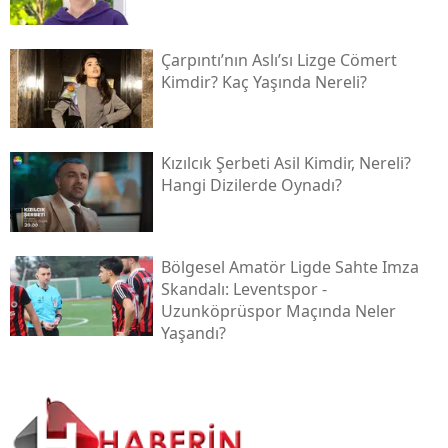
Çarpıntı’nın Aslı’sı Lizge Cömert
Kimdir? Kaç Yaşında Nereli?
Kızılcık Şerbeti Asil Kimdir, Nereli?
Hangi Dizilerde Oynadı?
Bölgesel Amatör Ligde Sahte Imza
Skandalı: Leventspor -
Uzunköprüspor Maçında Neler
Yaşandı?