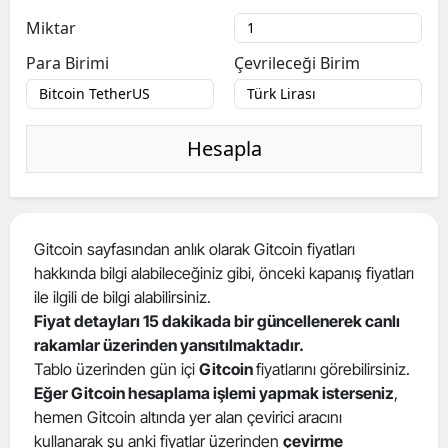
Miktar
Para Birimi
Çevrileceği Birim
Hesapla
Gitcoin sayfasından anlık olarak Gitcoin fiyatları
hakkında bilgi alabileceğiniz gibi, önceki kapanış fiyatları
ile ilgili de bilgi alabilirsiniz.
Fiyat detayları 15 dakikada bir güncellenerek canlı
rakamlar üzerinden yansıtılmaktadır.
Tablo üzerinden gün içi
Gitcoin
fiyatlarını görebilirsiniz.
Eğer Gitcoin hesaplama işlemi yapmak isterseniz
,
hemen Gitcoin altında yer alan çevirici aracını
kullanarak şu anki fiyatlar üzerinden
çevirme