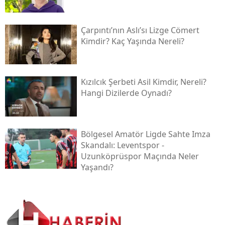
Çarpıntı’nın Aslı’sı Lizge Cömert
Kimdir? Kaç Yaşında Nereli?
Kızılcık Şerbeti Asil Kimdir, Nereli?
Hangi Dizilerde Oynadı?
Bölgesel Amatör Ligde Sahte Imza
Skandalı: Leventspor -
Uzunköprüspor Maçında Neler
Yaşandı?