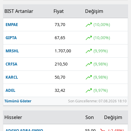
BIST Artanlar
Fiyat
Değişim
73,70
(10,00%)
EMPAE
67,65
(10,00%)
GIPTA
1.707,00
(9,99%)
MRSHL
210,50
(9,98%)
CRFSA
50,70
(9,98%)
KARCL
32,42
(9,97%)
ADEL
Tümünü Göster
Son Güncellenme: 07.08.2026 18:10
Hisseler
Son
Değişim
55,00
(-2,48%)
ADGYO ADRA GMYO