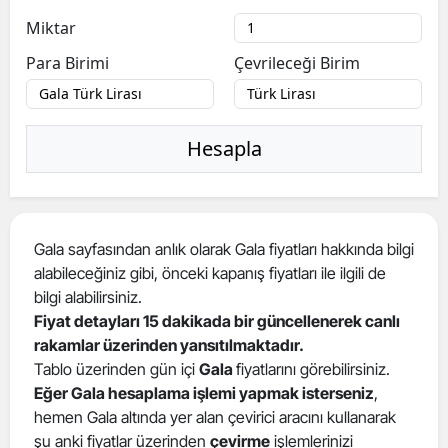
Miktar
Para Birimi
Çevrileceği Birim
Hesapla
Gala sayfasından anlık olarak Gala fiyatları hakkında bilgi
alabileceğiniz gibi, önceki kapanış fiyatları ile ilgili de
bilgi alabilirsiniz.
Fiyat detayları 15 dakikada bir güncellenerek canlı
rakamlar üzerinden yansıtılmaktadır.
Tablo üzerinden gün içi
Gala
fiyatlarını görebilirsiniz.
Eğer Gala hesaplama işlemi yapmak isterseniz
,
hemen Gala altında yer alan çevirici aracını kullanarak
şu anki fiyatlar üzerinden
çevirme
işlemlerinizi