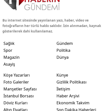
Bu internet sitesinde yayınlanan yazı, haber, video ve
fotoğrafların her türlü hakkı saklıdır. İzin alınmadan, kaynak
gösterilerek dahi kullanılamaz.
Sağlık
Gündem
Spor
Politika
Magazin
Dünya
Asayiş
Köşe Yazarları
Künye
Foto Galeriler
Gizlilik Politikası
Manşetler Sayfası
İletişim
İstanbul Borsası
Haber Arşivi
Döviz Kurları
Ekonomik Takvim
Altın Fiyatları
Son Dakika Haberleri