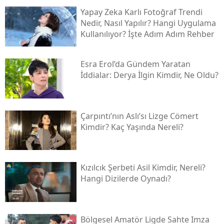
Yapay Zeka Karlı Fotoğraf Trendi
Nedir, Nasıl Yapılır? Hangi Uygulama
Kullanılıyor? İşte Adım Adım Rehber
Esra Erol’da Gündem Yaratan
İddialar: Derya İlgin Kimdir, Ne Oldu?
Çarpıntı’nın Aslı’sı Lizge Cömert
Kimdir? Kaç Yaşında Nereli?
Kızılcık Şerbeti Asil Kimdir, Nereli?
Hangi Dizilerde Oynadı?
Bölgesel Amatör Ligde Sahte Imza