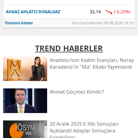
32,14
(-0,25%)
AHGAZ AHLATCI DOGALGAZ
Tümünü Göster
Son Güncellenme: 08.08.2026 18:10
TREND HABERLER
Anadolu'nun Kadim İnançları, Nuray
Karadeniz'in "ma" Kitabı Yayımlandı
Ahmet Göçmez Kimdir?
20 Aralık 2025 E-Yds Sonuçları
Açıklandı! Adaylar Sonuçlara
Erişebiliyor