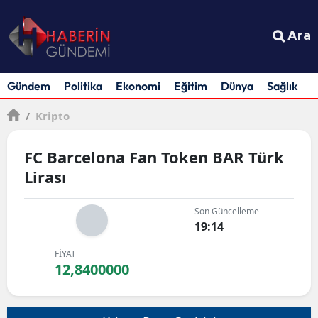
Ara
Gündem
Politika
Ekonomi
Eğitim
Dünya
Sağlık
S
/
Kripto
FC Barcelona Fan Token BAR Türk
Lirası
Son Güncelleme
19:14
FİYAT
12,8400000