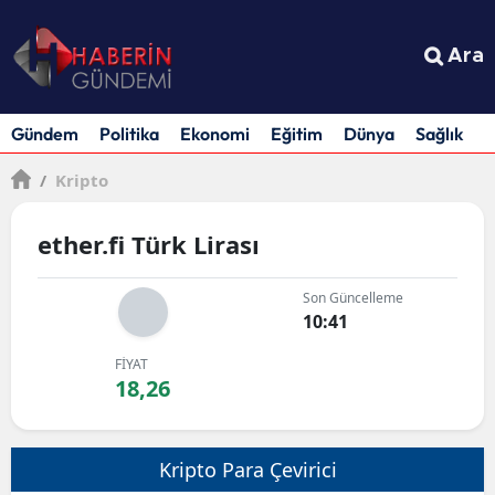
Ara
Gündem
Politika
Ekonomi
Eğitim
Dünya
Sağlık
S
/
Kripto
ether.fi Türk Lirası
Son Güncelleme
10:41
FİYAT
18,26
Kripto Para Çevirici