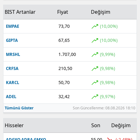
BIST Artanlar
Fiyat
Değişim
73,70
(10,00%)
EMPAE
67,65
(10,00%)
GIPTA
1.707,00
(9,99%)
MRSHL
210,50
(9,98%)
CRFSA
50,70
(9,98%)
KARCL
32,42
(9,97%)
ADEL
Tümünü Göster
Son Güncellenme: 08.08.2026 18:10
Hisseler
Son
Değişim
55,00
(-2,48%)
ADGYO ADRA GMYO