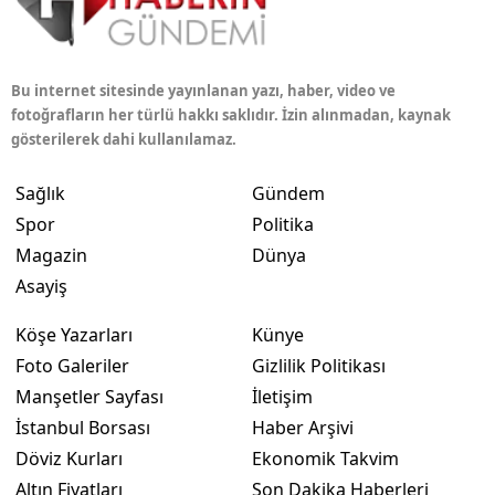
Bu internet sitesinde yayınlanan yazı, haber, video ve
fotoğrafların her türlü hakkı saklıdır. İzin alınmadan, kaynak
gösterilerek dahi kullanılamaz.
Sağlık
Gündem
Spor
Politika
Magazin
Dünya
Asayiş
Köşe Yazarları
Künye
Foto Galeriler
Gizlilik Politikası
Manşetler Sayfası
İletişim
İstanbul Borsası
Haber Arşivi
Döviz Kurları
Ekonomik Takvim
Altın Fiyatları
Son Dakika Haberleri