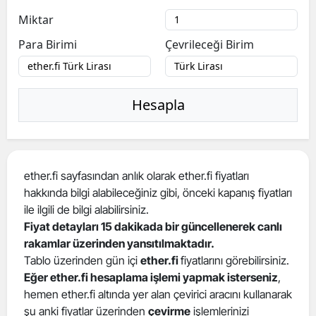
Miktar
Para Birimi
Çevrileceği Birim
Hesapla
ether.fi sayfasından anlık olarak ether.fi fiyatları
hakkında bilgi alabileceğiniz gibi, önceki kapanış fiyatları
ile ilgili de bilgi alabilirsiniz.
Fiyat detayları 15 dakikada bir güncellenerek canlı
rakamlar üzerinden yansıtılmaktadır.
Tablo üzerinden gün içi
ether.fi
fiyatlarını görebilirsiniz.
Eğer ether.fi hesaplama işlemi yapmak isterseniz
,
hemen ether.fi altında yer alan çevirici aracını kullanarak
şu anki fiyatlar üzerinden
çevirme
işlemlerinizi