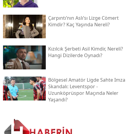
Çarpıntı’nın Aslı’sı Lizge Cömert
Kimdir? Kaç Yaşında Nereli?
Kızılcık Şerbeti Asil Kimdir, Nereli?
Hangi Dizilerde Oynadı?
Bölgesel Amatör Ligde Sahte Imza
Skandalı: Leventspor -
Uzunköprüspor Maçında Neler
Yaşandı?