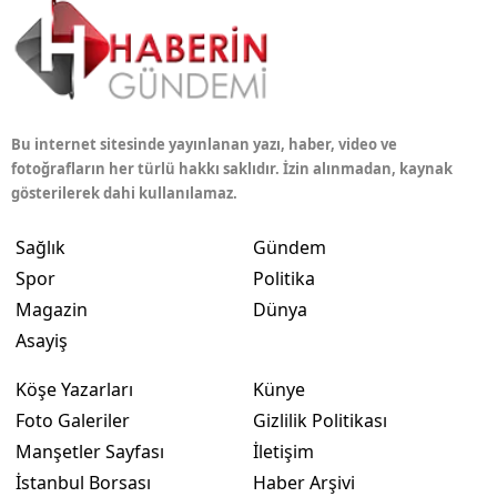
Bu internet sitesinde yayınlanan yazı, haber, video ve
fotoğrafların her türlü hakkı saklıdır. İzin alınmadan, kaynak
gösterilerek dahi kullanılamaz.
Sağlık
Gündem
Spor
Politika
Magazin
Dünya
Asayiş
Köşe Yazarları
Künye
Foto Galeriler
Gizlilik Politikası
Manşetler Sayfası
İletişim
İstanbul Borsası
Haber Arşivi