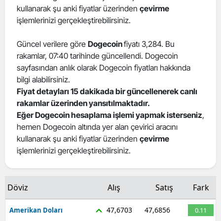
kullanarak şu anki fiyatlar üzerinden
çevirme
işlemlerinizi gerçekleştirebilirsiniz.
Güncel verilere göre
Dogecoin
fiyatı 3,284. Bu
rakamlar, 07:40 tarihinde güncellendi. Dogecoin
sayfasından anlık olarak Dogecoin fiyatları hakkında
bilgi alabilirsiniz.
Fiyat detayları 15 dakikada bir güncellenerek canlı
rakamlar üzerinden yansıtılmaktadır.
Eğer Dogecoin hesaplama işlemi yapmak isterseniz
,
hemen Dogecoin altında yer alan çevirici aracını
kullanarak şu anki fiyatlar üzerinden
çevirme
işlemlerinizi gerçekleştirebilirsiniz.
Döviz
Alış
Satış
Fark
47,6703
47,6856
Amerikan Doları
0.11