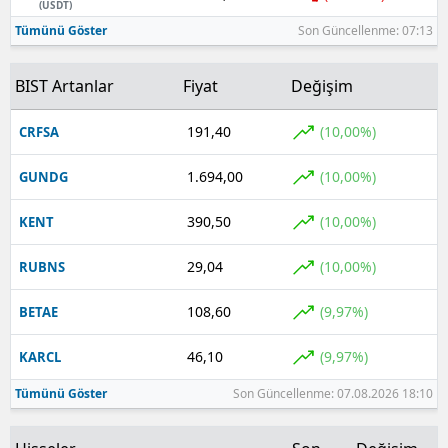
(USDT)
Tümünü Göster
Son Güncellenme: 07:13
BIST Artanlar
Fiyat
Değişim
191,40
(10,00%)
CRFSA
1.694,00
(10,00%)
GUNDG
390,50
(10,00%)
KENT
29,04
(10,00%)
RUBNS
108,60
(9,97%)
BETAE
46,10
(9,97%)
KARCL
Tümünü Göster
Son Güncellenme: 07.08.2026 18:10