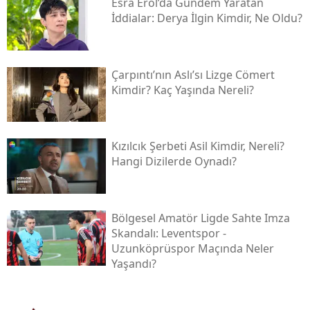
Esra Erol’da Gündem Yaratan
İddialar: Derya İlgin Kimdir, Ne Oldu?
Çarpıntı’nın Aslı’sı Lizge Cömert
Kimdir? Kaç Yaşında Nereli?
Kızılcık Şerbeti Asil Kimdir, Nereli?
Hangi Dizilerde Oynadı?
Bölgesel Amatör Ligde Sahte Imza
Skandalı: Leventspor -
Uzunköprüspor Maçında Neler
Yaşandı?